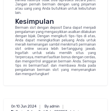
bahwa hasilnya tidak bisa diprediksi secara pasti.
Jangan pernah bermain dengan uang pinjaman
atau uang yang Anda butuhkan untuk kebutuhan
lain.
Kesimpulan
Bermain slot dengan deposit Dana dapat menjadi
pengalaman yang mengasyikkan asalkan dilakukan
dengan bijak. Dengan mengikuti tips-tips di atas,
Anda dapat meningkatkan peluang Anda untuk
meraih kemenangan sambil menikmati permainan
slot online secara lebih bertanggung jawab.
Ingatlah untuk selalu memilih situs yang
terpercaya, memanfaatkan bonus dengan cerdas,
dan mengontrol anggaran bermain Anda. Semoga
tips ini bermanfaat dan membawa Anda pada
pengalaman bermain slot yang menyenangkan
dan menguntungkan!
On 10 Jun 2024
By admin