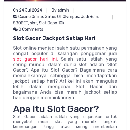
On 24 Jul 2024
By admin
Casino Online
,
Gates Of Olympus
,
Judi Bola
,
SBOBET
,
slot
,
Slot Depo 10k
0 Comments
Slot Gacor Jackpot Setiap Hari
Slot online menjadi salah satu permainan yang
sangat populer di kalangan penggemar judi
slot gacor hari ini
. Salah satu istilah yang
sering muncul dalam dunia slot adalah “Slot
Gacor”. Apa itu Slot Gacor? Bagaimana cara
memainkannya sehingga bisa mendapatkan
jackpot setiap hari? Artikel ini akan mengulas
lebih dalam mengenai Slot Gacor dan
bagaimana Anda bisa meraih jackpot setiap
hari dengan memainkannya.
Apa Itu Slot Gacor?
Slot Gacor adalah istilah yang digunakan untuk
menyebut mesin slot yang memiliki tingkat
kemenangan tinggi atau sering memberikan