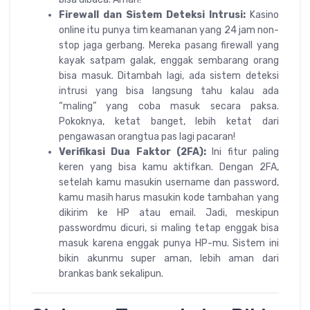
Firewall dan Sistem Deteksi Intrusi:
Kasino
online itu punya tim keamanan yang 24 jam non-
stop jaga gerbang. Mereka pasang firewall yang
kayak satpam galak, enggak sembarang orang
bisa masuk. Ditambah lagi, ada sistem deteksi
intrusi yang bisa langsung tahu kalau ada
“maling” yang coba masuk secara paksa.
Pokoknya, ketat banget, lebih ketat dari
pengawasan orangtua pas lagi pacaran!
Verifikasi Dua Faktor (2FA):
Ini fitur paling
keren yang bisa kamu aktifkan. Dengan 2FA,
setelah kamu masukin username dan password,
kamu masih harus masukin kode tambahan yang
dikirim ke HP atau email. Jadi, meskipun
passwordmu dicuri, si maling tetap enggak bisa
masuk karena enggak punya HP-mu. Sistem ini
bikin akunmu super aman, lebih aman dari
brankas bank sekalipun.