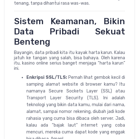
tenang, tanpa dihantui rasa was-was.
Sistem Keamanan, Bikin
Data Pribadi Sekuat
Benteng
Bayangin, data pribadi kita itu kayak harta karun. Kalau
jatuh ke tangan yang salah, bisa bahaya. Oleh karena
itu, kasino online serius banget menjaga “harta karun”
ini.
Enkripsi SSL/TLS:
Pernah lihat gembok kecil di
samping alamat website di browser kamu? Itu
namanya Secure Sockets Layer (SSL) atau
Transport Layer Security (TLS). Ini adalah
teknologi yang bikin data kamu, mulai dari nama,
alamat, sampai nomor rekening, diubah jadi kode
rahasia yang cuma bisa dibaca oleh server. Jadi,
kalau ada “bajak laut” internet yang coba
mencuri, mereka cuma dapat kode yang enggak
bisa dibaca. Aman!