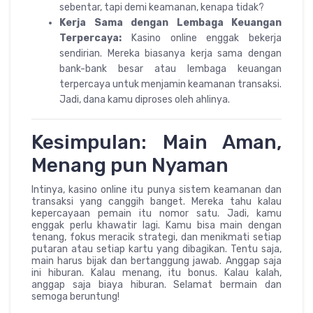
sebentar, tapi demi keamanan, kenapa tidak?
Kerja Sama dengan Lembaga Keuangan
Terpercaya:
Kasino online enggak bekerja
sendirian. Mereka biasanya kerja sama dengan
bank-bank besar atau lembaga keuangan
terpercaya untuk menjamin keamanan transaksi.
Jadi, dana kamu diproses oleh ahlinya.
Kesimpulan: Main Aman,
Menang pun Nyaman
Intinya, kasino online itu punya sistem keamanan dan
transaksi yang canggih banget. Mereka tahu kalau
kepercayaan pemain itu nomor satu. Jadi, kamu
enggak perlu khawatir lagi. Kamu bisa main dengan
tenang, fokus meracik strategi, dan menikmati setiap
putaran atau setiap kartu yang dibagikan. Tentu saja,
main harus bijak dan bertanggung jawab. Anggap saja
ini hiburan. Kalau menang, itu bonus. Kalau kalah,
anggap saja biaya hiburan. Selamat bermain dan
semoga beruntung!