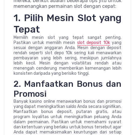
mereka, berikut adalah beberapa tips jitu untuk
memenangkan permainan slot dengan cepat:
1. Pilih Mesin Slot yang
Tepat
Memilih mesin slot yang tepat sangat penting.
Pastikan untuk memilih mesin
slot deposit 10k
yang
sesuai dengan anggaran Anda. Mesin dengan deposit
rendah seperti slot depo 10k sering kali menawarkan
pembayaran yang lebih sering, meskipun jumlahnya
lebih kecil. Mesin dengan volatilitas rendah atau
menengah cenderung memberikan kemenangan lebih
konsisten daripada yang berisiko tinggi.
2. Manfaatkan Bonus dan
Promosi
Banyak kasino online menawarkan bonus dan promosi
yang dapat meningkatkan saldo Anda secara signifikan.
Manfaatkan bonus deposit, putaran gratis, atau
program loyalitas untuk meningkatkan peluang Anda
dalam permainan. Pastikan untuk memahami syarat
dan ketentuan yang berlaku untuk bonus tersebut agar
Anda dapat memaksimalkan keuntungan dari setiap