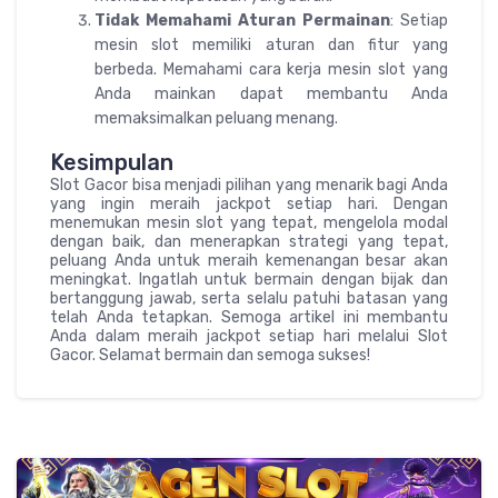
Tidak Memahami Aturan Permainan
: Setiap
mesin slot memiliki aturan dan fitur yang
berbeda. Memahami cara kerja mesin slot yang
Anda mainkan dapat membantu Anda
memaksimalkan peluang menang.
Kesimpulan
Slot Gacor bisa menjadi pilihan yang menarik bagi Anda
yang ingin meraih jackpot setiap hari. Dengan
menemukan mesin slot yang tepat, mengelola modal
dengan baik, dan menerapkan strategi yang tepat,
peluang Anda untuk meraih kemenangan besar akan
meningkat. Ingatlah untuk bermain dengan bijak dan
bertanggung jawab, serta selalu patuhi batasan yang
telah Anda tetapkan. Semoga artikel ini membantu
Anda dalam meraih jackpot setiap hari melalui Slot
Gacor. Selamat bermain dan semoga sukses!