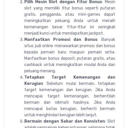
Pilih Mesin Slot dengan Fitur Bonus
: Mesin
slot yang memiliki fitur bonus seperti putaran
gratis, pengganda, atau mini-games dapat
meningkatkan peluang Anda untuk meraih
kemenangan besar. Fitur-fitur ini seringkali
menjadi kunci untuk mendapatkan jackpot.
Manfaatkan Promosi dan Bonus
: Banyak
situs judi online menawarkan promosi dan bonus
kepada pemain baru maupun pemain setia.
Manfaatkan bonus deposit, putaran gratis, atau
cashback untuk meningkatkan modal Anda dan
peluang menang.
Tetapkan Target Kemenangan dan
Kerugian
: Sebelum mulai bermain, tetapkan
target kemenangan dan kerugian. Jika Anda
mencapai target kemenangan, berhentilah
bermain dan nikmati hasilnya. Jika Anda
mencapai batas kerugian, berhenti bermain
untuk menghindari kerugian lebih lanjut.
Bermain dengan Sabar dan Konsisten
: Slot
adalah permainan keberuntungan, sehingga tidak