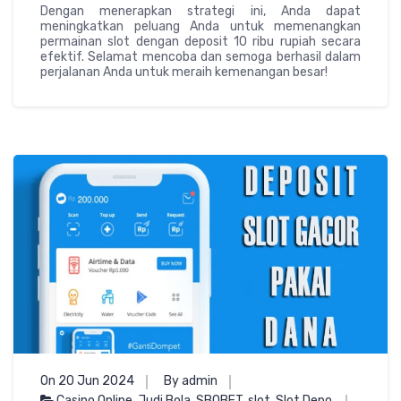
Dengan menerapkan strategi ini, Anda dapat
meningkatkan peluang Anda untuk memenangkan
permainan slot dengan deposit 10 ribu rupiah secara
efektif. Selamat mencoba dan semoga berhasil dalam
perjalanan Anda untuk meraih kemenangan besar!
On 20 Jun 2024
By admin
Casino Online
,
Judi Bola
,
SBOBET
,
slot
,
Slot Depo