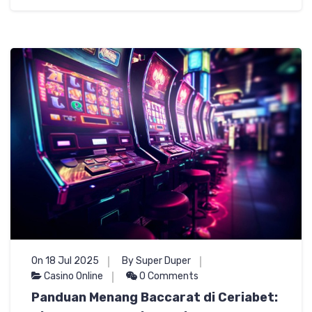
On 18 Jul 2025
By Super Duper
Casino Online
0 Comments
Panduan Menang Baccarat di Ceriabet: