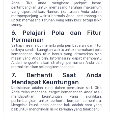
Anda. Jika Anda mengincar jackpot besar,
pertimbangkan untuk memasang taruhan maksimum
yang diperbolehkan. Namun, jika tujuan Anda adalah
memperpanjang waktu bermain Anda, pertimbangkan
untuk memasang taruhan yang lebih kecil tetapi lebih
sering.
6. Pelajari Pola dan Fitur
Permainan
Setiap mesin slot memiliki pola pembayaran dan fitur
uniknya sendiri. Luangkan waktu untuk memahami pola
kemenangan dan fitur bonus yang ditawarkan oleh
mesin yang Anda pilih. Informasi ini dapat membantu
Anda mengoptimalkan strategi permainan Anda dan
memaksimalkan peluang kemenangan.
7. Berhenti Saat Anda
Mendapat Keuntungan
Kedisiplinan adalah kunci dalam permainan slot. Jika
Anda telah mencapai target kemenangan Anda atau
mendapatkan keuntungan yang signifikan,
pertimbangkan untuk berhenti bermain sementara.
Mengelola keuntungan dengan baik adalah cara yang
baik untuk menghindari risiko kerugian yang tidak perlu.