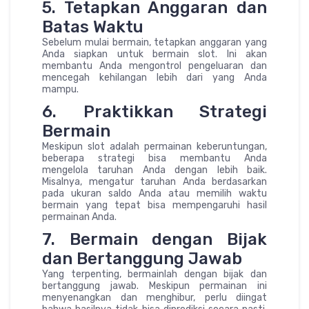
5. Tetapkan Anggaran dan
Batas Waktu
Sebelum mulai bermain, tetapkan anggaran yang
Anda siapkan untuk bermain slot. Ini akan
membantu Anda mengontrol pengeluaran dan
mencegah kehilangan lebih dari yang Anda
mampu.
6. Praktikkan Strategi
Bermain
Meskipun slot adalah permainan keberuntungan,
beberapa strategi bisa membantu Anda
mengelola taruhan Anda dengan lebih baik.
Misalnya, mengatur taruhan Anda berdasarkan
pada ukuran saldo Anda atau memilih waktu
bermain yang tepat bisa mempengaruhi hasil
permainan Anda.
7. Bermain dengan Bijak
dan Bertanggung Jawab
Yang terpenting, bermainlah dengan bijak dan
bertanggung jawab. Meskipun permainan ini
menyenangkan dan menghibur, perlu diingat