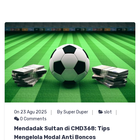
On 23 Agu 2025
By Super Duper
slot
0 Comments
Mendadak Sultan di CMD368: Tips
Mengelola Modal Anti Boncos