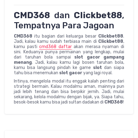
CMD368
dan
Clickbet88
,
Tempatnya Para Jagoan
CMD368
itu bagian dari keluarga besar
Clickbet88
.
Jadi, kalau kamu sudah terbiasa main di
Clickbet88
,
kamu pasti
cmd368 daftar
akan merasa nyaman di
sini. Keduanya punya permainan yang lengkap, mulai
dari taruhan bola sampai
slot gacor gampang
menang
. Jadi, kalau kamu lagi bosen taruhan bola,
kamu bisa langsung pindah ke game
slot
dan siapa
tahu bisa menemukan
slot gacor
yang lagi royal.
Intinya, mengelola modal itu enggak kalah penting dari
strategi bermain. Kalau modalmu aman, mainnya pun
jadi lebih tenang dan bisa berpikir jernih. Jadi, mulai
sekarang, kelola modalmu dengan bijak, ya. Siapa tahu,
besok-besok kamu bisa jadi sultan dadakan di
CMD368
!