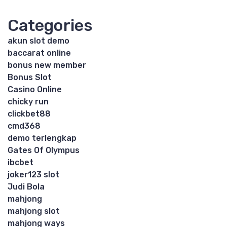
Categories
akun slot demo
baccarat online
bonus new member
Bonus Slot
Casino Online
chicky run
clickbet88
cmd368
demo terlengkap
Gates Of Olympus
ibcbet
joker123 slot
Judi Bola
mahjong
mahjong slot
mahjong ways