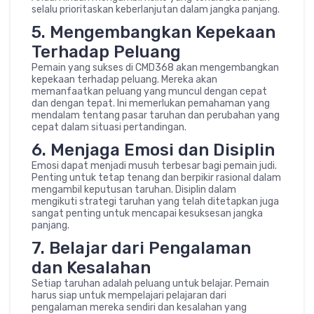
selalu prioritaskan keberlanjutan dalam jangka panjang.
5. Mengembangkan Kepekaan
Terhadap Peluang
Pemain yang sukses di CMD368 akan mengembangkan
kepekaan terhadap peluang. Mereka akan
memanfaatkan peluang yang muncul dengan cepat
dan dengan tepat. Ini memerlukan pemahaman yang
mendalam tentang pasar taruhan dan perubahan yang
cepat dalam situasi pertandingan.
6. Menjaga Emosi dan Disiplin
Emosi dapat menjadi musuh terbesar bagi pemain judi.
Penting untuk tetap tenang dan berpikir rasional dalam
mengambil keputusan taruhan. Disiplin dalam
mengikuti strategi taruhan yang telah ditetapkan juga
sangat penting untuk mencapai kesuksesan jangka
panjang.
7. Belajar dari Pengalaman
dan Kesalahan
Setiap taruhan adalah peluang untuk belajar. Pemain
harus siap untuk mempelajari pelajaran dari
pengalaman mereka sendiri dan kesalahan yang