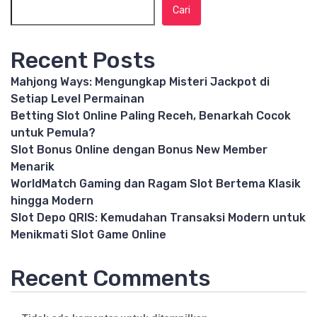
Cari
Recent Posts
Mahjong Ways: Mengungkap Misteri Jackpot di
Setiap Level Permainan
Betting Slot Online Paling Receh, Benarkah Cocok
untuk Pemula?
Slot Bonus Online dengan Bonus New Member
Menarik
WorldMatch Gaming dan Ragam Slot Bertema Klasik
hingga Modern
Slot Depo QRIS: Kemudahan Transaksi Modern untuk
Menikmati Slot Game Online
Recent Comments