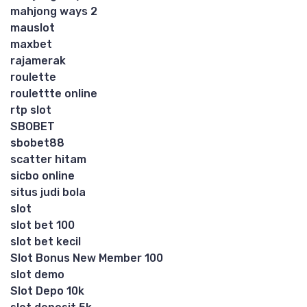
mahjong ways 2
mauslot
maxbet
rajamerak
roulette
roulettte online
rtp slot
SBOBET
sbobet88
scatter hitam
sicbo online
situs judi bola
slot
slot bet 100
slot bet kecil
Slot Bonus New Member 100
slot demo
Slot Depo 10k