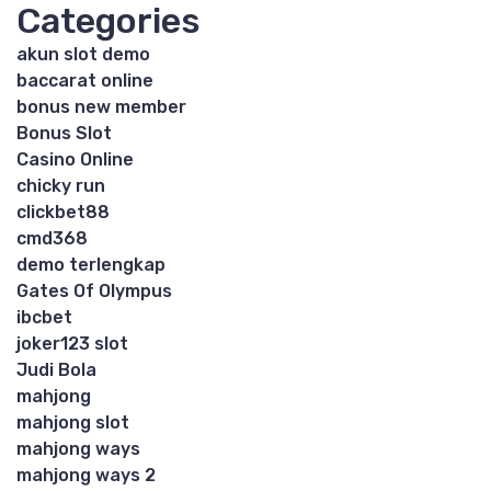
Categories
akun slot demo
baccarat online
bonus new member
Bonus Slot
Casino Online
chicky run
clickbet88
cmd368
demo terlengkap
Gates Of Olympus
ibcbet
joker123 slot
Judi Bola
mahjong
mahjong slot
mahjong ways
mahjong ways 2