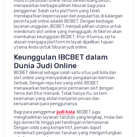
Industri perjudian online terus berkembang pesat,
menawarkan berbagai pilihan hiburan bagi para
penggemar. Salah satu platform yang telah
mendapatkan kepercayaan dan popularitas di kalangan
pecinta judi online adalah IBCBET. Dengan berbagai
layanan unggulan, IBCBET menjadi pilihan utama untuk
menikmati slot online yang menggugah. Artikel ini akan
membahas keunggulan IBCBET, fitur-fiturnya, serta
alasan mengapa platform ini layak dijadikan tujuan
utama Anda untuk hiburan judi online.
Keunggulan IBCBET dalam
Dunia Judi Online
IBCBET dikenal sebagai salah satu situs judi bola dan
slot online yang menyediakan pengalaman bermain
terbaik. Dengan reputasi yang solid, IBCBET
menawarkan berbagai jenis permainan slot dengan
tema dan fitur menarik. Tidak hanya itu, sistem
keamanan yang andal menjamin privasi dan
kenyamanan para penggunanya.
Bagi para penggemar
judi bola
, IBCBET juga
menghadirkan layanan taruhan yang lengkap, mulai dari
liga domestik hingga pertandingan internasional.
Dengan odds yang kompetitif, pemain dapat
menikmati pengalaman taruhan yang menguntungkan