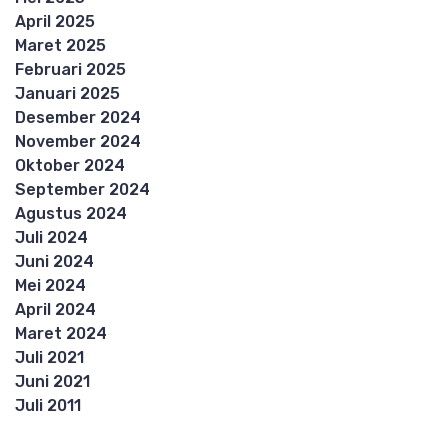
April 2025
Maret 2025
Februari 2025
Januari 2025
Desember 2024
November 2024
Oktober 2024
September 2024
Agustus 2024
Juli 2024
Juni 2024
Mei 2024
April 2024
Maret 2024
Juli 2021
Juni 2021
Juli 2011