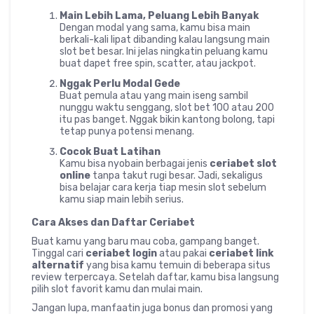
Main Lebih Lama, Peluang Lebih Banyak
Dengan modal yang sama, kamu bisa main
berkali-kali lipat dibanding kalau langsung main
slot bet besar. Ini jelas ningkatin peluang kamu
buat dapet free spin, scatter, atau jackpot.
Nggak Perlu Modal Gede
Buat pemula atau yang main iseng sambil
nunggu waktu senggang, slot bet 100 atau 200
itu pas banget. Nggak bikin kantong bolong, tapi
tetap punya potensi menang.
Cocok Buat Latihan
Kamu bisa nyobain berbagai jenis
ceriabet slot
online
tanpa takut rugi besar. Jadi, sekaligus
bisa belajar cara kerja tiap mesin slot sebelum
kamu siap main lebih serius.
Cara Akses dan Daftar Ceriabet
Buat kamu yang baru mau coba, gampang banget.
Tinggal cari
ceriabet login
atau pakai
ceriabet link
alternatif
yang bisa kamu temuin di beberapa situs
review terpercaya. Setelah daftar, kamu bisa langsung
pilih slot favorit kamu dan mulai main.
Jangan lupa, manfaatin juga bonus dan promosi yang