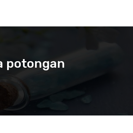
pa potongan