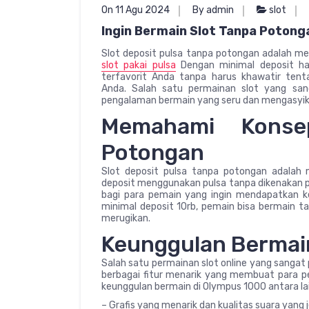
On 11 Agu 2024
By admin
slot
Ingin Bermain Slot Tanpa Potonga
Slot deposit pulsa tanpa potongan adalah met
slot pakai pulsa
Dengan minimal deposit ha
terfavorit Anda tanpa harus khawatir te
Anda. Salah satu permainan slot yang sa
pengalaman bermain yang seru dan mengasyik
Memahami Konse
Potongan
Slot deposit pulsa tanpa potongan adala
deposit menggunakan pulsa tanpa dikenakan 
bagi para pemain yang ingin mendapatkan 
minimal deposit 10rb, pemain bisa bermain t
merugikan.
Keunggulan Bermai
Salah satu permainan slot online yang sangat
berbagai fitur menarik yang membuat para 
keunggulan bermain di Olympus 1000 antara lai
– Grafis yang menarik dan kualitas suara yang j