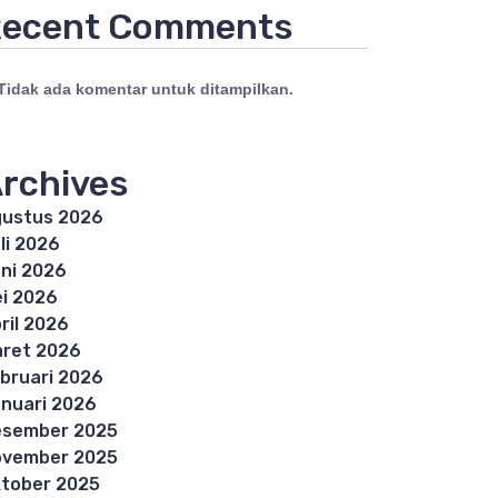
ecent Comments
Tidak ada komentar untuk ditampilkan.
rchives
ustus 2026
li 2026
ni 2026
i 2026
ril 2026
ret 2026
bruari 2026
nuari 2026
esember 2025
ovember 2025
tober 2025