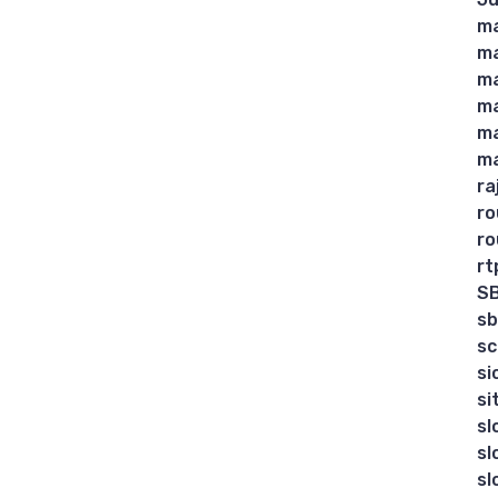
m
ma
ma
ma
ma
m
ra
ro
ro
rt
S
s
sc
si
si
sl
sl
sl