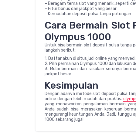
– Beragam tema slot yang menarik, seperti de
– Fitur bonus dan jackpot yang besar
– Kemudahan deposit pulsa tanpa potongan
Cara Bermain Slot 
Olympus 1000
Untuk bisa bermain slot deposit pulsa tanpa 
langkah berikut:
1. Daftar akun di situs judi online yang meny
2. Pilih permainan Olympus 1000 dan lakukan 
3. Mulai bermain dan rasakan serunya ber
jackpot besar.
Kesimpulan
Dengan adanya metode slot deposit pulsa tan
online dengan lebih mudah dan praktis.
olymp
yang menawarkan pengalaman bermain yang
Anda sudah bisa merasakan keseruan berma
mengurangi keuntungan Anda. Jadi, tunggu a
1000 sekarang juga!