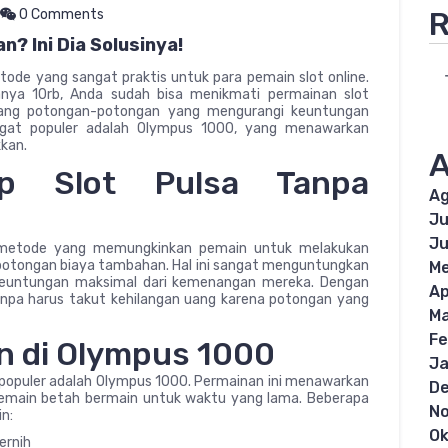
R
0 Comments
n? Ini Dia Solusinya!
ode yang sangat praktis untuk para pemain slot online.
nya 10rb, Anda sudah bisa menikmati permainan slot
ntang potongan-potongan yang mengurangi keuntungan
ngat populer adalah Olympus 1000, yang menawarkan
kan.
A
p Slot Pulsa Tanpa
Ag
Ju
Ju
h metode yang memungkinkan pemain untuk melakukan
potongan biaya tambahan. Hal ini sangat menguntungkan
Me
keuntungan maksimal dari kemenangan mereka. Dengan
Ap
anpa harus takut kehilangan uang karena potongan yang
Ma
Fe
n di Olympus 1000
Ja
 populer adalah Olympus 1000. Permainan ini menawarkan
D
pemain betah bermain untuk waktu yang lama. Beberapa
N
n:
Ok
ernih