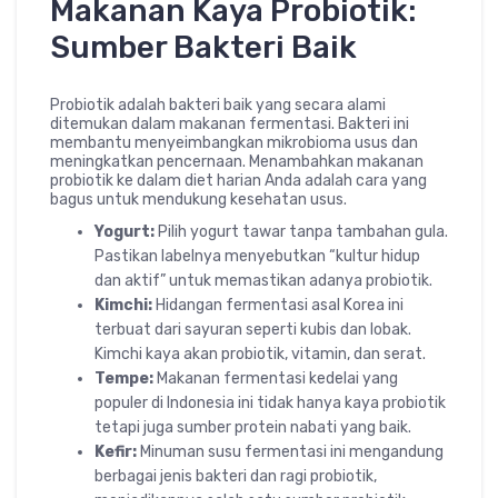
Makanan Kaya Probiotik:
Sumber Bakteri Baik
Probiotik adalah bakteri baik yang secara alami
ditemukan dalam makanan fermentasi. Bakteri ini
membantu menyeimbangkan mikrobioma usus dan
meningkatkan pencernaan. Menambahkan makanan
probiotik ke dalam diet harian Anda adalah cara yang
bagus untuk mendukung kesehatan usus.
Yogurt:
Pilih yogurt tawar tanpa tambahan gula.
Pastikan labelnya menyebutkan “kultur hidup
dan aktif” untuk memastikan adanya probiotik.
Kimchi:
Hidangan fermentasi asal Korea ini
terbuat dari sayuran seperti kubis dan lobak.
Kimchi kaya akan probiotik, vitamin, dan serat.
Tempe:
Makanan fermentasi kedelai yang
populer di Indonesia ini tidak hanya kaya probiotik
tetapi juga sumber protein nabati yang baik.
Kefir:
Minuman susu fermentasi ini mengandung
berbagai jenis bakteri dan ragi probiotik,