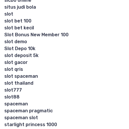
sicbo online
situs judi bola
slot
slot bet 100
slot bet kecil
Slot Bonus New Member 100
slot demo
Slot Depo 10k
slot deposit 5k
slot gacor
slot qris
slot spaceman
slot thailand
slot777
slot88
spaceman
spaceman pragmatic
spaceman slot
starlight princess 1000