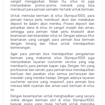
sangat menggiurkan. Selain itu, situs ini juga
menyediakan promo-promo menarik yang bisa
membuat para pemain semakin tertarik untuk bermain.
Untuk memulai bermain di situs Olympus1000, para
pemain hanya perlu membuat akun dan melakukan
deposit ke dalam akun mereka. Proses deposit dan
penarikan dana di situs ini sangat mudah dan aman,
sehingga para pemain tidak perlu khawatir akan
keamanan dan keandalan situs ini. Dengan adanya fitur
keamanan yang canggih, para pemain bisa bermain
dengan tenang dan fokus untuk mendapatkan
kemenangan.
Agar para pemain bisa mendapatkan pengalaman
bermain yang maksimal, situs Olympus1000 juga
menyediakan layanan customer service yang siap
membantu para pemain kapan saja. Dengan tim yang
profesional dan ramah, para pemain bisa mendapatkan
bantuan dan jawaban atas semua pertanyaan dan
masalah yang mereka hadapi. Dengan adanya layanan
customer service yang responsif, para pemain bisa
merasa lebih nyaman dan aman saat bermain di situs
ini.
Dengan kesempatan untuk menghasilkan uang secara
online dengan bermain slot di situs Olympus1000,
banyak orang yang mulai tertarik untuk mencoba