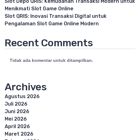
Slot Depo QRIS: Kemudahan Transaksi Modern untuk
Menikmati Slot Game Online
Slot QRIS: Inovasi Transaksi Digital untuk
Pengalaman Slot Game Online Modern
Recent Comments
Tidak ada komentar untuk ditampilkan.
Archives
Agustus 2026
Juli 2026
Juni 2026
Mei 2026
April 2026
Maret 2026