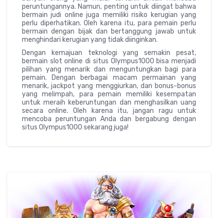
peruntungannya. Namun, penting untuk diingat bahwa
bermain judi online juga memiliki risiko kerugian yang
perlu diperhatikan. Oleh karena itu, para pemain perlu
bermain dengan bijak dan bertanggung jawab untuk
menghindari kerugian yang tidak diinginkan.
Dengan kemajuan teknologi yang semakin pesat,
bermain slot online di situs Olympus1000 bisa menjadi
pilihan yang menarik dan menguntungkan bagi para
pemain. Dengan berbagai macam permainan yang
menarik, jackpot yang menggiurkan, dan bonus-bonus
yang melimpah, para pemain memiliki kesempatan
untuk meraih keberuntungan dan menghasilkan uang
secara online. Oleh karena itu, jangan ragu untuk
mencoba peruntungan Anda dan bergabung dengan
situs Olympus1000 sekarang juga!