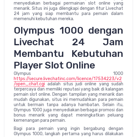
menyediakan berbagai permainan slot online yang
menarik. Situs ini juga dilengkapi dengan fitur Livechat
24 jam yang siap membantu para pemain dalam
memenuhi kebutuhan mereka.
Olympus 1000 dengan
Livechat 24 Jam
Membantu Kebutuhan
Player Slot Online
Olympus 1000
https://secure.livechatinc.com/licence/17534223/v2
/open_chat.cgi
adalah situs judi online yang sudah
terpercaya dan memiliki reputasi yang baik di kalangan
pemain slot online. Dengan tampilan yang menarik dan
mudah digunakan, situs ini memudahkan para pemain
untuk bermain tanpa adanya hambatan. Selain itu,
Olympus 1000 juga menyediakan berbagai promosi dan
bonus menarik yang dapat meningkatkan peluang
kemenangan para pemain.
Bagi para pemain yang ingin bergabung dengan
Olympus 1000, langkah pertama yang harus dilakukan