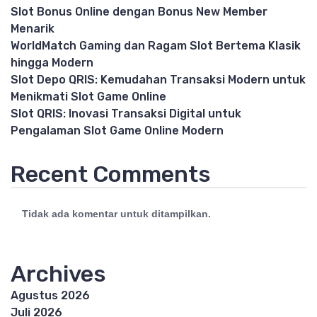
Slot Bonus Online dengan Bonus New Member
Menarik
WorldMatch Gaming dan Ragam Slot Bertema Klasik
hingga Modern
Slot Depo QRIS: Kemudahan Transaksi Modern untuk
Menikmati Slot Game Online
Slot QRIS: Inovasi Transaksi Digital untuk
Pengalaman Slot Game Online Modern
Recent Comments
Tidak ada komentar untuk ditampilkan.
Archives
Agustus 2026
Juli 2026