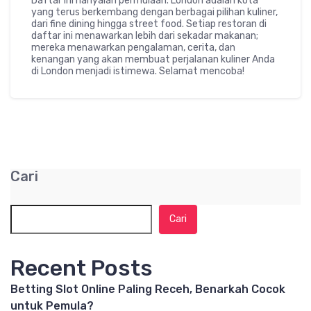
Daftar ini hanyalah permulaan. London adalah kota
yang terus berkembang dengan berbagai pilihan kuliner,
dari fine dining hingga street food. Setiap restoran di
daftar ini menawarkan lebih dari sekadar makanan;
mereka menawarkan pengalaman, cerita, dan
kenangan yang akan membuat perjalanan kuliner Anda
di London menjadi istimewa. Selamat mencoba!
Cari
Cari
Recent Posts
Betting Slot Online Paling Receh, Benarkah Cocok
untuk Pemula?