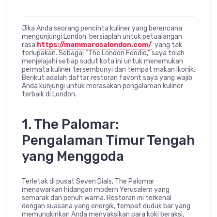
Jika Anda seorang pencinta kuliner yang berencana
mengunjungi London, bersiaplah untuk petualangan
rasa
https://mammarosalondon.com/
yang tak
terlupakan. Sebagai “The London Foodie,” saya telah
menjelajahi setiap sudut kota ini untuk menemukan
permata kuliner tersembunyi dan tempat makan ikonik.
Berikut adalah daftar restoran favorit saya yang wajib
Anda kunjungi untuk merasakan pengalaman kuliner
terbaik di London.
1. The Palomar:
Pengalaman Timur Tengah
yang Menggoda
Terletak di pusat Seven Dials, The Palomar
menawarkan hidangan modern Yerusalem yang
semarak dan penuh warna. Restoran ini terkenal
dengan suasana yang energik, tempat duduk bar yang
memungkinkan Anda menyaksikan para koki beraksi,