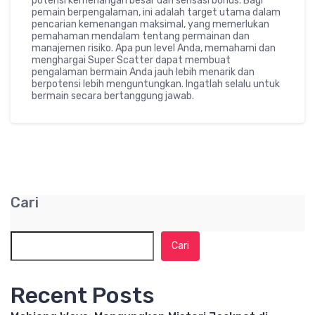
potensi kemenangan besar dan sensasi bonus. Bagi
pemain berpengalaman, ini adalah target utama dalam
pencarian kemenangan maksimal, yang memerlukan
pemahaman mendalam tentang permainan dan
manajemen risiko. Apa pun level Anda, memahami dan
menghargai Super Scatter dapat membuat
pengalaman bermain Anda jauh lebih menarik dan
berpotensi lebih menguntungkan. Ingatlah selalu untuk
bermain secara bertanggung jawab.
Cari
Cari
Recent Posts