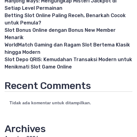
Mahjong Ways: Mengungkap Misteri Jackpot di
Setiap Level Permainan
Betting Slot Online Paling Receh, Benarkah Cocok
untuk Pemula?
Slot Bonus Online dengan Bonus New Member
Menarik
WorldMatch Gaming dan Ragam Slot Bertema Klasik
hingga Modern
Slot Depo QRIS: Kemudahan Transaksi Modern untuk
Menikmati Slot Game Online
Recent Comments
Tidak ada komentar untuk ditampilkan.
Archives