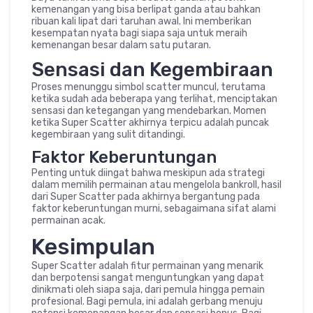
kemenangan yang bisa berlipat ganda atau bahkan
ribuan kali lipat dari taruhan awal. Ini memberikan
kesempatan nyata bagi siapa saja untuk meraih
kemenangan besar dalam satu putaran.
Sensasi dan Kegembiraan
Proses menunggu simbol scatter muncul, terutama
ketika sudah ada beberapa yang terlihat, menciptakan
sensasi dan ketegangan yang mendebarkan. Momen
ketika Super Scatter akhirnya terpicu adalah puncak
kegembiraan yang sulit ditandingi.
Faktor Keberuntungan
Penting untuk diingat bahwa meskipun ada strategi
dalam memilih permainan atau mengelola bankroll, hasil
dari Super Scatter pada akhirnya bergantung pada
faktor keberuntungan murni, sebagaimana sifat alami
permainan acak.
Kesimpulan
Super Scatter adalah fitur permainan yang menarik
dan berpotensi sangat menguntungkan yang dapat
dinikmati oleh siapa saja, dari pemula hingga pemain
profesional. Bagi pemula, ini adalah gerbang menuju