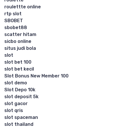
roulettte online
rtp slot
SBOBET
sbobet88
scatter hitam
sicbo online
situs judi bola
slot
slot bet 100
slot bet kecil
Slot Bonus New Member 100
slot demo
Slot Depo 10k
slot deposit 5k
slot gacor
slot qris
slot spaceman
slot thailand