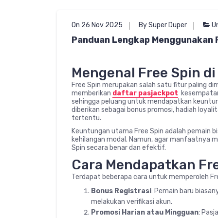
On 26 Nov 2025
By Super Duper
U
Panduan Lengkap Menggunakan Fr
Mengenal Free Spin di
Free Spin merupakan salah satu fitur paling dimi
memberikan
daftar pasjackpot
kesempatan 
sehingga peluang untuk mendapatkan keuntunga
diberikan sebagai bonus promosi, hadiah loyali
tertentu.
Keuntungan utama Free Spin adalah pemain bis
kehilangan modal. Namun, agar manfaatnya 
Spin secara benar dan efektif.
Cara Mendapatkan Fre
Terdapat beberapa cara untuk memperoleh Fre
Bonus Registrasi
: Pemain baru biasa
melakukan verifikasi akun.
Promosi Harian atau Mingguan
: Pas