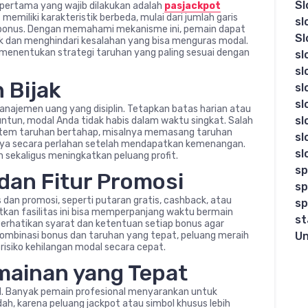
Sl
 pertama yang wajib dilakukan adalah
pasjackpot
emiliki karakteristik berbeda, mulai dari jumlah garis
sl
 bonus. Dengan memahami mekanisme ini, pemain dapat
Sl
k dan menghindari kesalahan yang bisa menguras modal.
u menentukan strategi taruhan yang paling sesuai dengan
sl
sl
 Bijak
sl
sl
najemen uang yang disiplin. Tetapkan batas harian atau
sl
untun, modal Anda tidak habis dalam waktu singkat. Salah
istem taruhan bertahap, misalnya memasang taruhan
sl
nya secara perlahan setelah mendapatkan kemenangan.
sl
sekaligus meningkatkan peluang profit.
s
an Fitur Promosi
sp
dan promosi, seperti putaran gratis, cashback, atau
sp
kan fasilitas ini bisa memperpanjang waktu bermain
st
rhatikan syarat dan ketentuan setiap bonus agar
kombinasi bonus dan taruhan yang tepat, peluang meraih
Un
risiko kehilangan modal secara cepat.
rmainan yang Tepat
l. Banyak pemain profesional menyarankan untuk
dah, karena peluang jackpot atau simbol khusus lebih