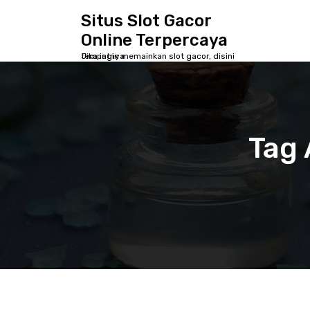
S
Situs Slot Gacor
k
Online Terpercaya
i
p
Jika ingin memainkan slot gacor, disini tempatnya
t
o
c
o
n
Tag 
t
e
n
t