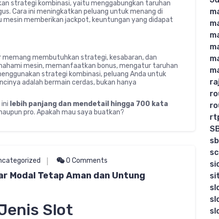
kan strategi kombinasi, yaitu menggabungkan taruhan
m
gus. Cara ini meningkatkan peluang untuk menang di
tu mesin memberikan jackpot, keuntungan yang didapat
ma
ma
ma
ar memang membutuhkan strategi, kesabaran, dan
ma
mahami mesin, memanfaatkan bonus, mengatur taruhan
m
menggunakan strategi kombinasi, peluang Anda untuk
ra
ncinya adalah bermain cerdas, bukan hanya
ro
 ini
lebih panjang dan mendetail hingga 700 kata
ro
maupun pro. Apakah mau saya buatkan?
rt
S
s
sc
ncategorized
0 Comments
si
ar Modal Tetap Aman dan Untung
si
sl
sl
Jenis Slot
sl