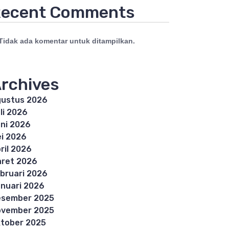
ecent Comments
Tidak ada komentar untuk ditampilkan.
rchives
ustus 2026
li 2026
ni 2026
i 2026
ril 2026
ret 2026
bruari 2026
nuari 2026
esember 2025
ovember 2025
tober 2025