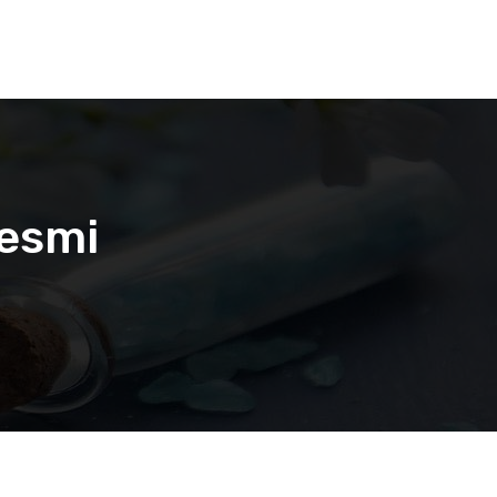
resmi