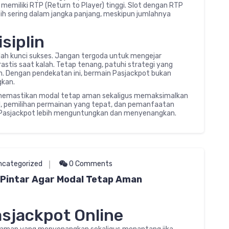
 memiliki RTP (Return to Player) tinggi. Slot dengan RTP
h sering dalam jangka panjang, meskipun jumlahnya
siplin
dalah kunci sukses. Jangan tergoda untuk mengejar
stis saat kalah. Tetap tenang, patuhi strategi yang
. Dengan pendekatan ini, bermain Pasjackpot bukan
kan.
a memastikan modal tetap aman sekaligus memaksimalkan
 pemilihan permainan yang tepat, dan pemanfaatan
Pasjackpot lebih menguntungkan dan menyenangkan.
ncategorized
0 Comments
 Pintar Agar Modal Tetap Aman
sjackpot Online