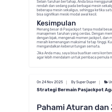
Selain taruhan bertahap, Anda bisa mengguna
rendah dan sedang pada berbagai mesin sekali
beberapa mesin sekaligus, sehingga ketika sa
bisa signifikan meski modal awal kecil.
Kesimpulan
Menang besar di Pasjackpot tanpa modal bes
manajemen taruhan yang cerdas. Dengan me
dengan bijak, mengenali momen jackpot, dan 
meraih kemenangan maksimal tetap tinggi. Ku
mengandalkan keberuntungan semata.
Jika Anda mau, saya bisa buatkan versi konten
agar lebih mendalam untuk pembaca pemula 
On 24 Nov 2025
By Super Duper
U
Strategi Bermain Pasjackpot Ag
Pahami Aturan dan 