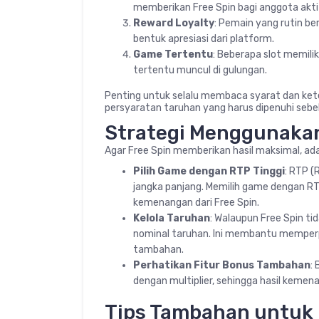
memberikan Free Spin bagi anggota akti
Reward Loyalty
: Pemain yang rutin b
bentuk apresiasi dari platform.
Game Tertentu
: Beberapa slot memilik
tertentu muncul di gulungan.
Penting untuk selalu membaca syarat dan ket
persyaratan taruhan yang harus dipenuhi sebe
Strategi Menggunakan
Agar Free Spin memberikan hasil maksimal, ada
Pilih Game dengan RTP Tinggi
: RTP 
jangka panjang. Memilih game dengan 
kemenangan dari Free Spin.
Kelola Taruhan
: Walaupun Free Spin t
nominal taruhan. Ini membantu memperp
tambahan.
Perhatikan Fitur Bonus Tambahan
:
dengan multiplier, sehingga hasil kemena
Tips Tambahan untuk