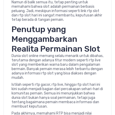
Namun di balik semua itu, tetap penting untuk
memahami bahwa slot adalah permainan berbasis
peluang. Jadi, meskipun informasi seperti link rtp slot
dan rtp slot hari ini sangat membantu, keputusan akhir
tetap berada di tangan pemain.
Penutup yang
Menggambarkan
Realita Permainan Slot
Dunia slot online memang selalu menarik untuk dibahas,
terutama dengan adanya fitur modern seperti rtp live
slot yang memberikan warna baru dalam pengalaman
bermain. Banyak pemain merasa lebih terbantu dengan
adanya informasi rtp slot yang bisa diakses dengan
mudah.
Istilah seperti rtp gacor, rtp live, hingga rtp slot hari ini
kini sudah menjadi bagian dari percakapan sehari-hari di
komunitas pemain. Semua ini menunjukkan bahwa
dunia slot bukan hanya soal permainan, tetapi juga
tentang bagaimana pemain membaca informasi dan
membuat keputusan.
Pada akhirnya, memahami RTP bisa menjadi nilai