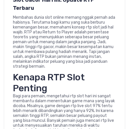
Terbaru
Membahas dunia slot online memang nggak pernah ada
habisnya. Terutama bagi kamu yang suka berburu
kemenangan besar, memahami konsep rtp slot jadi hal
wajib. RTP atau Return to Player adalah persentase
teoretis yang menunjukkan seberapa besar peluang
pemain untuk menang dalam jangka panjang. Jadi,
makin tinggi rtp gacor, makin besar kesempatan kamu
untuk membawa pulang hadiah menarik. Tapi jangan
salah, angka RTP bukan jaminan menang instan,
melainkan indikator peluang yang bisa jadi panduan
strategi bermain.
Kenapa RTP Slot
Penting
Bagi para pemain, mengetahui rtp slot hari ini sangat
membantu dalam menentukan game mana yang layak
dicoba. Misalnya, game dengan rtp live slot 97% tentu
lebih menarik dibandingkan yang hanya 92%. Ini karena
semakin tinggi RTP, semakin besar peluang payout
yang bisa muncul. Banyak pemain juga mencari rtp live
untuk menyesuaikan taruhan mereka di waktu