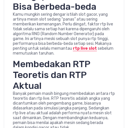
Bisa Berbeda-beda
Kamu mungkin sering dengar istilah slot gacor, yang
artinya mesin slot sedang “panas” atau sering
memberikan kemenangan. Perlu diingat, faktor rtp live
tidak selalu sama setiap hari karena dipengaruhi oleh
algoritma RNG (Random Number Generator) pada
game. Ini artinya meski sebuah slot punya rtp tinggi,
performanya bisa berbeda-beda setiap sesi. Makanya
penting untuk selalu memantau
rtp live slot
sebelum
memutuskan taruhan.
Membedakan RTP
Teoretis dan RTP
Aktual
Banyak pemain masih bingung membedakan antara rtp
teoretis dan rtp live. RTP teoretis adalah angka yang
dicantumkan oleh pengembang game, biasanya
didasarkan pada simulasi jangka panjang. Sedangkan
rtp live atau aktual adalah performa nyata mesin slot
saat dimainkan. Dengan membandingkan keduanya,
pemain bisa menilai apakah mesin sedang berada
dalam kondisi gacor atau tidak.