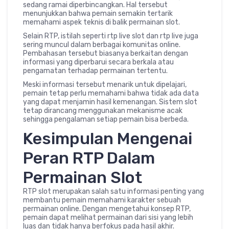
sedang ramai diperbincangkan. Hal tersebut
menunjukkan bahwa pemain semakin tertarik
memahami aspek teknis di balik permainan slot.
Selain RTP, istilah seperti rtp live slot dan rtp live juga
sering muncul dalam berbagai komunitas online.
Pembahasan tersebut biasanya berkaitan dengan
informasi yang diperbarui secara berkala atau
pengamatan terhadap permainan tertentu.
Meski informasi tersebut menarik untuk dipelajari,
pemain tetap perlu memahami bahwa tidak ada data
yang dapat menjamin hasil kemenangan. Sistem slot
tetap dirancang menggunakan mekanisme acak
sehingga pengalaman setiap pemain bisa berbeda.
Kesimpulan Mengenai
Peran RTP Dalam
Permainan Slot
RTP slot merupakan salah satu informasi penting yang
membantu pemain memahami karakter sebuah
permainan online. Dengan mengetahui konsep RTP,
pemain dapat melihat permainan dari sisi yang lebih
luas dan tidak hanya berfokus pada hasil akhir.