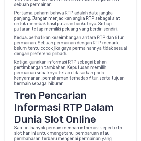
sebuah permainan.
Pertama, pahami bahwa RTP adalah data jangka
panjang. Jangan menjadikan angka RTP sebagai alat
untuk menebak hasil putaran berikutnya. Setiap
putaran tetap memiliki peluang yang berdiri sendiri.
Kedua, perhatikan keseimbangan antara RTP dan fitur
permainan. Sebuah permainan dengan RTP menarik
belum tentu cocok jika gaya permainannya tidak sesuai
dengan preferensi pribadi.
Ketiga, gunakan informasi RTP sebagai bahan
pertimbangan tambahan. Keputusan memilih
permainan sebaiknya tetap didasarkan pada
kenyamanan, pemahaman terhadap fitur, serta tujuan
bermain sebagai hiburan.
Tren Pencarian
Informasi RTP Dalam
Dunia Slot Online
Saat ini banyak pemain mencari informasi seperti rtp
slot hari ini untuk mengetahui pembaruan atau
pembahasan terbaru mengenai permainan yang