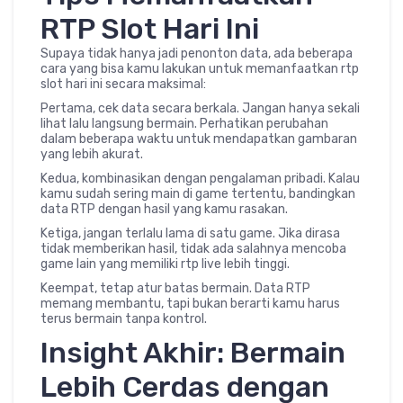
RTP Slot Hari Ini
Supaya tidak hanya jadi penonton data, ada beberapa
cara yang bisa kamu lakukan untuk memanfaatkan rtp
slot hari ini secara maksimal:
Pertama, cek data secara berkala. Jangan hanya sekali
lihat lalu langsung bermain. Perhatikan perubahan
dalam beberapa waktu untuk mendapatkan gambaran
yang lebih akurat.
Kedua, kombinasikan dengan pengalaman pribadi. Kalau
kamu sudah sering main di game tertentu, bandingkan
data RTP dengan hasil yang kamu rasakan.
Ketiga, jangan terlalu lama di satu game. Jika dirasa
tidak memberikan hasil, tidak ada salahnya mencoba
game lain yang memiliki rtp live lebih tinggi.
Keempat, tetap atur batas bermain. Data RTP
memang membantu, tapi bukan berarti kamu harus
terus bermain tanpa kontrol.
Insight Akhir: Bermain
Lebih Cerdas dengan