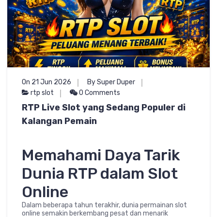
On 21 Jun 2026
By Super Duper
rtp slot
0 Comments
RTP Live Slot yang Sedang Populer di
Kalangan Pemain
Memahami Daya Tarik
Dunia RTP dalam Slot
Online
Dalam beberapa tahun terakhir, dunia permainan slot
online semakin berkembang pesat dan menarik