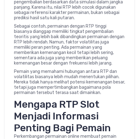
pengembalian berdasarkan data simulasi dalam jangka
panjang. Karena itu, nilai RTP lebih cocok digunakan
sebagai referensi karakter permainan, bukan sebagai
prediksi hasil satu kali putaran.
Sebagai contoh, permainan dengan RTP tinggi
biasanya dianggap memiliki tingkat pengembalian
teoritis yang lebih baik dibandingkan permainan dengan
RTP lebih rendah. Namun, faktor volatilitas juga
memiliki peran penting. Ada permainan yang
memberikan kemenangan kecil tetapi lebih sering,
sementara ada juga yang memberikan peluang
kemenangan besar dengan frekuensi lebih jarang.
Pemain yang memahami hubungan antara RTP dan
volatilitas biasanya lebih mudah menentukan pilihan.
Mereka tidak hanya melihat potensi kemenangan besar,
tetapi juga mempertimbangkan bagaimana pola
permainan tersebut terasa saat dimainkan.
Mengapa RTP Slot
Menjadi Informasi
Penting Bagi Pemain
Perkembangan permainan online membuat pemain