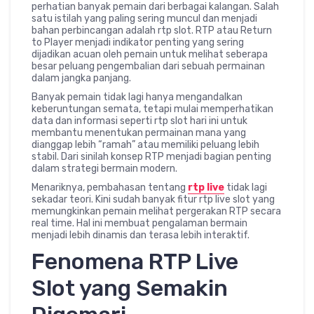
perhatian banyak pemain dari berbagai kalangan. Salah
satu istilah yang paling sering muncul dan menjadi
bahan perbincangan adalah rtp slot. RTP atau Return
to Player menjadi indikator penting yang sering
dijadikan acuan oleh pemain untuk melihat seberapa
besar peluang pengembalian dari sebuah permainan
dalam jangka panjang.
Banyak pemain tidak lagi hanya mengandalkan
keberuntungan semata, tetapi mulai memperhatikan
data dan informasi seperti rtp slot hari ini untuk
membantu menentukan permainan mana yang
dianggap lebih “ramah” atau memiliki peluang lebih
stabil. Dari sinilah konsep RTP menjadi bagian penting
dalam strategi bermain modern.
Menariknya, pembahasan tentang
rtp live
tidak lagi
sekadar teori. Kini sudah banyak fitur rtp live slot yang
memungkinkan pemain melihat pergerakan RTP secara
real time. Hal ini membuat pengalaman bermain
menjadi lebih dinamis dan terasa lebih interaktif.
Fenomena RTP Live
Slot yang Semakin