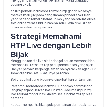
menggambarkan kondisi permainan yang dianggap
sedang aktif.
Ketika pemain berbicara tentang rtp gacor, biasanya
mereka merujuk pada pengalaman pribadi atau tren
yang sedang ramai dibahas. Inilah yang membuat dunia
slot online terasa hidup karena selalu ada diskusi dan
observasi dari para pemain.
Strategi Memahami
RTP Live dengan Lebih
Bijak
Menggunakan rtp live slot sebagai acuan memang bisa
membantu, tetapi tetap perlu pendekatan yang bijak.
Banyak pemain berpengalaman menyarankan agar RTP
tidak dijadikan satu-satunya patokan.
Beberapa hal yang biasanya diperhatikan antara lain:
Pertama, memahami bahwa RTP adalah perhitungan
jangka panjang, bukan hasil instan. Jadi meskipun rtp
live terlihat tinggi, hasil dalam sesi singkat tetap bisa
berbeda.
Kedua, memperhatikan pola permainan dan tidak hanya