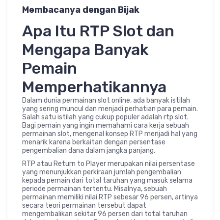
Membacanya dengan Bijak
Apa Itu RTP Slot dan
Mengapa Banyak
Pemain
Memperhatikannya
Dalam dunia permainan slot online, ada banyak istilah
yang sering muncul dan menjadi perhatian para pemain.
Salah satu istilah yang cukup populer adalah rtp slot.
Bagi pemain yang ingin memahami cara kerja sebuah
permainan slot, mengenal konsep RTP menjadi hal yang
menarik karena berkaitan dengan persentase
pengembalian dana dalam jangka panjang.
RTP atau Return to Player merupakan nilai persentase
yang menunjukkan perkiraan jumlah pengembalian
kepada pemain dari total taruhan yang masuk selama
periode permainan tertentu. Misalnya, sebuah
permainan memiliki nilai RTP sebesar 96 persen, artinya
secara teori permainan tersebut dapat
mengembalikan sekitar 96 persen dari total taruhan