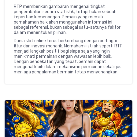
RTP memberikan gambaran mengenai tingkat
pengembalian secara statistik, tetapi bukan sebuah
kepastian kemenangan. Pemain yang memiliki
pemahaman baik akan menggunakan informasi ini
sebagai referensi, bukan sebagai satu-satunya faktor
dalam menentukan pilihan.
Dunia slot online terus berkembang dengan berbagai
fitur dan inovasi menarik. Memahami istilah seperti RTP
menjadi langkah positif bagi siapa saja yang ingin
menikmati permainan dengan wawasan lebih baik.
Dengan pendekatan yang tepat, pemain dapat
mengenal lebih dalam mekanisme permainan sekaligus
menjaga pengalaman bermain tetap menyenangkan.