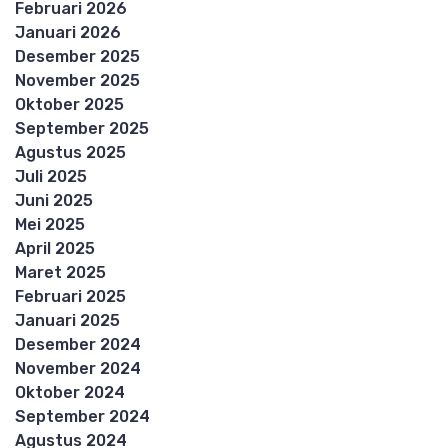
Februari 2026
Januari 2026
Desember 2025
November 2025
Oktober 2025
September 2025
Agustus 2025
Juli 2025
Juni 2025
Mei 2025
April 2025
Maret 2025
Februari 2025
Januari 2025
Desember 2024
November 2024
Oktober 2024
September 2024
Agustus 2024