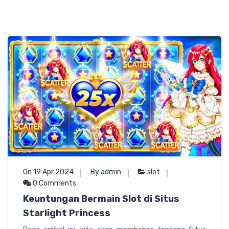
On 19 Apr 2024
By admin
slot
0 Comments
Keuntungan Bermain Slot di Situs
Starlight Princess