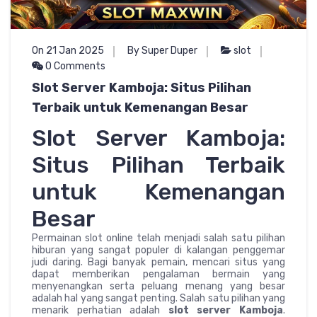
On 21 Jan 2025
By Super Duper
slot
0 Comments
Slot Server Kamboja: Situs Pilihan
Terbaik untuk Kemenangan Besar
Slot Server Kamboja:
Situs Pilihan Terbaik
untuk Kemenangan
Besar
Permainan slot online telah menjadi salah satu pilihan
hiburan yang sangat populer di kalangan penggemar
judi daring. Bagi banyak pemain, mencari situs yang
dapat memberikan pengalaman bermain yang
menyenangkan serta peluang menang yang besar
adalah hal yang sangat penting. Salah satu pilihan yang
menarik perhatian adalah
slot server Kamboja
.