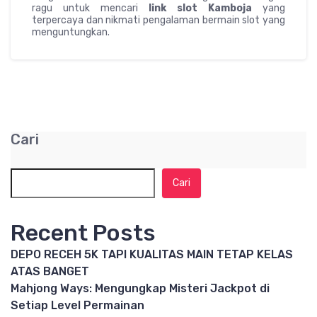
ragu untuk mencari
link slot Kamboja
yang
terpercaya dan nikmati pengalaman bermain slot yang
menguntungkan.
Cari
Cari
Recent Posts
DEPO RECEH 5K TAPI KUALITAS MAIN TETAP KELAS
ATAS BANGET
Mahjong Ways: Mengungkap Misteri Jackpot di
Setiap Level Permainan