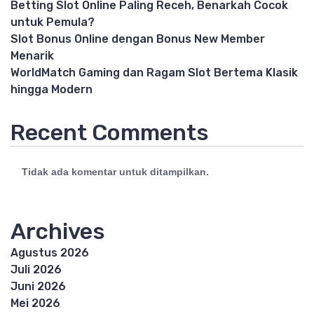
Betting Slot Online Paling Receh, Benarkah Cocok
untuk Pemula?
Slot Bonus Online dengan Bonus New Member
Menarik
WorldMatch Gaming dan Ragam Slot Bertema Klasik
hingga Modern
Recent Comments
Tidak ada komentar untuk ditampilkan.
Archives
Agustus 2026
Juli 2026
Juni 2026
Mei 2026