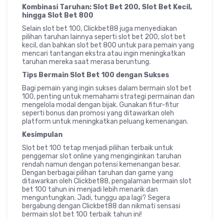
Kombinasi Taruhan: Slot Bet 200, Slot Bet Kecil,
hingga Slot Bet 800
Selain slot bet 100, Clickbet88 juga menyediakan
pilihan taruhan lainnya seperti slot bet 200, slot bet
kecil, dan bahkan slot bet 800 untuk para pemain yang
mencari tantangan ekstra atau ingin meningkatkan
taruhan mereka saat merasa beruntung.
Tips Bermain Slot Bet 100 dengan Sukses
Bagi pemain yang ingin sukses dalam bermain slot bet
100, penting untuk memahami strategi permainan dan
mengelola modal dengan bijak. Gunakan fitur-fitur
seperti bonus dan promosi yang ditawarkan oleh
platform untuk meningkatkan peluang kemenangan.
Kesimpulan
Slot bet 100 tetap menjadi pilihan terbaik untuk
penggemar slot online yang menginginkan taruhan
rendah namun dengan potensi kemenangan besar.
Dengan berbagai pilihan taruhan dan game yang
ditawarkan oleh Clickbet88, pengalaman bermain slot
bet 100 tahun ini menjadi lebih menarik dan
menguntungkan. Jadi, tunggu apa lagi? Segera
bergabung dengan Clickbet88 dan nikmati sensasi
bermain slot bet 100 terbaik tahun ini!