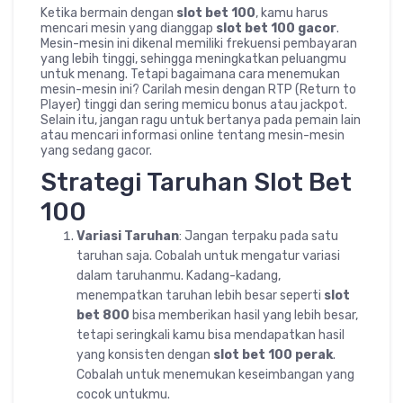
Ketika bermain dengan
slot bet 100
, kamu harus
mencari mesin yang dianggap
slot bet 100 gacor
.
Mesin-mesin ini dikenal memiliki frekuensi pembayaran
yang lebih tinggi, sehingga meningkatkan peluangmu
untuk menang. Tetapi bagaimana cara menemukan
mesin-mesin ini? Carilah mesin dengan RTP (Return to
Player) tinggi dan sering memicu bonus atau jackpot.
Selain itu, jangan ragu untuk bertanya pada pemain lain
atau mencari informasi online tentang mesin-mesin
yang sedang gacor.
Strategi Taruhan Slot Bet
100
Variasi Taruhan
: Jangan terpaku pada satu
taruhan saja. Cobalah untuk mengatur variasi
dalam taruhanmu. Kadang-kadang,
menempatkan taruhan lebih besar seperti
slot
bet 800
bisa memberikan hasil yang lebih besar,
tetapi seringkali kamu bisa mendapatkan hasil
yang konsisten dengan
slot bet 100 perak
.
Cobalah untuk menemukan keseimbangan yang
cocok untukmu.