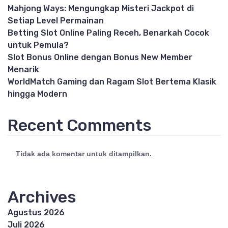
Mahjong Ways: Mengungkap Misteri Jackpot di
Setiap Level Permainan
Betting Slot Online Paling Receh, Benarkah Cocok
untuk Pemula?
Slot Bonus Online dengan Bonus New Member
Menarik
WorldMatch Gaming dan Ragam Slot Bertema Klasik
hingga Modern
Recent Comments
Tidak ada komentar untuk ditampilkan.
Archives
Agustus 2026
Juli 2026