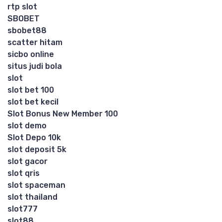
rtp slot
SBOBET
sbobet88
scatter hitam
sicbo online
situs judi bola
slot
slot bet 100
slot bet kecil
Slot Bonus New Member 100
slot demo
Slot Depo 10k
slot deposit 5k
slot gacor
slot qris
slot spaceman
slot thailand
slot777
slot88