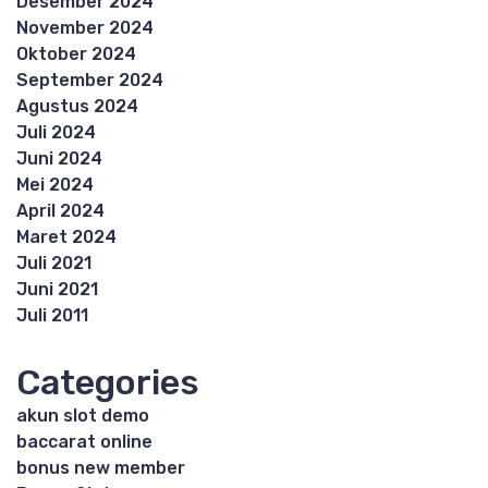
Desember 2024
November 2024
Oktober 2024
September 2024
Agustus 2024
Juli 2024
Juni 2024
Mei 2024
April 2024
Maret 2024
Juli 2021
Juni 2021
Juli 2011
Categories
akun slot demo
baccarat online
bonus new member