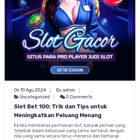
On 10 Agu 2024
By admin
Uncategorized
0 Comments
Slot Bet 100: Trik dan Tips untuk
Meningkatkan Peluang Menang
Ketika membahas permainan slot, banyak pemain yang
terjebak dalam kebiasaan yang sama: bertaruh dengan
nilai yang sama secara terus-menerus dan berharap