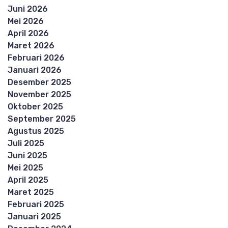
Juni 2026
Mei 2026
April 2026
Maret 2026
Februari 2026
Januari 2026
Desember 2025
November 2025
Oktober 2025
September 2025
Agustus 2025
Juli 2025
Juni 2025
Mei 2025
April 2025
Maret 2025
Februari 2025
Januari 2025