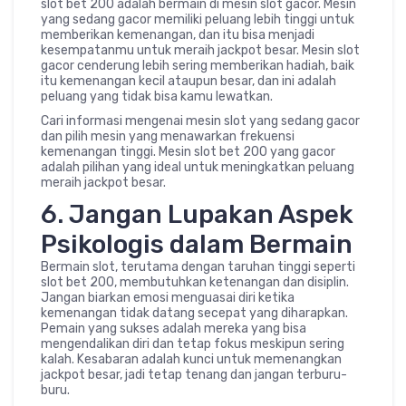
slot bet 200 adalah bermain di mesin slot gacor. Mesin
yang sedang gacor memiliki peluang lebih tinggi untuk
memberikan kemenangan, dan itu bisa menjadi
kesempatanmu untuk meraih jackpot besar. Mesin slot
gacor cenderung lebih sering memberikan hadiah, baik
itu kemenangan kecil ataupun besar, dan ini adalah
peluang yang tidak bisa kamu lewatkan.
Cari informasi mengenai mesin slot yang sedang gacor
dan pilih mesin yang menawarkan frekuensi
kemenangan tinggi. Mesin slot bet 200 yang gacor
adalah pilihan yang ideal untuk meningkatkan peluang
meraih jackpot besar.
6. Jangan Lupakan Aspek
Psikologis dalam Bermain
Bermain slot, terutama dengan taruhan tinggi seperti
slot bet 200, membutuhkan ketenangan dan disiplin.
Jangan biarkan emosi menguasai diri ketika
kemenangan tidak datang secepat yang diharapkan.
Pemain yang sukses adalah mereka yang bisa
mengendalikan diri dan tetap fokus meskipun sering
kalah. Kesabaran adalah kunci untuk memenangkan
jackpot besar, jadi tetap tenang dan jangan terburu-
buru.