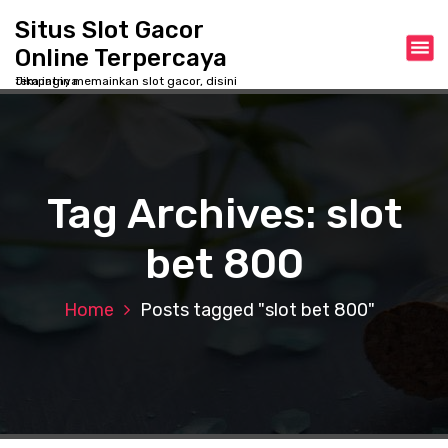
S
Situs Slot Gacor
k
Online Terpercaya
i
p
Jika ingin memainkan slot gacor, disini tempatnya
t
o
c
o
n
Tag Archives: slot
t
e
bet 800
n
t
Home
Posts tagged "slot bet 800"