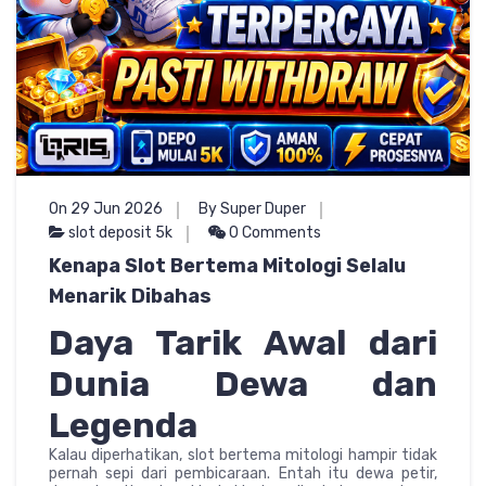
On 29 Jun 2026
By Super Duper
slot deposit 5k
0 Comments
Kenapa Slot Bertema Mitologi Selalu
Menarik Dibahas
Daya Tarik Awal dari
Dunia Dewa dan
Legenda
Kalau diperhatikan, slot bertema mitologi hampir tidak
pernah sepi dari pembicaraan. Entah itu dewa petir,