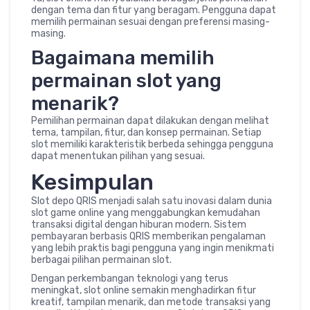
dengan tema dan fitur yang beragam. Pengguna dapat
memilih permainan sesuai dengan preferensi masing-
masing.
Bagaimana memilih
permainan slot yang
menarik?
Pemilihan permainan dapat dilakukan dengan melihat
tema, tampilan, fitur, dan konsep permainan. Setiap
slot memiliki karakteristik berbeda sehingga pengguna
dapat menentukan pilihan yang sesuai.
Kesimpulan
Slot depo QRIS menjadi salah satu inovasi dalam dunia
slot game online yang menggabungkan kemudahan
transaksi digital dengan hiburan modern. Sistem
pembayaran berbasis QRIS memberikan pengalaman
yang lebih praktis bagi pengguna yang ingin menikmati
berbagai pilihan permainan slot.
Dengan perkembangan teknologi yang terus
meningkat, slot online semakin menghadirkan fitur
kreatif, tampilan menarik, dan metode transaksi yang