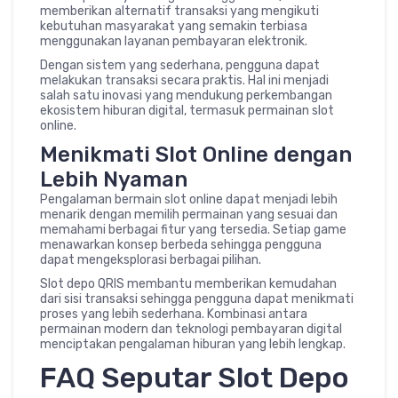
memberikan alternatif transaksi yang mengikuti
kebutuhan masyarakat yang semakin terbiasa
menggunakan layanan pembayaran elektronik.
Dengan sistem yang sederhana, pengguna dapat
melakukan transaksi secara praktis. Hal ini menjadi
salah satu inovasi yang mendukung perkembangan
ekosistem hiburan digital, termasuk permainan slot
online.
Menikmati Slot Online dengan
Lebih Nyaman
Pengalaman bermain slot online dapat menjadi lebih
menarik dengan memilih permainan yang sesuai dan
memahami berbagai fitur yang tersedia. Setiap game
menawarkan konsep berbeda sehingga pengguna
dapat mengeksplorasi berbagai pilihan.
Slot depo QRIS membantu memberikan kemudahan
dari sisi transaksi sehingga pengguna dapat menikmati
proses yang lebih sederhana. Kombinasi antara
permainan modern dan teknologi pembayaran digital
menciptakan pengalaman hiburan yang lebih lengkap.
FAQ Seputar Slot Depo