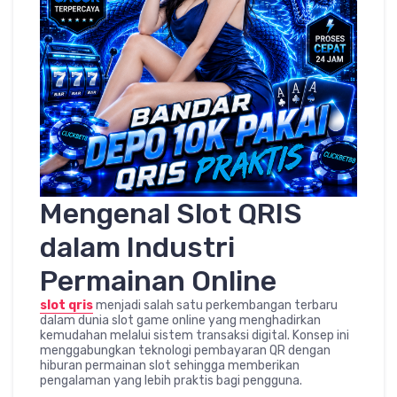
Mengenal Slot QRIS
dalam Industri
Permainan Online
slot qris
menjadi salah satu perkembangan terbaru
dalam dunia slot game online yang menghadirkan
kemudahan melalui sistem transaksi digital. Konsep ini
menggabungkan teknologi pembayaran QR dengan
hiburan permainan slot sehingga memberikan
pengalaman yang lebih praktis bagi pengguna.