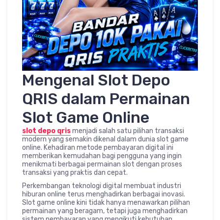
Mengenal Slot Depo
QRIS dalam Permainan
Slot Game Online
slot depo qris
menjadi salah satu pilihan transaksi
modern yang semakin dikenal dalam dunia slot game
online. Kehadiran metode pembayaran digital ini
memberikan kemudahan bagi pengguna yang ingin
menikmati berbagai permainan slot dengan proses
transaksi yang praktis dan cepat.
Perkembangan teknologi digital membuat industri
hiburan online terus menghadirkan berbagai inovasi.
Slot game online kini tidak hanya menawarkan pilihan
permainan yang beragam, tetapi juga menghadirkan
sistem pembayaran yang mengikuti kebutuhan