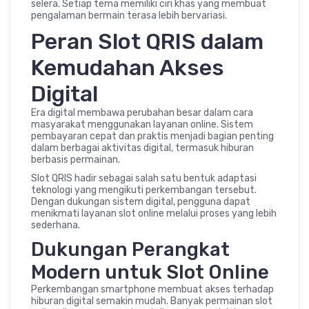
selera. Setiap tema memiliki ciri khas yang membuat
pengalaman bermain terasa lebih bervariasi.
Peran Slot QRIS dalam
Kemudahan Akses
Digital
Era digital membawa perubahan besar dalam cara
masyarakat menggunakan layanan online. Sistem
pembayaran cepat dan praktis menjadi bagian penting
dalam berbagai aktivitas digital, termasuk hiburan
berbasis permainan.
Slot QRIS hadir sebagai salah satu bentuk adaptasi
teknologi yang mengikuti perkembangan tersebut.
Dengan dukungan sistem digital, pengguna dapat
menikmati layanan slot online melalui proses yang lebih
sederhana.
Dukungan Perangkat
Modern untuk Slot Online
Perkembangan smartphone membuat akses terhadap
hiburan digital semakin mudah. Banyak permainan slot