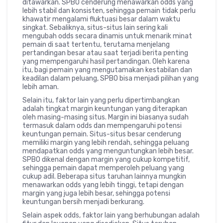
ditawarkan. SPBO cenderung menawarkan odds yang
lebih stabil dan konsisten, sehingga pemain tidak perlu
khawatir mengalami fluktuasi besar dalam waktu
singkat. Sebaliknya, situs-situs lain sering kali
mengubah odds secara dinamis untuk menarik minat
pemain di saat tertentu, terutama menjelang
pertandingan besar atau saat terjadi berita penting
yang mempengaruhi hasil pertandingan. Oleh karena
itu, bagi pemain yang mengutamakan kestabilan dan
keadilan dalam peluang, SPBO bisa menjadi pilihan yang
lebih aman.
Selain itu, faktor lain yang perlu dipertimbangkan
adalah tingkat margin keuntungan yang diterapkan
oleh masing-masing situs. Margin ini biasanya sudah
termasuk dalam odds dan mempengaruhi potensi
keuntungan pemain. Situs-situs besar cenderung
memiliki margin yang lebih rendah, sehingga peluang
mendapatkan odds yang menguntungkan lebih besar.
SPBO dikenal dengan margin yang cukup kompetitif,
sehingga pemain dapat memperoleh peluang yang
cukup adil. Beberapa situs taruhan lainnya mungkin
menawarkan odds yang lebih tinggi, tetapi dengan
margin yang juga lebih besar, sehingga potensi
keuntungan bersih menjadi berkurang.
Selain aspek odds, faktor lain yang berhubungan adalah