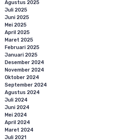
Agustus 2025
Juli 2025
Juni 2025
Mei 2025
April 2025
Maret 2025
Februari 2025
Januari 2025
Desember 2024
November 2024
Oktober 2024
September 2024
Agustus 2024
Juli 2024
Juni 2024
Mei 2024
April 2024
Maret 2024
Juli 2021