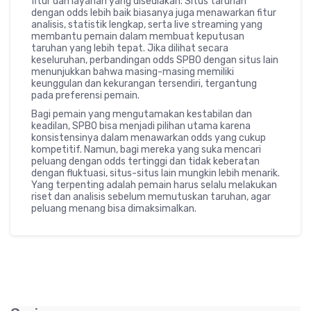
fitur dan layanan yang disediakan. Situs taruhan
dengan odds lebih baik biasanya juga menawarkan fitur
analisis, statistik lengkap, serta live streaming yang
membantu pemain dalam membuat keputusan
taruhan yang lebih tepat. Jika dilihat secara
keseluruhan, perbandingan odds SPBO dengan situs lain
menunjukkan bahwa masing-masing memiliki
keunggulan dan kekurangan tersendiri, tergantung
pada preferensi pemain.
Bagi pemain yang mengutamakan kestabilan dan
keadilan, SPBO bisa menjadi pilihan utama karena
konsistensinya dalam menawarkan odds yang cukup
kompetitif. Namun, bagi mereka yang suka mencari
peluang dengan odds tertinggi dan tidak keberatan
dengan fluktuasi, situs-situs lain mungkin lebih menarik.
Yang terpenting adalah pemain harus selalu melakukan
riset dan analisis sebelum memutuskan taruhan, agar
peluang menang bisa dimaksimalkan.