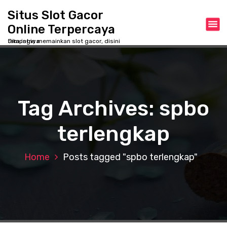
S
Situs Slot Gacor
k
Online Terpercaya
i
p
Jika ingin memainkan slot gacor, disini tempatnya
t
o
c
o
n
Tag Archives: spbo
t
e
terlengkap
n
t
Home
Posts tagged "spbo terlengkap"