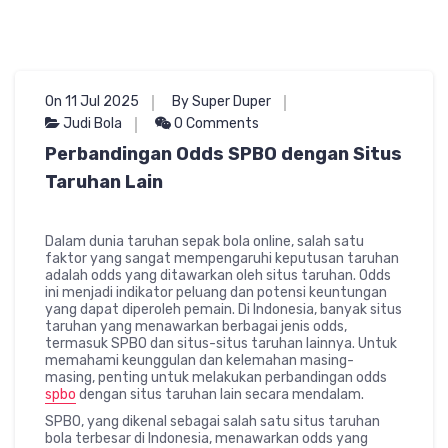
On 11 Jul 2025
By Super Duper
Judi Bola
0 Comments
Perbandingan Odds SPBO dengan Situs
Taruhan Lain
Dalam dunia taruhan sepak bola online, salah satu
faktor yang sangat mempengaruhi keputusan taruhan
adalah odds yang ditawarkan oleh situs taruhan. Odds
ini menjadi indikator peluang dan potensi keuntungan
yang dapat diperoleh pemain. Di Indonesia, banyak situs
taruhan yang menawarkan berbagai jenis odds,
termasuk SPBO dan situs-situs taruhan lainnya. Untuk
memahami keunggulan dan kelemahan masing-
masing, penting untuk melakukan perbandingan odds
spbo
dengan situs taruhan lain secara mendalam.
SPBO, yang dikenal sebagai salah satu situs taruhan
bola terbesar di Indonesia, menawarkan odds yang