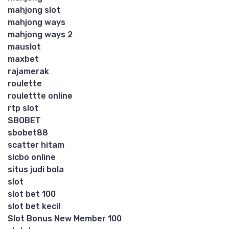
mahjong slot
mahjong ways
mahjong ways 2
mauslot
maxbet
rajamerak
roulette
roulettte online
rtp slot
SBOBET
sbobet88
scatter hitam
sicbo online
situs judi bola
slot
slot bet 100
slot bet kecil
Slot Bonus New Member 100