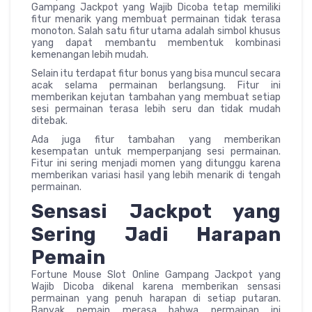
Gampang Jackpot yang Wajib Dicoba tetap memiliki
fitur menarik yang membuat permainan tidak terasa
monoton. Salah satu fitur utama adalah simbol khusus
yang dapat membantu membentuk kombinasi
kemenangan lebih mudah.
Selain itu terdapat fitur bonus yang bisa muncul secara
acak selama permainan berlangsung. Fitur ini
memberikan kejutan tambahan yang membuat setiap
sesi permainan terasa lebih seru dan tidak mudah
ditebak.
Ada juga fitur tambahan yang memberikan
kesempatan untuk memperpanjang sesi permainan.
Fitur ini sering menjadi momen yang ditunggu karena
memberikan variasi hasil yang lebih menarik di tengah
permainan.
Sensasi Jackpot yang
Sering Jadi Harapan
Pemain
Fortune Mouse Slot Online Gampang Jackpot yang
Wajib Dicoba dikenal karena memberikan sensasi
permainan yang penuh harapan di setiap putaran.
Banyak pemain merasa bahwa permainan ini