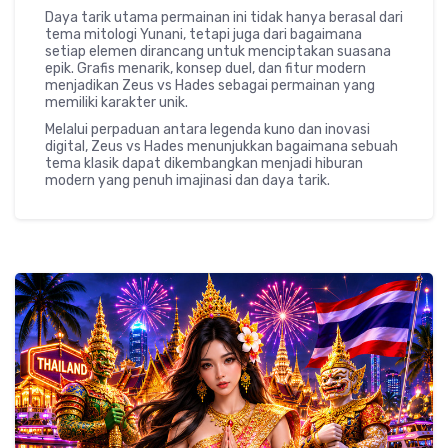
Daya tarik utama permainan ini tidak hanya berasal dari
tema mitologi Yunani, tetapi juga dari bagaimana
setiap elemen dirancang untuk menciptakan suasana
epik. Grafis menarik, konsep duel, dan fitur modern
menjadikan Zeus vs Hades sebagai permainan yang
memiliki karakter unik.
Melalui perpaduan antara legenda kuno dan inovasi
digital, Zeus vs Hades menunjukkan bagaimana sebuah
tema klasik dapat dikembangkan menjadi hiburan
modern yang penuh imajinasi dan daya tarik.