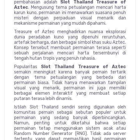
pembahasan adalah
Slot Thailand Treasure of
Aztec
. Mengusung tema petualangan mencari harta
karun kuno, permainan ini menawarkan suasana penuh
misteri dengan perpaduan visual menarik dan
mekanisme permainan yang mudah dipahami.
Treasure of Aztec menghadirkan nuansa eksplorasi
dunia peradaban kuno yang dipenuhi reruntuhan,
artefak berharga, dan berbagai simbol khas suku Aztec.
Konsep tersebut membuat permainan terasa seperti
sebuah perjalanan mencari harta tersembunyi di
tengah hutan tropis yang penuh rahasia.
Popularitas
Slot Thailand Treasure of Aztec
semakin meningkat karena banyak pemain tertarik
dengan tema petualangan yang berbeda dari
permainan biasa. Tidak hanya menawarkan tampilan
visual yang menarik, permainan ini juga memiliki
berbagai elemen interaktif yang membuat setiap
putaran terasa lebih dinamis.
Istilah Slot Thailand sendiri sering digunakan oleh
komunitas pemain sebagai sebutan populer untuk
permainan yang sedang banyak diperbincangkan.
Namun, penting untuk diketahui bahwa setiap
permainan tetap menggunakan sistem acak atau
Random Number Generator (RNG). Tidak ada server
tertentu yang dapat memastikan hasil permainan