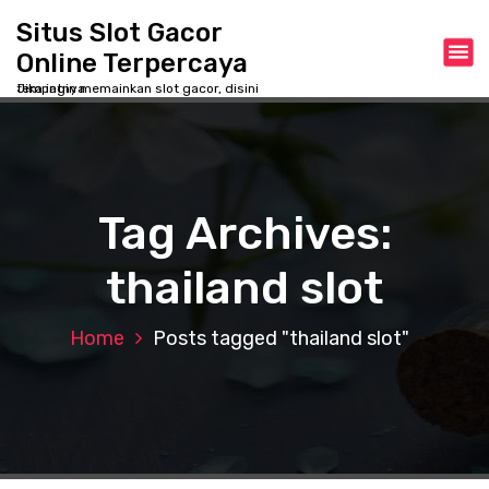
S
Situs Slot Gacor
k
Online Terpercaya
i
p
Jika ingin memainkan slot gacor, disini tempatnya
t
o
c
o
n
Tag Archives:
t
e
thailand slot
n
t
Home
Posts tagged "thailand slot"