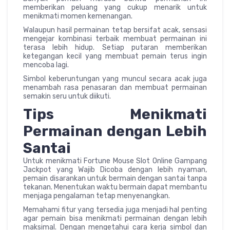
memberikan peluang yang cukup menarik untuk
menikmati momen kemenangan.
Walaupun hasil permainan tetap bersifat acak, sensasi
mengejar kombinasi terbaik membuat permainan ini
terasa lebih hidup. Setiap putaran memberikan
ketegangan kecil yang membuat pemain terus ingin
mencoba lagi.
Simbol keberuntungan yang muncul secara acak juga
menambah rasa penasaran dan membuat permainan
semakin seru untuk diikuti.
Tips Menikmati
Permainan dengan Lebih
Santai
Untuk menikmati Fortune Mouse Slot Online Gampang
Jackpot yang Wajib Dicoba dengan lebih nyaman,
pemain disarankan untuk bermain dengan santai tanpa
tekanan. Menentukan waktu bermain dapat membantu
menjaga pengalaman tetap menyenangkan.
Memahami fitur yang tersedia juga menjadi hal penting
agar pemain bisa menikmati permainan dengan lebih
maksimal. Dengan mengetahui cara kerja simbol dan