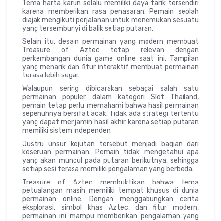
Tema harta karun selalu memiliki daya tarik tersendiri
karena memberikan rasa penasaran. Pemain seolah
diajak mengikuti perjalanan untuk menemukan sesuatu
yang tersembunyi di balik setiap putaran.
Selain itu, desain permainan yang modern membuat
Treasure of Aztec tetap relevan dengan
perkembangan dunia game online saat ini. Tampilan
yang menarik dan fitur interaktif membuat permainan
terasa lebih segar.
Walaupun sering dibicarakan sebagai salah satu
permainan populer dalam kategori Slot Thailand,
pemain tetap perlu memahami bahwa hasil permainan
sepenuhnya bersifat acak. Tidak ada strategi tertentu
yang dapat menjamin hasil akhir karena setiap putaran
memiliki sistem independen.
Justru unsur kejutan tersebut menjadi bagian dari
keseruan permainan. Pemain tidak mengetahui apa
yang akan muncul pada putaran berikutnya, sehingga
setiap sesi terasa memiliki pengalaman yang berbeda.
Treasure of Aztec membuktikan bahwa tema
petualangan masih memiliki tempat khusus di dunia
permainan online. Dengan menggabungkan cerita
eksplorasi, simbol khas Aztec, dan fitur modern,
permainan ini mampu memberikan pengalaman yang