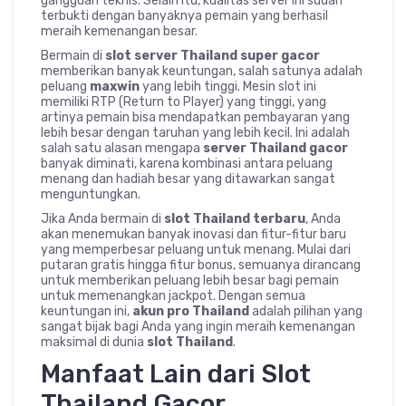
gangguan teknis. Selain itu, kualitas server ini sudah
terbukti dengan banyaknya pemain yang berhasil
meraih kemenangan besar.
Bermain di
slot server Thailand super gacor
memberikan banyak keuntungan, salah satunya adalah
peluang
maxwin
yang lebih tinggi. Mesin slot ini
memiliki RTP (Return to Player) yang tinggi, yang
artinya pemain bisa mendapatkan pembayaran yang
lebih besar dengan taruhan yang lebih kecil. Ini adalah
salah satu alasan mengapa
server Thailand gacor
banyak diminati, karena kombinasi antara peluang
menang dan hadiah besar yang ditawarkan sangat
menguntungkan.
Jika Anda bermain di
slot Thailand terbaru
, Anda
akan menemukan banyak inovasi dan fitur-fitur baru
yang memperbesar peluang untuk menang. Mulai dari
putaran gratis hingga fitur bonus, semuanya dirancang
untuk memberikan peluang lebih besar bagi pemain
untuk memenangkan jackpot. Dengan semua
keuntungan ini,
akun pro Thailand
adalah pilihan yang
sangat bijak bagi Anda yang ingin meraih kemenangan
maksimal di dunia
slot Thailand
.
Manfaat Lain dari Slot
Thailand Gacor