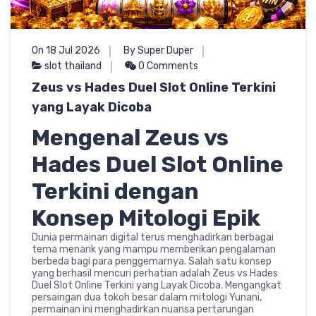
On 18 Jul 2026
By Super Duper
slot thailand
0 Comments
Zeus vs Hades Duel Slot Online Terkini
yang Layak Dicoba
Mengenal Zeus vs
Hades Duel Slot Online
Terkini dengan
Konsep Mitologi Epik
Dunia permainan digital terus menghadirkan berbagai
tema menarik yang mampu memberikan pengalaman
berbeda bagi para penggemarnya. Salah satu konsep
yang berhasil mencuri perhatian adalah Zeus vs Hades
Duel Slot Online Terkini yang Layak Dicoba. Mengangkat
persaingan dua tokoh besar dalam mitologi Yunani,
permainan ini menghadirkan nuansa pertarungan