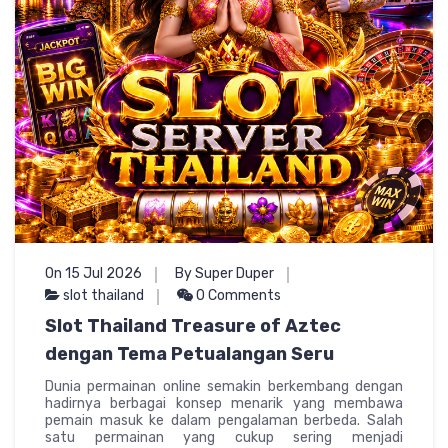
On 15 Jul 2026
By Super Duper
slot thailand
0 Comments
Slot Thailand Treasure of Aztec
dengan Tema Petualangan Seru
Dunia permainan online semakin berkembang dengan
hadirnya berbagai konsep menarik yang membawa
pemain masuk ke dalam pengalaman berbeda. Salah
satu permainan yang cukup sering menjadi