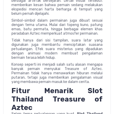
berbagai artefak bersejarah. Detail visual tersebut
memberikan kesan bahwa pemain sedang melakukan
ekspedisi mencari harta berharga di tempat yang
belum pernah dijelajahi.
Simbol-simbol dalam permainan juga dibuat sesuai
dengan tema utama. Mulai dari topeng kuno, patung
emas, batu permata, hingga berbagai elemen khas
peradaban Aztec memperkuat atmosfer permainan.
Tidak hanya dari sisi tampilan, suara latar yang
digunakan juga membantu menciptakan suasana
petualangan. Efek suara misterius yang dipadukan
dengan animasi modern membuat pengalaman
bermain terasa lebih hidup.
Konsep seperti ini menjadi salah satu alasan mengapa
banyak pemain menyukai Treasure of Aztec.
Permainan tidak hanya menawarkan hiburan melalui
putaran, tetapi juga memberikan pengalaman visual
yang membawa pemain masuk ke dalam cerita.
Fitur Menarik Slot
Thailand Treasure of
Aztec
Selain tema petualangan yang kuat,
Slot Thailand