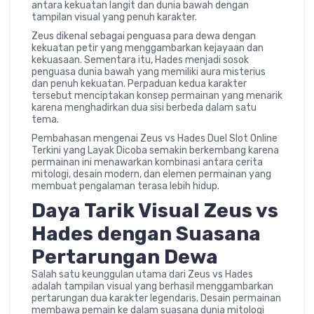
antara kekuatan langit dan dunia bawah dengan
tampilan visual yang penuh karakter.
Zeus dikenal sebagai penguasa para dewa dengan
kekuatan petir yang menggambarkan kejayaan dan
kekuasaan. Sementara itu, Hades menjadi sosok
penguasa dunia bawah yang memiliki aura misterius
dan penuh kekuatan. Perpaduan kedua karakter
tersebut menciptakan konsep permainan yang menarik
karena menghadirkan dua sisi berbeda dalam satu
tema.
Pembahasan mengenai Zeus vs Hades Duel Slot Online
Terkini yang Layak Dicoba semakin berkembang karena
permainan ini menawarkan kombinasi antara cerita
mitologi, desain modern, dan elemen permainan yang
membuat pengalaman terasa lebih hidup.
Daya Tarik Visual Zeus vs
Hades dengan Suasana
Pertarungan Dewa
Salah satu keunggulan utama dari Zeus vs Hades
adalah tampilan visual yang berhasil menggambarkan
pertarungan dua karakter legendaris. Desain permainan
membawa pemain ke dalam suasana dunia mitologi