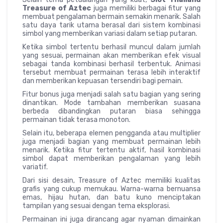
Treasure of Aztec
juga memiliki berbagai fitur yang
membuat pengalaman bermain semakin menarik. Salah
satu daya tarik utama berasal dari sistem kombinasi
simbol yang memberikan variasi dalam setiap putaran.
Ketika simbol tertentu berhasil muncul dalam jumlah
yang sesuai, permainan akan memberikan efek visual
sebagai tanda kombinasi berhasil terbentuk. Animasi
tersebut membuat permainan terasa lebih interaktif
dan memberikan kepuasan tersendiri bagi pemain.
Fitur bonus juga menjadi salah satu bagian yang sering
dinantikan. Mode tambahan memberikan suasana
berbeda dibandingkan putaran biasa sehingga
permainan tidak terasa monoton.
Selain itu, beberapa elemen pengganda atau multiplier
juga menjadi bagian yang membuat permainan lebih
menarik. Ketika fitur tertentu aktif, hasil kombinasi
simbol dapat memberikan pengalaman yang lebih
variatif.
Dari sisi desain, Treasure of Aztec memiliki kualitas
grafis yang cukup memukau. Warna-warna bernuansa
emas, hijau hutan, dan batu kuno menciptakan
tampilan yang sesuai dengan tema eksplorasi.
Permainan ini juga dirancang agar nyaman dimainkan