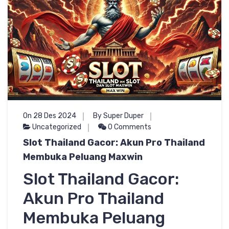
On 28 Des 2024
By Super Duper
Uncategorized
0 Comments
Slot Thailand Gacor: Akun Pro Thailand
Membuka Peluang Maxwin
Slot Thailand Gacor:
Akun Pro Thailand
Membuka Peluang