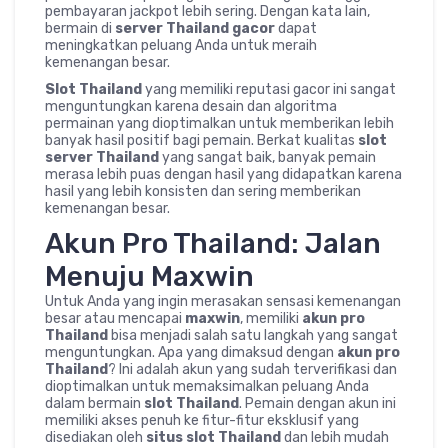
pembayaran jackpot lebih sering. Dengan kata lain,
bermain di
server Thailand gacor
dapat
meningkatkan peluang Anda untuk meraih
kemenangan besar.
Slot Thailand
yang memiliki reputasi gacor ini sangat
menguntungkan karena desain dan algoritma
permainan yang dioptimalkan untuk memberikan lebih
banyak hasil positif bagi pemain. Berkat kualitas
slot
server Thailand
yang sangat baik, banyak pemain
merasa lebih puas dengan hasil yang didapatkan karena
hasil yang lebih konsisten dan sering memberikan
kemenangan besar.
Akun Pro Thailand: Jalan
Menuju Maxwin
Untuk Anda yang ingin merasakan sensasi kemenangan
besar atau mencapai
maxwin
, memiliki
akun pro
Thailand
bisa menjadi salah satu langkah yang sangat
menguntungkan. Apa yang dimaksud dengan
akun pro
Thailand
? Ini adalah akun yang sudah terverifikasi dan
dioptimalkan untuk memaksimalkan peluang Anda
dalam bermain
slot Thailand
. Pemain dengan akun ini
memiliki akses penuh ke fitur-fitur eksklusif yang
disediakan oleh
situs slot Thailand
dan lebih mudah