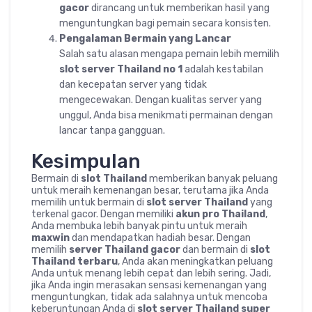
gacor
dirancang untuk memberikan hasil yang
menguntungkan bagi pemain secara konsisten.
Pengalaman Bermain yang Lancar
Salah satu alasan mengapa pemain lebih memilih
slot server Thailand no 1
adalah kestabilan
dan kecepatan server yang tidak
mengecewakan. Dengan kualitas server yang
unggul, Anda bisa menikmati permainan dengan
lancar tanpa gangguan.
Kesimpulan
Bermain di
slot Thailand
memberikan banyak peluang
untuk meraih kemenangan besar, terutama jika Anda
memilih untuk bermain di
slot server Thailand
yang
terkenal gacor. Dengan memiliki
akun pro Thailand
,
Anda membuka lebih banyak pintu untuk meraih
maxwin
dan mendapatkan hadiah besar. Dengan
memilih
server Thailand gacor
dan bermain di
slot
Thailand terbaru
, Anda akan meningkatkan peluang
Anda untuk menang lebih cepat dan lebih sering. Jadi,
jika Anda ingin merasakan sensasi kemenangan yang
menguntungkan, tidak ada salahnya untuk mencoba
keberuntungan Anda di
slot server Thailand super