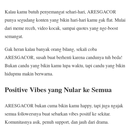
Kalau kamu butuh penyemangat sehari-hari, ARESGACOR
punya segudang konten yang bikin hari-hari kamu gak flat. Mulai
dari meme receh, video kocak, sampai quotes yang nge-boost
semangat.
Gak heran kalau banyak orang bilang, sekali coba
ARESGACOR, susah buat berhenti karena candunya tuh beda!
Bukan candu yang bikin kamu lupa waktu, tapi candu yang bikin
hidupmu makin berwarna.
Positive Vibes yang Nular ke Semua
ARESGACOR bukan cuma bikin kamu happy, tapi juga ngajak
semua followersnya buat sebarkan vibes positif ke sekitar.
Komunitasnya asik, penuh support, dan jauh dari drama.