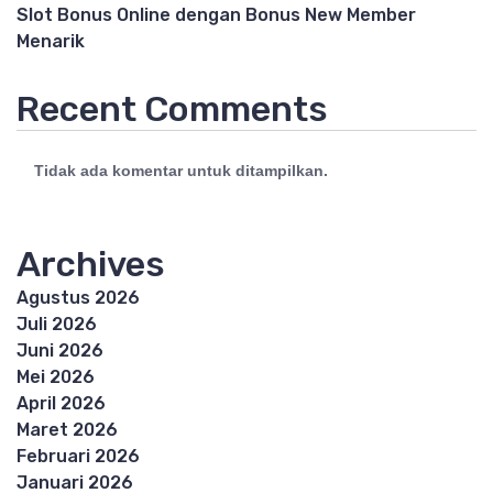
Slot Bonus Online dengan Bonus New Member
Menarik
Recent Comments
Tidak ada komentar untuk ditampilkan.
Archives
Agustus 2026
Juli 2026
Juni 2026
Mei 2026
April 2026
Maret 2026
Februari 2026
Januari 2026