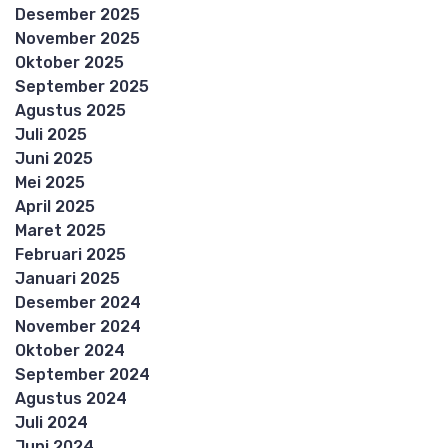
Desember 2025
November 2025
Oktober 2025
September 2025
Agustus 2025
Juli 2025
Juni 2025
Mei 2025
April 2025
Maret 2025
Februari 2025
Januari 2025
Desember 2024
November 2024
Oktober 2024
September 2024
Agustus 2024
Juli 2024
Juni 2024