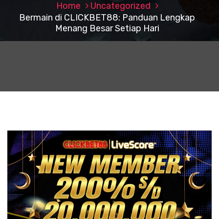
Home
Uncategorized
Bermain di CLICKBET88: Panduan Lengkap
Menang Besar Setiap Hari