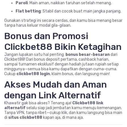
Paroli
: Main aman, naikkan taruhan setelah menang.
Flat betting
: Stabil dan cocok buat main jangka panjang.
Gunakan strategi ini secara cerdas, dan kamu bisa menang besar
tanpa harus keluar modal gila-gilaan.
Bonus dan Promosi
Clickbet88 Bikin Ketagihan
Jangan lupakan satu hal penting:
bonus besar-besaran
dari
Clickbet88! Dari bonus deposit pertama, cashback harian,
sampai turnamen eksklusif dengan hadiah jutaan rupiah setiap
minggunya—semua bisa kamu dapatkan dengan cuma-cuma.
Cukup
clickbet88 login
, klaim bonus, dan langsung main!
Akses Mudah dan Aman
dengan Link Alternatif
Khawatir gak bisa akses? Tenang aja!
Clickbet88 link
alternatif
selalu siap jadi jembatan kamu menuju kemenangan.
Tanpa VPN, tanpa ribet—cukup klik, dan kamu langsung bisa main
di
situs clickbet88
kapan aja, di mana aja.