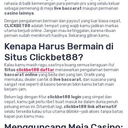
rahasia di balik kemenangan para pemain pro yang selalu keluar
sebagai pemenang di meja
live baccarat
maupun permainan
casino lainnya
.
Dengan pengalaman bermain dan payout yang luar biasa cepat,
CLICKBET88
adalah tempat yang wajib kamu jadikan markas
utama berjudi online. Jangan mau ketinggalan, karena ribuan
pemain sudah menikmati hasilnya. Sekarang giliran kamu.
Kenapa Harus Bermain di
Situs Clickbet88?
Kalau kamu masih ragu, saatnya buang semua keraguan itu!
Situs
clickbet88 daftar
menawarkan pengalaman bermain
baccarat online
yang beda dari yang lain. Grafik yang
memukau, dealer cantik di
live baccarat
, dan suasana yang
sangat real seperti di kasino beneran bikin kamu betah main
berjam-jam.
Belum lagi dengan fitur
clickbet88 login
yang simpel dan
cepat, kamu gak perlu ribet buat masuk ke dalam dunia penuh
peluang emas ini. Ditambah lagi,
clickbet88 link alternatif
selalu tersedia kalau situs utama diblokir—jadi akses tanpa batas
kapan pun kamu mau.
Mengguncang Meja Casino: