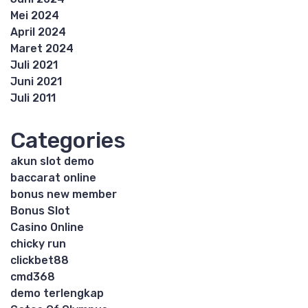
Mei 2024
April 2024
Maret 2024
Juli 2021
Juni 2021
Juli 2011
Categories
akun slot demo
baccarat online
bonus new member
Bonus Slot
Casino Online
chicky run
clickbet88
cmd368
demo terlengkap