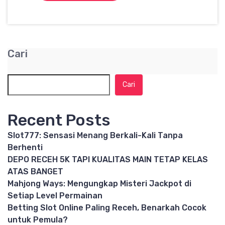
Cari
Cari
Recent Posts
Slot777: Sensasi Menang Berkali-Kali Tanpa
Berhenti
DEPO RECEH 5K TAPI KUALITAS MAIN TETAP KELAS
ATAS BANGET
Mahjong Ways: Mengungkap Misteri Jackpot di
Setiap Level Permainan
Betting Slot Online Paling Receh, Benarkah Cocok
untuk Pemula?