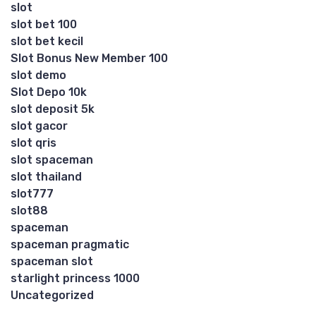
slot
slot bet 100
slot bet kecil
Slot Bonus New Member 100
slot demo
Slot Depo 10k
slot deposit 5k
slot gacor
slot qris
slot spaceman
slot thailand
slot777
slot88
spaceman
spaceman pragmatic
spaceman slot
starlight princess 1000
Uncategorized