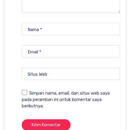
Nama
*
Email
*
Situs Web
Simpan nama, email, dan situs web saya
pada peramban ini untuk komentar saya
berikutnya.