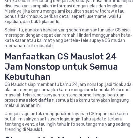
Ketika sudah terhubung dengan CS, supaya masalah kamu cepat
diselesaikan, sampaikan informasi dengan jelas dan lengkap.
Misalnya, jika kamu mengalami kesulitan saat withdraw atau
bonus tidak masuk, berikan detail seperti username, waktu
kejadian, dan bukti jika perlu.
Selain itu, gunakan bahasa yang sopan dan santun agar CS bisa
merespon dengan cepat dan ramah. Hindari menggunakan kata-
kata kasar atau kalimat yang bertele-tele supaya CS mudah
memahami inti masalah.
Manfaatkan CS Mauslot 24
Jam Nonstop untuk Semua
Kebutuhan
CS Mauslot siap membantu kamu 24 jam nonstop, jadi tidak ada
alasan menunggu lama jika kamu mengalami kendala. Mulai dari
masalah teknis, pertanyaan tentang promo, hingga bantuan
proses
mauslot daftar
, semua bisa kamu tanyakan langsung
melalui layanan ini.
Jangan ragu untuk menggunakan layanan CS kapan pun kamu
butuh, misalnya saat susah login, ingin tahu update terbaru
tentang event, atau ingin tahu info seputar game yang sedang
trending di Mauslot.