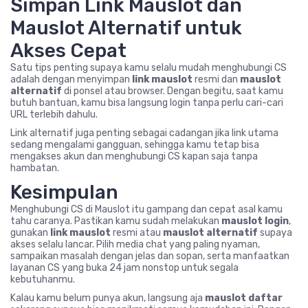
Simpan Link Mauslot dan
Mauslot Alternatif untuk
Akses Cepat
Satu tips penting supaya kamu selalu mudah menghubungi CS
adalah dengan menyimpan
link mauslot
resmi dan
mauslot
alternatif
di ponsel atau browser. Dengan begitu, saat kamu
butuh bantuan, kamu bisa langsung login tanpa perlu cari-cari
URL terlebih dahulu.
Link alternatif juga penting sebagai cadangan jika link utama
sedang mengalami gangguan, sehingga kamu tetap bisa
mengakses akun dan menghubungi CS kapan saja tanpa
hambatan.
Kesimpulan
Menghubungi CS di Mauslot itu gampang dan cepat asal kamu
tahu caranya. Pastikan kamu sudah melakukan
mauslot login
,
gunakan
link mauslot
resmi atau
mauslot alternatif
supaya
akses selalu lancar. Pilih media chat yang paling nyaman,
sampaikan masalah dengan jelas dan sopan, serta manfaatkan
layanan CS yang buka 24 jam nonstop untuk segala
kebutuhanmu.
Kalau kamu belum punya akun, langsung aja
mauslot daftar