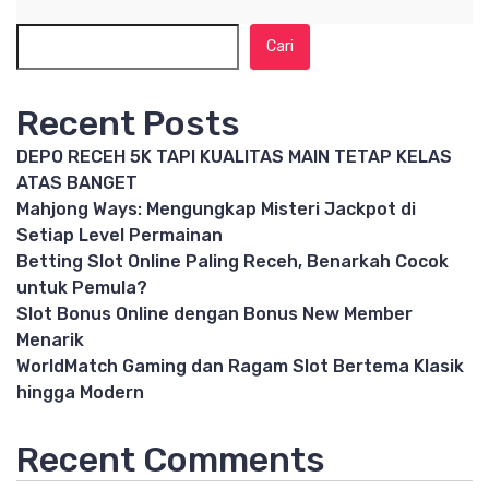
Cari
Recent Posts
DEPO RECEH 5K TAPI KUALITAS MAIN TETAP KELAS
ATAS BANGET
Mahjong Ways: Mengungkap Misteri Jackpot di
Setiap Level Permainan
Betting Slot Online Paling Receh, Benarkah Cocok
untuk Pemula?
Slot Bonus Online dengan Bonus New Member
Menarik
WorldMatch Gaming dan Ragam Slot Bertema Klasik
hingga Modern
Recent Comments