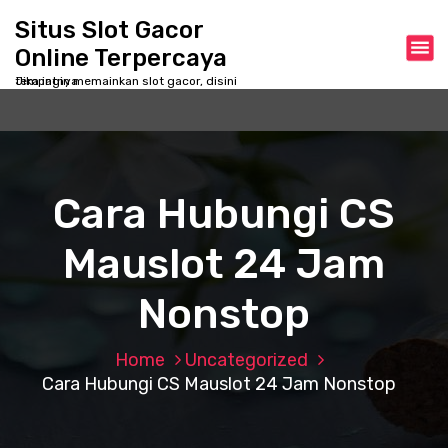
S
Situs Slot Gacor
k
Online Terpercaya
i
p
Jika ingin memainkan slot gacor, disini tempatnya
t
o
c
o
n
Cara Hubungi CS
t
e
Mauslot 24 Jam
n
t
Nonstop
Home
Uncategorized
Cara Hubungi CS Mauslot 24 Jam Nonstop