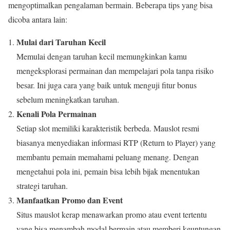
mengoptimalkan pengalaman bermain. Beberapa tips yang bisa
dicoba antara lain:
Mulai dari Taruhan Kecil
Memulai dengan taruhan kecil memungkinkan kamu
mengeksplorasi permainan dan mempelajari pola tanpa risiko
besar. Ini juga cara yang baik untuk menguji fitur bonus
sebelum meningkatkan taruhan.
Kenali Pola Permainan
Setiap slot memiliki karakteristik berbeda. Mauslot resmi
biasanya menyediakan informasi RTP (Return to Player) yang
membantu pemain memahami peluang menang. Dengan
mengetahui pola ini, pemain bisa lebih bijak menentukan
strategi taruhan.
Manfaatkan Promo dan Event
Situs mauslot kerap menawarkan promo atau event tertentu
yang bisa menambah modal bermain atau memberi keuntungan