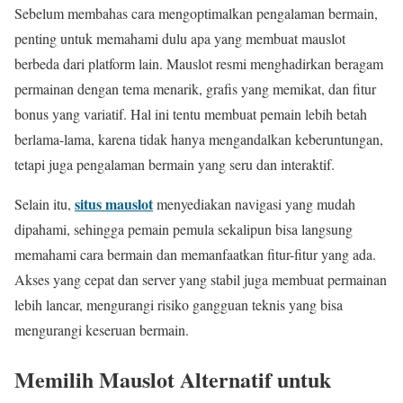
Sebelum membahas cara mengoptimalkan pengalaman bermain,
penting untuk memahami dulu apa yang membuat mauslot
berbeda dari platform lain. Mauslot resmi menghadirkan beragam
permainan dengan tema menarik, grafis yang memikat, dan fitur
bonus yang variatif. Hal ini tentu membuat pemain lebih betah
berlama-lama, karena tidak hanya mengandalkan keberuntungan,
tetapi juga pengalaman bermain yang seru dan interaktif.
situs mauslot
Selain itu,
menyediakan navigasi yang mudah
dipahami, sehingga pemain pemula sekalipun bisa langsung
memahami cara bermain dan memanfaatkan fitur-fitur yang ada.
Akses yang cepat dan server yang stabil juga membuat permainan
lebih lancar, mengurangi risiko gangguan teknis yang bisa
mengurangi keseruan bermain.
Memilih Mauslot Alternatif untuk