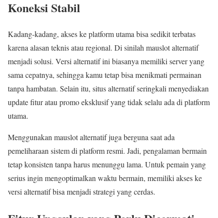
Koneksi Stabil
Kadang-kadang, akses ke platform utama bisa sedikit terbatas
karena alasan teknis atau regional. Di sinilah mauslot alternatif
menjadi solusi. Versi alternatif ini biasanya memiliki server yang
sama cepatnya, sehingga kamu tetap bisa menikmati permainan
tanpa hambatan. Selain itu, situs alternatif seringkali menyediakan
update fitur atau promo eksklusif yang tidak selalu ada di platform
utama.
Menggunakan mauslot alternatif juga berguna saat ada
pemeliharaan sistem di platform resmi. Jadi, pengalaman bermain
tetap konsisten tanpa harus menunggu lama. Untuk pemain yang
serius ingin mengoptimalkan waktu bermain, memiliki akses ke
versi alternatif bisa menjadi strategi yang cerdas.