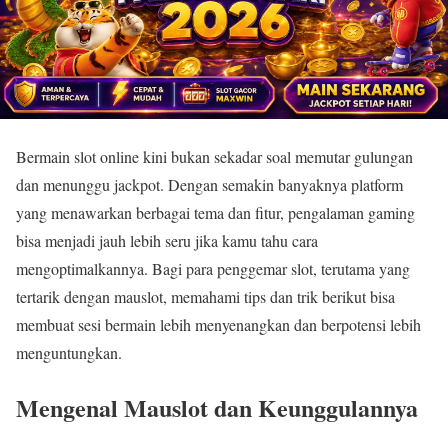
Bermain slot online kini bukan sekadar soal memutar gulungan
dan menunggu jackpot. Dengan semakin banyaknya platform
yang menawarkan berbagai tema dan fitur, pengalaman gaming
bisa menjadi jauh lebih seru jika kamu tahu cara
mengoptimalkannya. Bagi para penggemar slot, terutama yang
tertarik dengan mauslot, memahami tips dan trik berikut bisa
membuat sesi bermain lebih menyenangkan dan berpotensi lebih
menguntungkan.
Mengenal Mauslot dan Keunggulannya