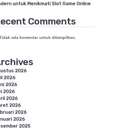
dern untuk Menikmati Slot Game Online
ecent Comments
Tidak ada komentar untuk ditampilkan.
rchives
ustus 2026
li 2026
ni 2026
i 2026
ril 2026
ret 2026
bruari 2026
nuari 2026
esember 2025