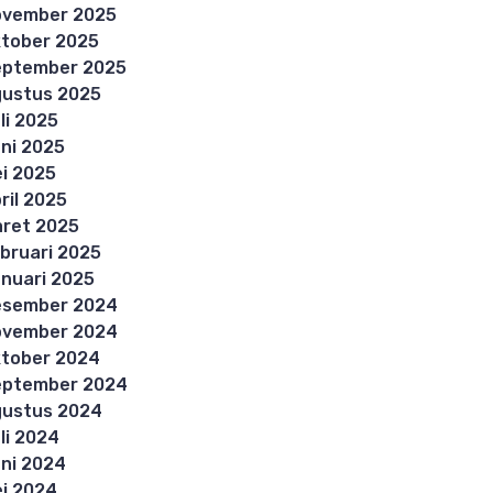
ovember 2025
tober 2025
eptember 2025
ustus 2025
li 2025
ni 2025
i 2025
ril 2025
ret 2025
bruari 2025
nuari 2025
esember 2024
ovember 2024
tober 2024
eptember 2024
ustus 2024
li 2024
ni 2024
i 2024