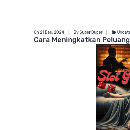
On 21 Des, 2024
By Super Duper
Uncat
Cara Meningkatkan Peluang J