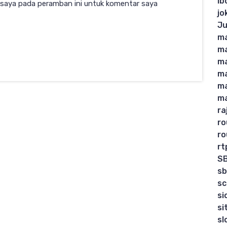
ib
 saya pada peramban ini untuk komentar saya
jo
Ju
m
ma
ma
ma
ma
m
ra
ro
ro
rt
S
s
sc
si
si
sl