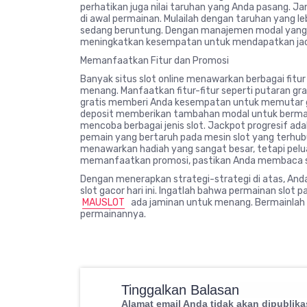
perhatikan juga nilai taruhan yang Anda pasang. 
di awal permainan. Mulailah dengan taruhan yang le
sedang beruntung. Dengan manajemen modal yang 
meningkatkan kesempatan untuk mendapatkan ja
Memanfaatkan Fitur dan Promosi
Banyak situs slot online menawarkan berbagai fit
menang. Manfaatkan fitur-fitur seperti putaran grat
gratis memberi Anda kesempatan untuk memutar 
deposit memberikan tambahan modal untuk bermain
mencoba berbagai jenis slot. Jackpot progresif ada
pemain yang bertaruh pada mesin slot yang terhubu
menawarkan hadiah yang sangat besar, tetapi pel
memanfaatkan promosi, pastikan Anda membaca sy
Dengan menerapkan strategi-strategi di atas, And
slot gacor hari ini. Ingatlah bahwa permainan slot
MAUSLOT
ada jaminan untuk menang. Bermainlah d
permainannya.
Tinggalkan Balasan
Alamat email Anda tidak akan dipublika