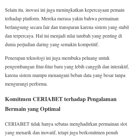
Selain itu, inovasi ini juga meningkatkan kepercayaan pemain
terhadap platform. Mereka merasa yakin bahwa permainan
berlangsung secara fair dan transparan karena sistem yang stabil
dan terpercaya. Hal ini menjadi nilai tambah yang penting di
dunia perjudian daring yang semakin kompetitif.
Penerapan teknologi ini juga membuka peluang untuk
pengembangan fitur-fitur baru yang lebih canggih dan interaktif,
karena sistem mampu menangani beban data yang besar tanpa
mengurangi performa.
Komitmen CERIABET terhadap Pengalaman
Bermain yang Optimal
CERIABET tidak hanya sebatas menghadirkan permainan slot
yang menarik dan inovatif, tetapi juga berkomitmen penuh