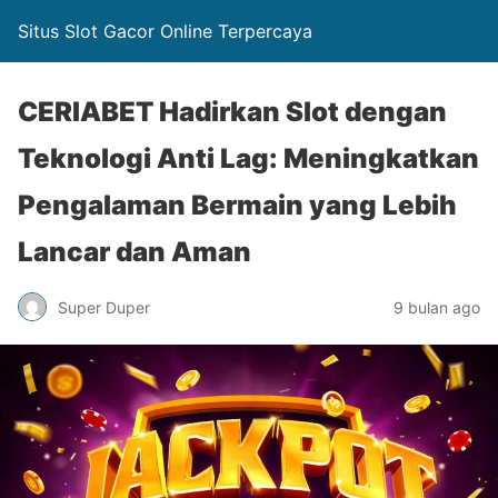
Situs Slot Gacor Online Terpercaya
CERIABET Hadirkan Slot dengan
Teknologi Anti Lag: Meningkatkan
Pengalaman Bermain yang Lebih
Lancar dan Aman
Super Duper
9 bulan ago