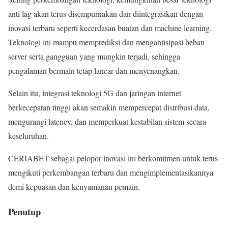
anti lag akan terus disempurnakan dan diintegrasikan dengan
inovasi terbaru seperti kecerdasan buatan dan machine learning.
Teknologi ini mampu memprediksi dan mengantisipasi beban
server serta gangguan yang mungkin terjadi, sehingga
pengalaman bermain tetap lancar dan menyenangkan.
Selain itu, integrasi teknologi 5G dan jaringan internet
berkecepatan tinggi akan semakin mempercepat distribusi data,
mengurangi latency, dan memperkuat kestabilan sistem secara
keseluruhan.
CERIABET sebagai pelopor inovasi ini berkomitmen untuk terus
mengikuti perkembangan terbaru dan mengimplementasikannya
demi kepuasan dan kenyamanan pemain.
Penutup