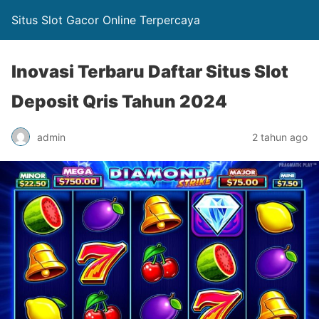
Situs Slot Gacor Online Terpercaya
Inovasi Terbaru Daftar Situs Slot
Deposit Qris Tahun 2024
admin
2 tahun ago