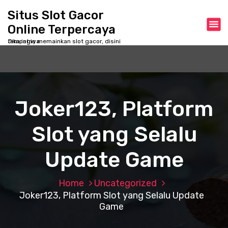
S
Situs Slot Gacor
k
Online Terpercaya
i
p
Jika ingin memainkan slot gacor, disini tempatnya
t
o
c
o
n
Joker123, Platform
t
e
Slot yang Selalu
n
t
Update Game
Home
Uncategorized
Joker123, Platform Slot yang Selalu Update
Game