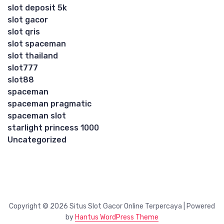
slot deposit 5k
slot gacor
slot qris
slot spaceman
slot thailand
slot777
slot88
spaceman
spaceman pragmatic
spaceman slot
starlight princess 1000
Uncategorized
Copyright © 2026 Situs Slot Gacor Online Terpercaya | Powered
by
Hantus WordPress Theme