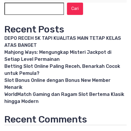
Cari
Recent Posts
DEPO RECEH 5K TAPI KUALITAS MAIN TETAP KELAS
ATAS BANGET
Mahjong Ways: Mengungkap Misteri Jackpot di
Setiap Level Permainan
Betting Slot Online Paling Receh, Benarkah Cocok
untuk Pemula?
Slot Bonus Online dengan Bonus New Member
Menarik
WorldMatch Gaming dan Ragam Slot Bertema Klasik
hingga Modern
Recent Comments