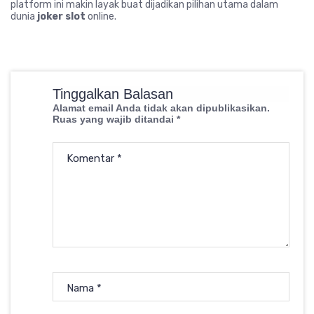
platform ini makin layak buat dijadikan pilihan utama dalam
dunia
joker slot
online.
Tinggalkan Balasan
Alamat email Anda tidak akan dipublikasikan.
Ruas yang wajib ditandai
*
Komentar
*
Nama
*