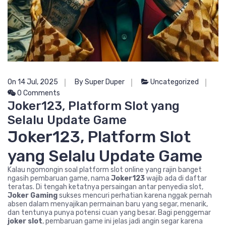
On 14 Jul, 2025
By Super Duper
Uncategorized
0 Comments
Joker123, Platform Slot yang
Selalu Update Game
Joker123, Platform Slot
yang Selalu Update Game
Kalau ngomongin soal platform slot online yang rajin banget
ngasih pembaruan game, nama
Joker123
wajib ada di daftar
teratas. Di tengah ketatnya persaingan antar penyedia slot,
Joker Gaming
sukses mencuri perhatian karena nggak pernah
absen dalam menyajikan permainan baru yang segar, menarik,
dan tentunya punya potensi cuan yang besar. Bagi penggemar
joker slot
, pembaruan game ini jelas jadi angin segar karena