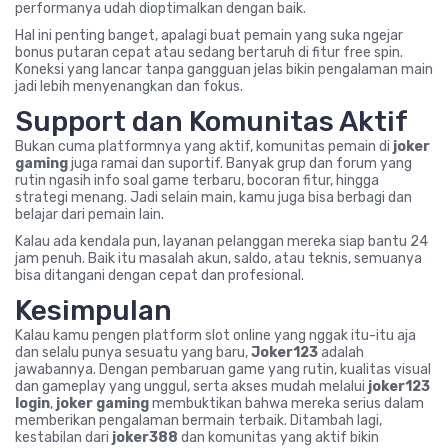
performanya udah dioptimalkan dengan baik.
Hal ini penting banget, apalagi buat pemain yang suka ngejar
bonus putaran cepat atau sedang bertaruh di fitur free spin.
Koneksi yang lancar tanpa gangguan jelas bikin pengalaman main
jadi lebih menyenangkan dan fokus.
Support dan Komunitas Aktif
Bukan cuma platformnya yang aktif, komunitas pemain di
joker
gaming
juga ramai dan suportif. Banyak grup dan forum yang
rutin ngasih info soal game terbaru, bocoran fitur, hingga
strategi menang. Jadi selain main, kamu juga bisa berbagi dan
belajar dari pemain lain.
Kalau ada kendala pun, layanan pelanggan mereka siap bantu 24
jam penuh. Baik itu masalah akun, saldo, atau teknis, semuanya
bisa ditangani dengan cepat dan profesional.
Kesimpulan
Kalau kamu pengen platform slot online yang nggak itu-itu aja
dan selalu punya sesuatu yang baru,
Joker123
adalah
jawabannya. Dengan pembaruan game yang rutin, kualitas visual
dan gameplay yang unggul, serta akses mudah melalui
joker123
login
,
joker gaming
membuktikan bahwa mereka serius dalam
memberikan pengalaman bermain terbaik. Ditambah lagi,
kestabilan dari
joker388
dan komunitas yang aktif bikin