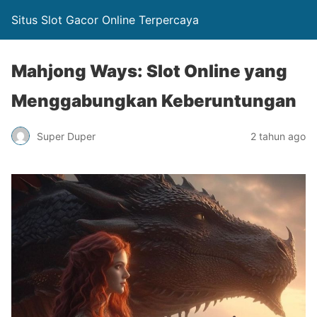
Situs Slot Gacor Online Terpercaya
Mahjong Ways: Slot Online yang
Menggabungkan Keberuntungan
Super Duper
2 tahun ago