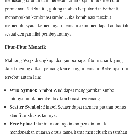
memasang taruhan dan menekan tombol spin untuk memulai
permainan. Setelah itu, gulungan akan berputar dan berhenti,
menampilkan kombinasi simbol. Jika kombinasi tersebut
memenuhi syarat kemenangan, pemain akan mendapatkan hadiah
sesuai dengan nilai pembayarannya.
Fitur-Fitur Menarik
Mahjong Ways dilengkapi dengan berbagai fitur menarik yang
dapat meningkatkan peluang kemenangan pemain. Beberapa fitur
tersebut antara lain:
Wild Symbol:
Simbol Wild dapat menggantikan simbol
lainnya untuk membentuk kombinasi pemenang.
Scatter Symbol:
Simbol Scatter dapat memicu putaran bonus
atau fitur khusus lainnya.
Free Spins:
Fitur ini memungkinkan pemain untuk
mendapatkan putaran gratis tanpa harus mengeluarkan taruhan