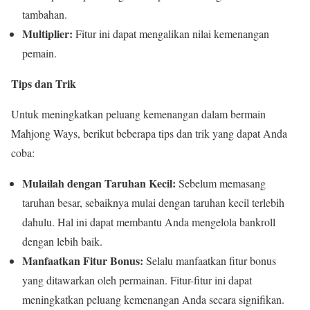
tambahan.
Multiplier:
Fitur ini dapat mengalikan nilai kemenangan
pemain.
Tips dan Trik
Untuk meningkatkan peluang kemenangan dalam bermain
Mahjong Ways, berikut beberapa tips dan trik yang dapat Anda
coba:
Mulailah dengan Taruhan Kecil:
Sebelum memasang
taruhan besar, sebaiknya mulai dengan taruhan kecil terlebih
dahulu. Hal ini dapat membantu Anda mengelola bankroll
dengan lebih baik.
Manfaatkan Fitur Bonus:
Selalu manfaatkan fitur bonus
yang ditawarkan oleh permainan. Fitur-fitur ini dapat
meningkatkan peluang kemenangan Anda secara signifikan.