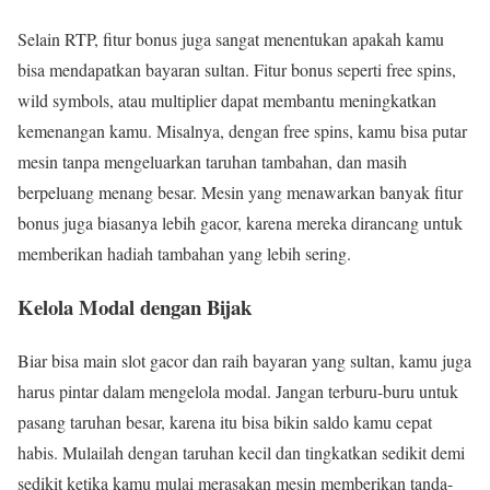
Selain RTP, fitur bonus juga sangat menentukan apakah kamu
bisa mendapatkan bayaran sultan. Fitur bonus seperti free spins,
wild symbols, atau multiplier dapat membantu meningkatkan
kemenangan kamu. Misalnya, dengan free spins, kamu bisa putar
mesin tanpa mengeluarkan taruhan tambahan, dan masih
berpeluang menang besar. Mesin yang menawarkan banyak fitur
bonus juga biasanya lebih gacor, karena mereka dirancang untuk
memberikan hadiah tambahan yang lebih sering.
Kelola Modal dengan Bijak
Biar bisa main slot gacor dan raih bayaran yang sultan, kamu juga
harus pintar dalam mengelola modal. Jangan terburu-buru untuk
pasang taruhan besar, karena itu bisa bikin saldo kamu cepat
habis. Mulailah dengan taruhan kecil dan tingkatkan sedikit demi
sedikit ketika kamu mulai merasakan mesin memberikan tanda-