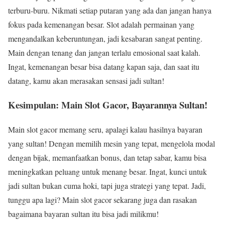
terburu-buru. Nikmati setiap putaran yang ada dan jangan hanya
fokus pada kemenangan besar. Slot adalah permainan yang
mengandalkan keberuntungan, jadi kesabaran sangat penting.
Main dengan tenang dan jangan terlalu emosional saat kalah.
Ingat, kemenangan besar bisa datang kapan saja, dan saat itu
datang, kamu akan merasakan sensasi jadi sultan!
Kesimpulan: Main Slot Gacor, Bayarannya Sultan!
Main slot gacor memang seru, apalagi kalau hasilnya bayaran
yang sultan! Dengan memilih mesin yang tepat, mengelola modal
dengan bijak, memanfaatkan bonus, dan tetap sabar, kamu bisa
meningkatkan peluang untuk menang besar. Ingat, kunci untuk
jadi sultan bukan cuma hoki, tapi juga strategi yang tepat. Jadi,
tunggu apa lagi? Main slot gacor sekarang juga dan rasakan
bagaimana bayaran sultan itu bisa jadi milikmu!