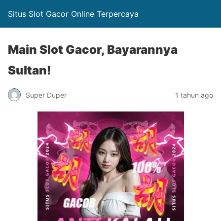
Situs Slot Gacor Online Terpercaya
Main Slot Gacor, Bayarannya
Sultan!
Super Duper
1 tahun ago