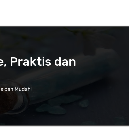
, Praktis dan
is dan Mudah!