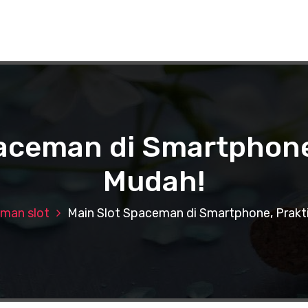
aceman di Smartphone
Mudah!
man slot
Main Slot Spaceman di Smartphone, Prakt