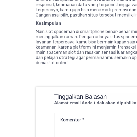
responsif, keamanan data yang terjamin, hingga va
terpercaya, kamu juga bisa menikmati promosi da
Jangan asal pilih, pastikan situs tersebut memiliki l
Kesimpulan
Main slot spaceman di smartphone benar-benar 
meninggalkan rumah. Dengan adanya situs spacema
layanan terpercaya, kamu bisa bermain kapan saja d
keamanan, karena platform ini menjamin transaksi
main spaceman slot dan rasakan sensasi luar angk
dan pelajari strategi agar permainanmu semakin o
dunia slot online!
Tinggalkan Balasan
Alamat email Anda tidak akan dipublika
Komentar
*