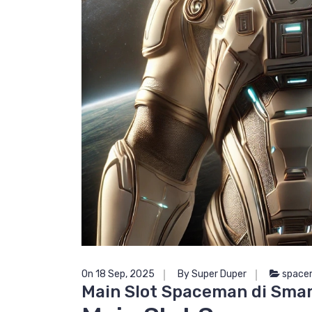
On 18 Sep, 2025
By Super Duper
space
Main Slot Spaceman di Smar