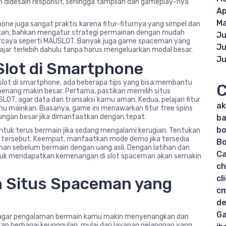
 didesain responsif, sehingga tampilan dan gameplay-nya
Ap
Ma
ne juga sangat praktis karena fitur-fiturnya yang simpel dan
rikan, bahkan mengatur strategi permainan dengan mudah
Ju
rpercaya seperti MAUSLOT. Banyak juga game spaceman yang
Ju
ar terlebih dahulu tanpa harus mengeluarkan modal besar.
Ju
Slot di Smartphone
lot di smartphone, ada beberapa tips yang bisa membantu
C
enang makin besar. Pertama, pastikan memilih situs
OT, agar data dan transaksi kamu aman. Kedua, pelajari fitur
ak
u mainkan. Biasanya, game ini menawarkan fitur free spins
ungan besar jika dimanfaatkan dengan tepat.
ba
b
untuk terus bermain jika sedang mengalami kerugian. Tentukan
n tersebut. Keempat, manfaatkan mode demo jika tersedia
Bo
nan sebelum bermain dengan uang asli. Dengan latihan dan
Ca
ntuk mendapatkan kemenangan di slot spaceman akan semakin
ch
cl
h Situs Spaceman yang
c
de
Ga
al agar pengalaman bermain kamu makin menyenangkan dan
 berbagai keunggulan, mulai dari layanan pelanggan yang