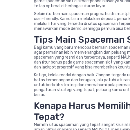
game spaceman slot di smartphone biasanya sudah
tetap optimal di berbagai ukuran layar.
Selain itu, bermain spaceman pragmatic di smartpho
user-friendly. Kamu bisa melakukan deposit, pena
melalui fitur yang tersedia di situs spaceman te
menawarkan mode demo, sehingga pemula bisa belaj
Tips Main Spaceman 
Bagi kamu yang baru mencoba bermain spaceman s
agar permainan lebih menyenangkan dan peluang m
spaceman yang resmi dan terpercaya, seperti MAUSL
dan fitur bonus pada game spaceman slot yang kam
dan jackpot progresif yang bisa memberikan keunt
Ketiga, kelola modal dengan baik. Jangan tergoda 
batas kemenangan dan kerugian, lalu patuhi atura
untuk berlatih strategi dan memahami pola permai
pengaturan strategi yang tepat, peluang kamu u
besar.
Kenapa Harus Memili
Tepat?
Memilih situs spaceman yang tepat sangat krusi
aman. Situs spaceman seperti MAUSLOT menawarkan