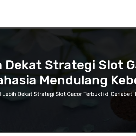
Dekat Strategi Slot G
Rahasia Mendulang Ke
 Lebih Dekat Strategi Slot Gacor Terbukti di Ceriabe