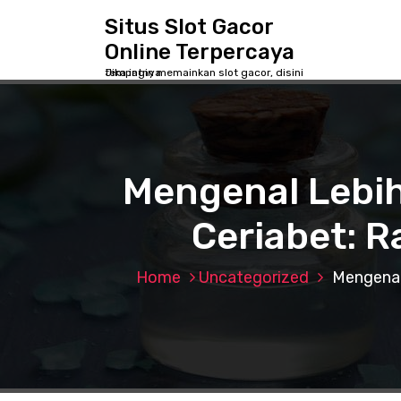
S
Situs Slot Gacor
k
Online Terpercaya
i
p
Jika ingin memainkan slot gacor, disini tempatnya
t
o
c
o
n
Mengenal Lebih 
t
e
Ceriabet: 
n
t
Home
Uncategorized
Mengenal