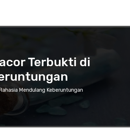
acor Terbukti di
beruntungan
t: Rahasia Mendulang Keberuntungan