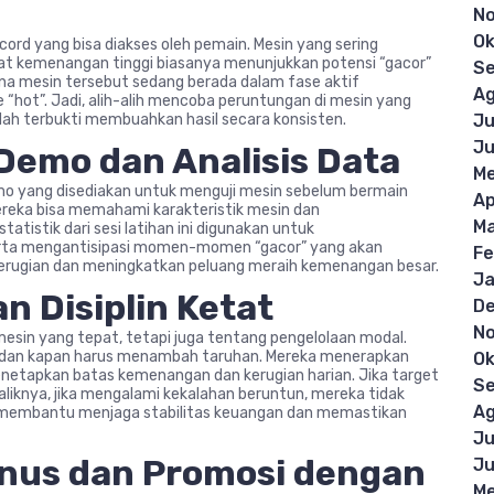
N
Ok
record yang bisa diakses oleh pemain. Mesin yang sering
t kemenangan tinggi biasanya menunjukkan potensi “gacor”
S
na mesin tersebut sedang berada dalam fase aktif
Ag
ot”. Jadi, alih-alih mencoba peruntungan di mesin yang
dah terbukti membuahkan hasil secara konsisten.
Ju
Ju
Demo dan Analisis Data
Me
mo yang disediakan untuk menguji mesin sebelum bermain
Ap
ereka bisa memahami karakteristik mesin dan
Ma
tatistik dari sesi latihan ini digunakan untuk
erta mengantisipasi momen-momen “gacor” yang akan
Fe
erugian dan meningkatkan peluang meraih kemenangan besar.
Ja
n Disiplin Ketat
D
N
esin yang tepat, tetapi juga tentang pengelolaan modal.
 dan kapan harus menambah taruhan. Mereka menerapkan
Ok
netapkan batas kemenangan dan kerugian harian. Jika target
S
baliknya, jika mengalami kekalahan beruntun, mereka tidak
Ag
i membantu menjaga stabilitas keuangan dan memastikan
Ju
nus dan Promosi dengan
Ju
Me