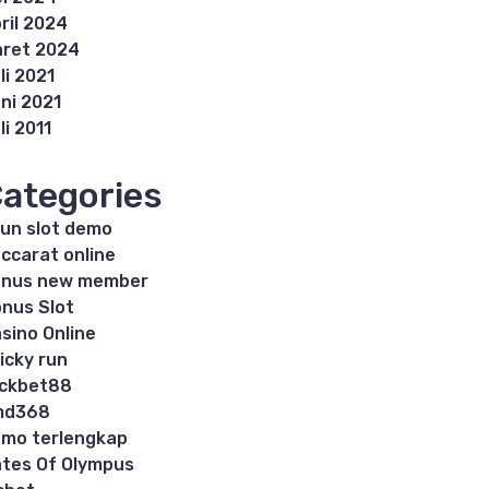
ril 2024
ret 2024
li 2021
ni 2021
li 2011
ategories
un slot demo
ccarat online
onus new member
nus Slot
sino Online
icky run
ickbet88
md368
mo terlengkap
tes Of Olympus