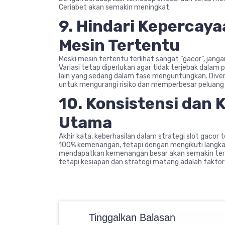
Ceriabet akan semakin meningkat.
9. Hindari Kepercay
Mesin Tertentu
Meski mesin tertentu terlihat sangat “gacor”, janga
Variasi tetap diperlukan agar tidak terjebak dalam
lain yang sedang dalam fase menguntungkan. Diversi
untuk mengurangi risiko dan memperbesar peluan
10. Konsistensi dan 
Utama
Akhir kata, keberhasilan dalam strategi slot gacor 
100% kemenangan, tetapi dengan mengikuti langkah-
mendapatkan kemenangan besar akan semakin ter
tetapi kesiapan dan strategi matang adalah faktor
Tinggalkan Balasan