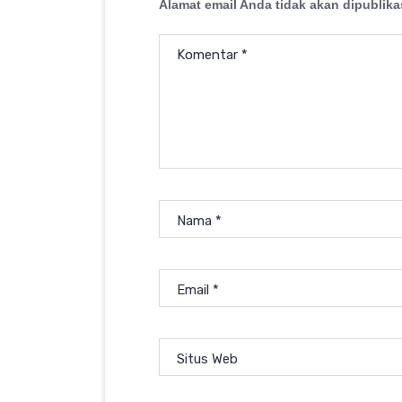
Alamat email Anda tidak akan dipublika
Komentar
*
Nama
*
Email
*
Situs Web