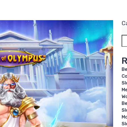
C
R
Be
Co
Sl
Me
Wo
Be
Sl
Mo
Sl