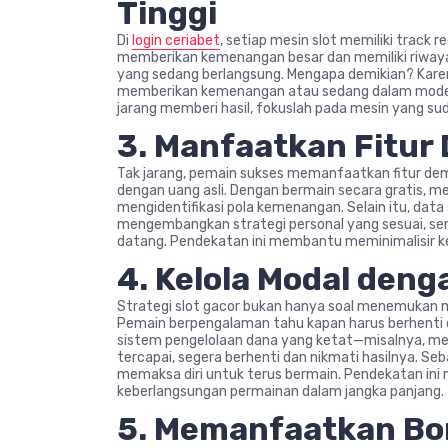
Tinggi
Di
login ceriabet
, setiap mesin slot memiliki track 
memberikan kemenangan besar dan memiliki riwaya
yang sedang berlangsung. Mengapa demikian? Kare
memberikan kemenangan atau sedang dalam mode “h
jarang memberi hasil, fokuslah pada mesin yang su
3. Manfaatkan Fitur 
Tak jarang, pemain sukses memanfaatkan fitur de
dengan uang asli. Dengan bermain secara gratis, m
mengidentifikasi pola kemenangan. Selain itu, data s
mengembangkan strategi personal yang sesuai, s
datang. Pendekatan ini membantu meminimalisir k
4. Kelola Modal denga
Strategi slot gacor bukan hanya soal menemukan m
Pemain berpengalaman tahu kapan harus berhenti
sistem pengelolaan dana yang ketat—misalnya, me
tercapai, segera berhenti dan nikmati hasilnya. Se
memaksa diri untuk terus bermain. Pendekatan in
keberlangsungan permainan dalam jangka panjang.
5. Memanfaatkan Bo