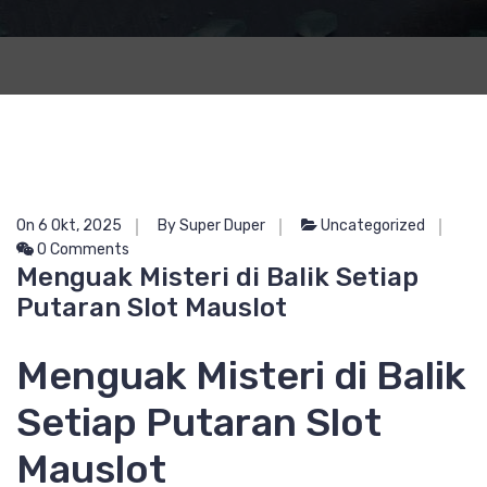
On 6 Okt, 2025
By Super Duper
Uncategorized
0 Comments
Menguak Misteri di Balik Setiap
Putaran Slot Mauslot
Menguak Misteri di Balik
Setiap Putaran Slot
Mauslot