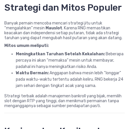
Strategi dan Mitos Populer
Banyak pemain mencoba mencari strategi jitu untuk
“mengalahkan” mesin
Mauslot
. Karena RNG memastikan
keacakan dan independensi setiap putaran, tidak ada strategi
taruhan yang dapat mengubah hasil putaran yang akan datang.
Mitos umum meliputi:
Meningkatkan Taruhan Setelah Kekalahan:
Beberapa
percaya ini akan “memaksa” mesin untuk membayar,
padahal ini hanya meningkatkan risiko Anda.
Waktu Bermain:
Anggapan bahwa mesin lebih “longgar”
pada waktu-waktu tertentu adalah keliru. RNG bekerja 24
jam sehari dengan tingkat acak yang sama.
Strategi terbaik adalah manajemen bankroll yang bijak, memilih
slot dengan RTP yang tinggi, dan menikmati permainan tanpa
menganggapnya sebagai sumber pendapatan pasti.