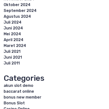
Oktober 2024
September 2024
Agustus 2024
Juli 2024
Juni 2024
Mei 2024
April 2024
Maret 2024
Juli 2021
Juni 2021
Juli 2011
Categories
akun slot demo
baccarat online
bonus new member
Bonus Slot
Casino Online