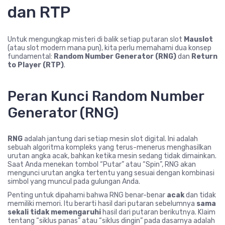
dan RTP
Untuk mengungkap misteri di balik setiap putaran slot
Mauslot
(atau slot modern mana pun), kita perlu memahami dua konsep
fundamental:
Random Number Generator (RNG)
dan
Return
to Player (RTP)
.
Peran Kunci Random Number
Generator (RNG)
RNG
adalah jantung dari setiap mesin slot digital. Ini adalah
sebuah algoritma kompleks yang terus-menerus menghasilkan
urutan angka acak, bahkan ketika mesin sedang tidak dimainkan.
Saat Anda menekan tombol “Putar” atau “Spin”, RNG akan
mengunci urutan angka tertentu yang sesuai dengan kombinasi
simbol yang muncul pada gulungan Anda.
Penting untuk dipahami bahwa RNG benar-benar
acak
dan tidak
memiliki memori. Itu berarti hasil dari putaran sebelumnya
sama
sekali tidak memengaruhi
hasil dari putaran berikutnya. Klaim
tentang “siklus panas” atau “siklus dingin” pada dasarnya adalah