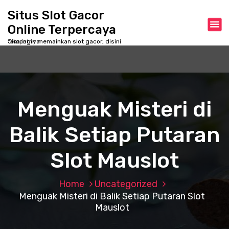
S
Situs Slot Gacor
k
Online Terpercaya
i
p
Jika ingin memainkan slot gacor, disini tempatnya
t
o
c
o
n
Menguak Misteri di
t
e
Balik Setiap Putaran
n
t
Slot Mauslot
Home
Uncategorized
Menguak Misteri di Balik Setiap Putaran Slot
Mauslot