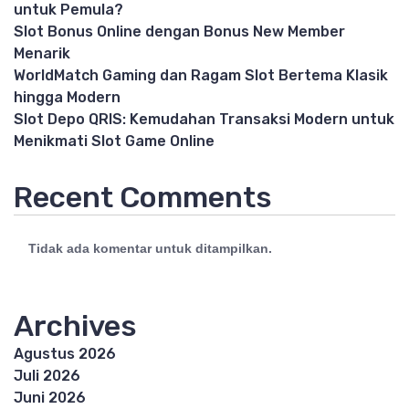
untuk Pemula?
Slot Bonus Online dengan Bonus New Member
Menarik
WorldMatch Gaming dan Ragam Slot Bertema Klasik
hingga Modern
Slot Depo QRIS: Kemudahan Transaksi Modern untuk
Menikmati Slot Game Online
Recent Comments
Tidak ada komentar untuk ditampilkan.
Archives
Agustus 2026
Juli 2026
Juni 2026