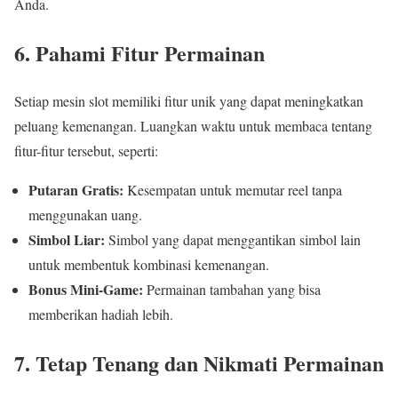
Anda.
6.
Pahami Fitur Permainan
Setiap mesin slot memiliki fitur unik yang dapat meningkatkan
peluang kemenangan. Luangkan waktu untuk membaca tentang
fitur-fitur tersebut, seperti:
Putaran Gratis:
Kesempatan untuk memutar reel tanpa
menggunakan uang.
Simbol Liar:
Simbol yang dapat menggantikan simbol lain
untuk membentuk kombinasi kemenangan.
Bonus Mini-Game:
Permainan tambahan yang bisa
memberikan hadiah lebih.
7.
Tetap Tenang dan Nikmati Permainan