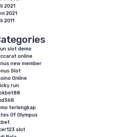
li 2021
ni 2021
li 2011
ategories
un slot demo
ccarat online
onus new member
nus Slot
sino Online
icky run
ickbet88
md368
mo terlengkap
tes Of Olympus
cbet
ker123 slot
di Bola