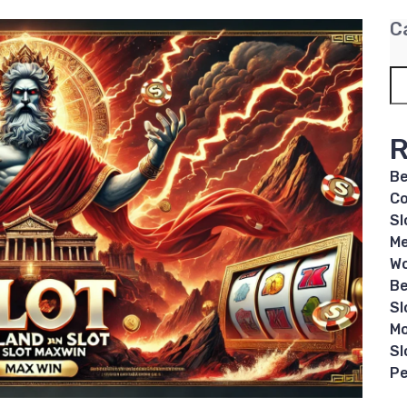
C
R
Be
Co
Sl
Me
Wo
Be
Sl
Mo
Sl
Pe