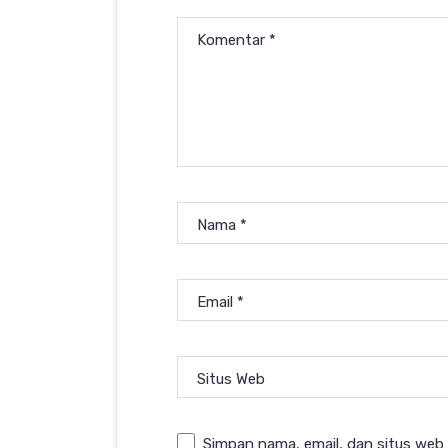
Komentar
*
Nama
*
Email
*
Situs Web
Simpan nama, email, dan situs web