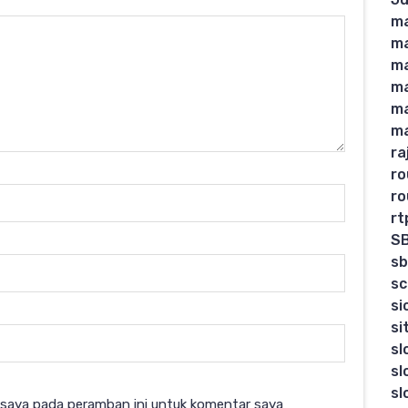
m
ma
ma
ma
ma
m
ra
ro
ro
rt
S
s
sc
si
si
sl
sl
sl
 saya pada peramban ini untuk komentar saya