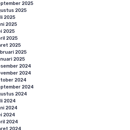
eptember 2025
ustus 2025
li 2025
ni 2025
i 2025
ril 2025
ret 2025
bruari 2025
nuari 2025
esember 2024
ovember 2024
tober 2024
eptember 2024
ustus 2024
li 2024
ni 2024
i 2024
ril 2024
ret 2024