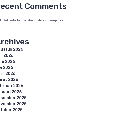
ecent Comments
Tidak ada komentar untuk ditampilkan.
rchives
ustus 2026
li 2026
ni 2026
i 2026
ril 2026
ret 2026
bruari 2026
nuari 2026
esember 2025
ovember 2025
tober 2025