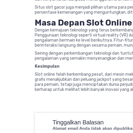
Situs slot gacor juga menjadi pilihan utama par
persentase kemenangan yang menguntungkan, ditam
Masa Depan Slot Online
Dengan kemajuan teknologi yang terus berkembang
Penggunaan teknologi seperti virtual reality (VR
pengalaman bermain ke level berikutnya. Fitur-fitur
berinteraksi langsung dengan sesama pemain, mung
Seiring dengan perkembangan teknologi dan tuntuta
pengalaman yang semakin menyenangkan dan men
Kesimpulan
Slot online telah berkembang pesat, dari mesin me
grafis menakjubkan dan peluang jackpot yang besa
para pemain, tetapi juga menciptakan dunia perjudi
berharap untuk melihat lebih banyak inovasi yang a
Tinggalkan Balasan
Alamat email Anda tidak akan dipublika