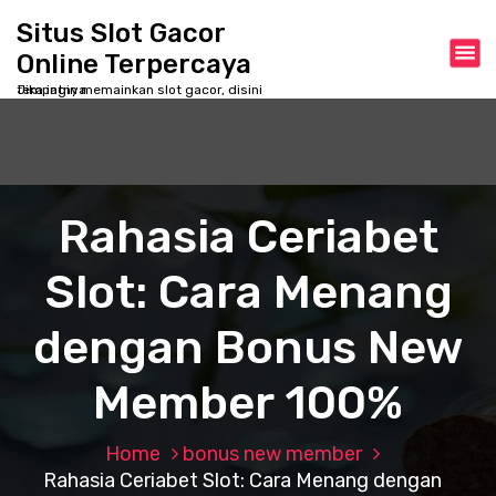
S
Situs Slot Gacor
k
Online Terpercaya
i
p
Jika ingin memainkan slot gacor, disini tempatnya
t
o
c
o
n
Rahasia Ceriabet
t
e
Slot: Cara Menang
n
t
dengan Bonus New
Member 100%
Home
bonus new member
Rahasia Ceriabet Slot: Cara Menang dengan