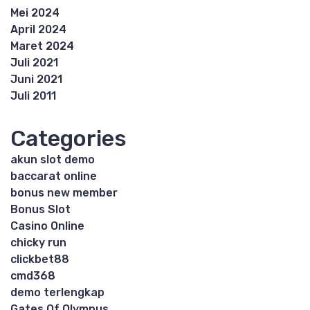
Mei 2024
April 2024
Maret 2024
Juli 2021
Juni 2021
Juli 2011
Categories
akun slot demo
baccarat online
bonus new member
Bonus Slot
Casino Online
chicky run
clickbet88
cmd368
demo terlengkap
Gates Of Olympus