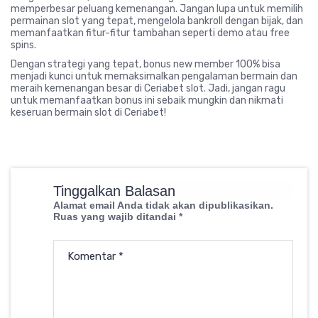
memperbesar peluang kemenangan. Jangan lupa untuk memilih
permainan slot yang tepat, mengelola bankroll dengan bijak, dan
memanfaatkan fitur-fitur tambahan seperti demo atau free
spins.
Dengan strategi yang tepat, bonus new member 100% bisa
menjadi kunci untuk memaksimalkan pengalaman bermain dan
meraih kemenangan besar di Ceriabet slot. Jadi, jangan ragu
untuk memanfaatkan bonus ini sebaik mungkin dan nikmati
keseruan bermain slot di Ceriabet!
Tinggalkan Balasan
Alamat email Anda tidak akan dipublikasikan.
Ruas yang wajib ditandai
*
Komentar
*