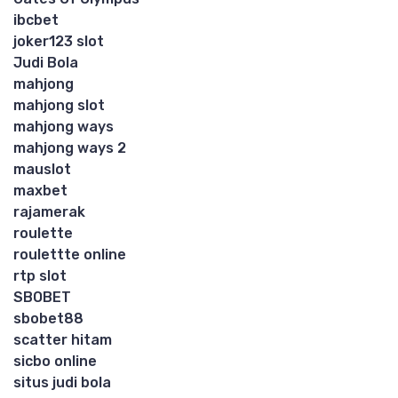
ibcbet
joker123 slot
Judi Bola
mahjong
mahjong slot
mahjong ways
mahjong ways 2
mauslot
maxbet
rajamerak
roulette
roulettte online
rtp slot
SBOBET
sbobet88
scatter hitam
sicbo online
situs judi bola