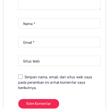
Nama
*
Email
*
Situs Web
Simpan nama, email, dan situs web saya
pada peramban ini untuk komentar saya
berikutnya.