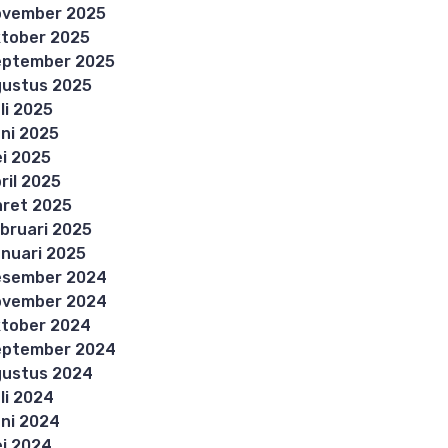
ovember 2025
tober 2025
eptember 2025
ustus 2025
li 2025
ni 2025
i 2025
ril 2025
ret 2025
bruari 2025
nuari 2025
esember 2024
ovember 2024
tober 2024
eptember 2024
ustus 2024
li 2024
ni 2024
i 2024