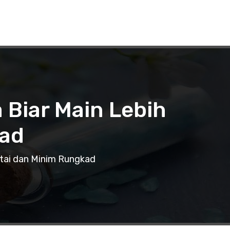
 Biar Main Lebih
kad
ntai dan Minim Rungkad