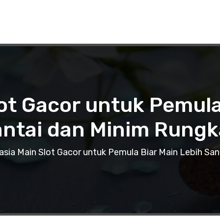
ot Gacor untuk Pemula
ntai dan Minim Rung
asia Main Slot Gacor untuk Pemula Biar Main Lebih Sa