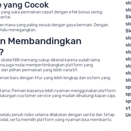
sl
e yang Cocok
sl
 yang suka permainan cepat dengan efek bonus sering
Sl
antai.
sl
kan mana yang paling sesuai dengan gaya bermain. Dengan
erlalu menegangkan.
Sl
sl
in Membandingkan
sl
?
sl
sl
an sbobet88 memang cukup dikenal karena sudah lama
una juga mulai mempertimbangkan platform yang
sl
dan pilihan permainan yang lebih variatif.
sl
man baru dengan fitur yang lebih lengkap dan sistem yang
sl
s
n utama. Pemain biasanya lebih nyaman menggunakan platform
sp
 dukungan customer service yang mudah dihubungi kapan saja.
sp
st
Un
selalu penuh risiko selama dilakukan dengan santai dan tetap
modal, serta memilih platform yang nyaman bisa membantu