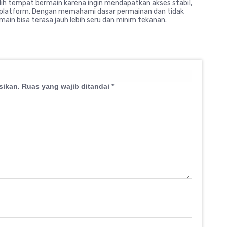
lih tempat bermain karena ingin mendapatkan akses stabil,
tu platform. Dengan memahami dasar permainan dan tidak
ain bisa terasa jauh lebih seru dan minim tekanan.
sikan.
Ruas yang wajib ditandai
*