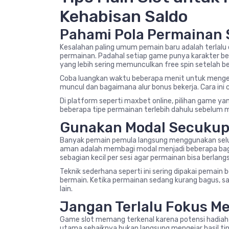
Kehabisan Saldo
Pahami Pola Permainan 
Kesalahan paling umum pemain baru adalah terlal
permainan. Padahal setiap game punya karakter be
yang lebih sering memunculkan free spin setelah b
Coba luangkan waktu beberapa menit untuk mengena
muncul dan bagaimana alur bonus bekerja. Cara ini
Di platform seperti maxbet online, pilihan game y
beberapa tipe permainan terlebih dahulu sebelum 
Gunakan Modal Secuku
Banyak pemain pemula langsung menggunakan seluru
aman adalah membagi modal menjadi beberapa bagian
sebagian kecil per sesi agar permainan bisa berlang
Teknik sederhana seperti ini sering dipakai pema
bermain. Ketika permainan sedang kurang bagus, s
lain.
Jangan Terlalu Fokus M
Game slot memang terkenal karena potensi hadiah
utama sebaiknya bukan langsung mengejar hasil tin