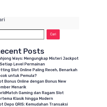
ari
Cari
ecent Posts
hjong Ways: Mengungkap Misteri Jackpot
 Setiap Level Permainan
tting Slot Online Paling Receh, Benarkah
cok untuk Pemula?
ot Bonus Online dengan Bonus New
mber Menarik
rldMatch Gaming dan Ragam Slot
rtema Klasik hingga Modern
ot Depo QRIS: Kemudahan Transaksi