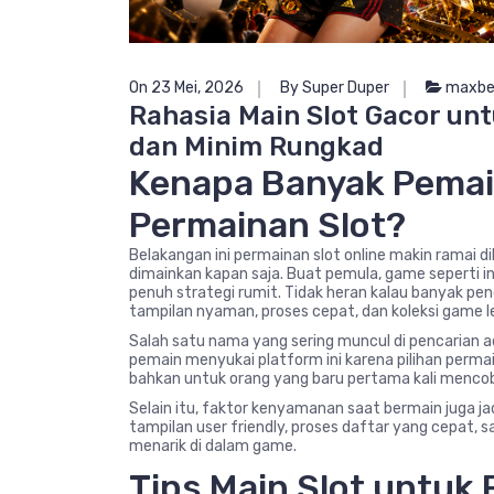
On 23 Mei, 2026
By Super Duper
maxbe
Rahasia Main Slot Gacor unt
dan Minim Rungkad
Kenapa Banyak Pemai
Permainan Slot?
Belakangan ini permainan slot online makin ramai d
dimainkan kapan saja. Buat pemula, game seperti in
penuh strategi rumit. Tidak heran kalau banyak p
tampilan nyaman, proses cepat, dan koleksi game l
Salah satu nama yang sering muncul di pencarian 
pemain menyukai platform ini karena pilihan perm
bahkan untuk orang yang baru pertama kali menco
Selain itu, faktor kenyamanan saat bermain juga ja
tampilan user friendly, proses daftar yang cepat, 
menarik di dalam game.
Tips Main Slot untuk