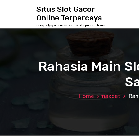
S
Situs Slot Gacor
k
Online Terpercaya
i
p
Jika ingin memainkan slot gacor, disini tempatnya
t
o
c
o
n
Rahasia Main Sl
t
e
Sa
n
t
Home
maxbet
Rah