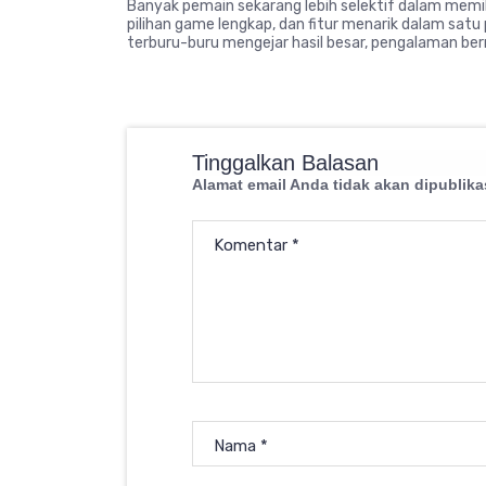
Banyak pemain sekarang lebih selektif dalam memi
pilihan game lengkap, dan fitur menarik dalam sa
terburu-buru mengejar hasil besar, pengalaman berm
Tinggalkan Balasan
Alamat email Anda tidak akan dipublika
Komentar
*
Nama
*