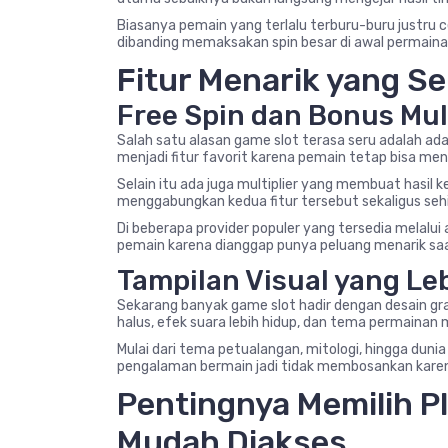
Biasanya pemain yang terlalu terburu-buru justru c
dibanding memaksakan spin besar di awal permaina
Fitur Menarik yang Se
Free Spin dan Bonus Mult
Salah satu alasan game slot terasa seru adalah ada
menjadi fitur favorit karena pemain tetap bisa 
Selain itu ada juga multiplier yang membuat hasil
menggabungkan kedua fitur tersebut sekaligus seh
Di beberapa provider populer yang tersedia melalui 
pemain karena dianggap punya peluang menarik sa
Tampilan Visual yang Le
Sekarang banyak game slot hadir dengan desain grafi
halus, efek suara lebih hidup, dan tema permainan m
Mulai dari tema petualangan, mitologi, hingga duni
pengalaman bermain jadi tidak membosankan karen
Pentingnya Memilih P
Mudah Diakses