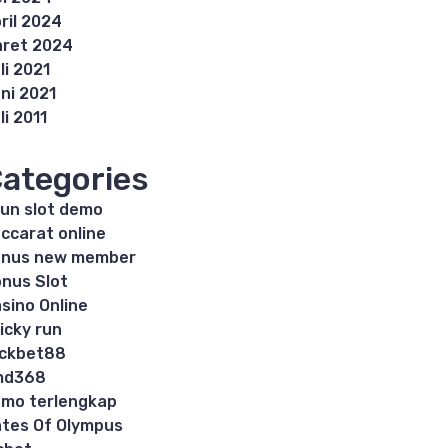
ril 2024
ret 2024
li 2021
ni 2021
li 2011
ategories
un slot demo
ccarat online
onus new member
nus Slot
sino Online
icky run
ickbet88
md368
mo terlengkap
tes Of Olympus