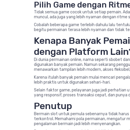
Pilih Game dengan Ritm
Tidak semua game cocok untuk setiap pemain. Ada
muncul, ada juga yang lebih nyaman dengan ritme s
Cobalah beberapa game terlebih dahulu lalu tentu
begitu permainan terasa lebih nyaman dan tidak t
Kenapa Banyak Pema
dengan Platform Lain
Di dunia permainan online, nama seperti sbobet d
digunakan banyak pemain. Namun sekarang pengg
menawarkan tampilan lebih modern, akses fleksibel, 
Karena itulah banyak pemain mulai mencari pengala
lebih praktis untuk digunakan sehari-hari.
Selain faktor game, pelayanan juga jadi perhatia
yang responsif, proses transaksi cepat, dan punya
Penutup
Bermain slot untuk pemula sebenarnya tidak harus 
terkontrol. Memahami pola permainan, mengatur 
pengalaman bermain jadi lebih menyenangkan.