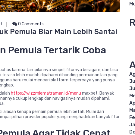
Mo
R
t
0 Comments
uk Pemula Biar Main Lebih Santai
n Pemula Tertarik Coba
A
ibahas karena tampilannya simpel, fiturnya beragam, dan bisa
Ag
i terasa lebih mudah dipahami dibanding permainan lain yang
engguna baru mulai mencari platform terpercaya yang punya
Ju
engkap.
Ju
adalah
https://wizzmiematraman.id/menu
maxbet. Banyak
Me
ainannya cukup lengkap dan navigasinya mudah dipahami,
Ap
ba.
Ma
di alasan kenapa pemain pemula lebih betah. Mulai dari
sampai pilihan provider populer yang menghadirkan banyak fitur
Fe
Ja
 Pemula Agar Tidak Cepat
D