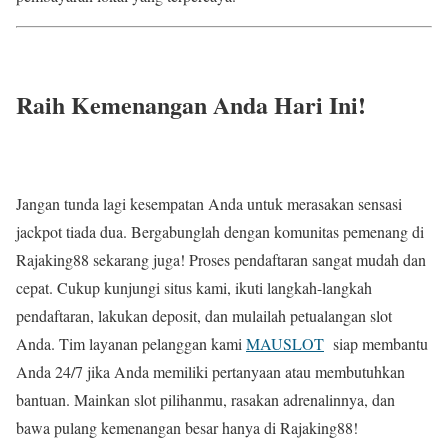
Raih Kemenangan Anda Hari Ini!
Jangan tunda lagi kesempatan Anda untuk merasakan sensasi
jackpot tiada dua. Bergabunglah dengan komunitas pemenang di
Rajaking88 sekarang juga! Proses pendaftaran sangat mudah dan
cepat. Cukup kunjungi situs kami, ikuti langkah-langkah
pendaftaran, lakukan deposit, dan mulailah petualangan slot
Anda. Tim layanan pelanggan kami
MAUSLOT
siap membantu
Anda 24/7 jika Anda memiliki pertanyaan atau membutuhkan
bantuan. Mainkan slot pilihanmu, rasakan adrenalinnya, dan
bawa pulang kemenangan besar hanya di Rajaking88!