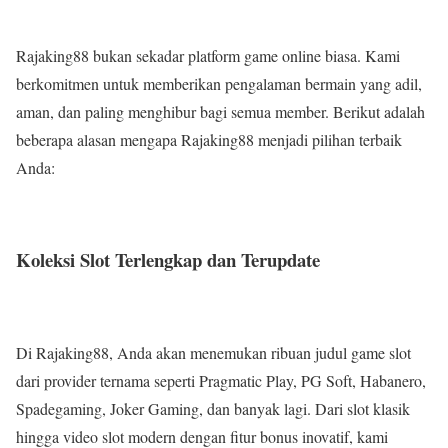
Rajaking88 bukan sekadar platform game online biasa. Kami
berkomitmen untuk memberikan pengalaman bermain yang adil,
aman, dan paling menghibur bagi semua member. Berikut adalah
beberapa alasan mengapa Rajaking88 menjadi pilihan terbaik
Anda:
Koleksi Slot Terlengkap dan Terupdate
Di Rajaking88, Anda akan menemukan ribuan judul game slot
dari provider ternama seperti Pragmatic Play, PG Soft, Habanero,
Spadegaming, Joker Gaming, dan banyak lagi. Dari slot klasik
hingga video slot modern dengan fitur bonus inovatif, kami