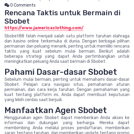
0 Comments
Rencana Taktis untuk Bermain di
Sbobet
https://www.jamericaclothing.com/
Sbobet88 telah menjadi salah satu platform taruhan olahraga
dan kasino online terkemuka di dunia. Dengan berbagai pilihan
permainan dan peluang menarik, penting untuk memiliki rencana
taktis yang kuat sebelum mulai bermain. Berikut adalah
beberapa strategi yang dapat Anda pertimbangkan untuk
meningkatkan peluang Anda saat bermain di Sbobet:
Pahami Dasar-dasar Sbobet
Sebelum mulai bermain, penting untuk memahami dasar-dasar
Sbobet. Pelajari cara navigasi situs, pemahaman aturan
permainan, dan cara kerja taruhan. Dengan pemahaman yang
kuat tentang platform ini, Anda dapat membuat keputusan
yang lebih cerdas saat berjudi.
Manfaatkan Agen Sbobet
Menggunakan agen Sbobet dapat memberikan Anda akses ke
informasi dan dukungan yang berharga. Mereka dapat
membimbing Anda melalui proses pendaftaran, memberikan
saran tentang taruhan, dan memberikan update tentang promo