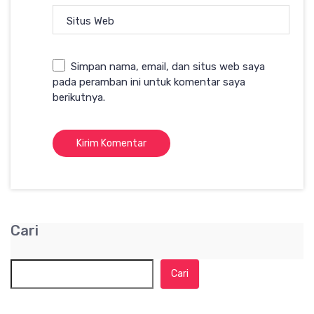
Situs Web
Simpan nama, email, dan situs web saya
pada peramban ini untuk komentar saya
berikutnya.
Cari
Cari