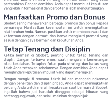
pertaruhkan. Dengan demikian, Anda dapat membuat keputusan
yang lebih informasional dan berpotensi lebih menguntungkan.
Manfaatkan Promo dan Bonus
Sbobet sering menawarkan berbagai promosi dan bonus kepada
pemainnya. Manfaatkan kesempatan ini untuk meningkatkan
nilai taruhan Anda. Namun, pastikan untuk membaca syarat dan
ketentuan dengan cermat, dan hanya mengikuti promosi yang
sesuai dengan gaya bermain dan kebutuhan Anda.
Tetap Tenang dan Disiplin
Ketika bermain di Sbobet, penting untuk tetap tenang dan
disiplin. Jangan terbawa emosi saat mengalami kemenangan
atau kekalahan. Tetaplah fokus pada strategi dan batas yang
telah Anda tetapkan sebelumnya. Dengan demikian, Anda dapat
menghindari keputusan impulsif yang dapat merugikan.
Dengan mengikuti rencana taktis ini dan menggabungkannya
dengan penelitian dan disiplin pribadi, Anda dapat meningkatkan
peluang Anda untuk meraih kesuksesan saat bermain di Sbobet.
Ingatlah bahwa judi haruslah dianggap sebagai hiburan yang
bertanggung jawab, dan selalu mainkan dengan bijak.