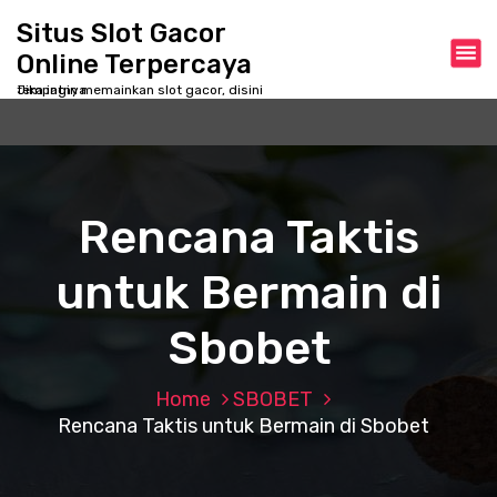
S
Situs Slot Gacor
k
Online Terpercaya
i
p
Jika ingin memainkan slot gacor, disini tempatnya
t
o
c
o
n
Rencana Taktis
t
e
untuk Bermain di
n
t
Sbobet
Home
SBOBET
Rencana Taktis untuk Bermain di Sbobet