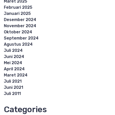
Maret 2025
Februari 2025
Januari 2025
Desember 2024
November 2024
Oktober 2024
September 2024
Agustus 2024
Juli 2024
Juni 2024
Mei 2024
April 2024
Maret 2024
Juli 2021
Juni 2021
Juli 2011
Categories