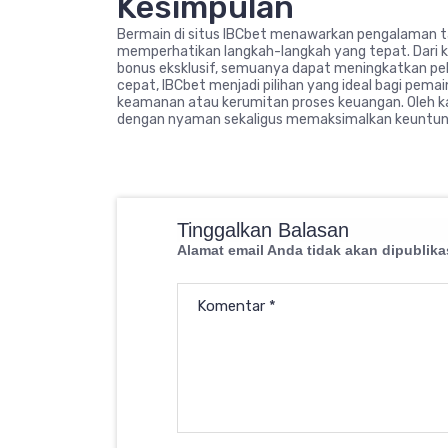
Kesimpulan
Bermain di situs IBCbet menawarkan pengalaman 
memperhatikan langkah-langkah yang tepat. Dari 
bonus eksklusif, semuanya dapat meningkatkan p
cepat, IBCbet menjadi pilihan yang ideal bagi pema
keamanan atau kerumitan proses keuangan. Oleh ka
dengan nyaman sekaligus memaksimalkan keuntung
Tinggalkan Balasan
Alamat email Anda tidak akan dipublika
Komentar
*