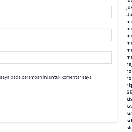
ib
jo
Ju
m
ma
ma
ma
ma
m
ra
ro
 saya pada peramban ini untuk komentar saya
ro
rt
S
s
sc
si
si
sl