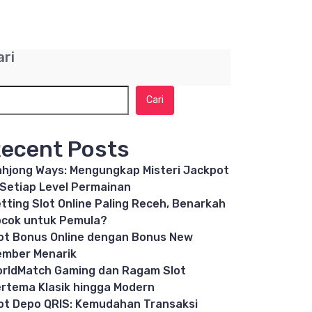
ari
Cari
ecent Posts
hjong Ways: Mengungkap Misteri Jackpot
 Setiap Level Permainan
tting Slot Online Paling Receh, Benarkah
cok untuk Pemula?
ot Bonus Online dengan Bonus New
mber Menarik
rldMatch Gaming dan Ragam Slot
rtema Klasik hingga Modern
ot Depo QRIS: Kemudahan Transaksi