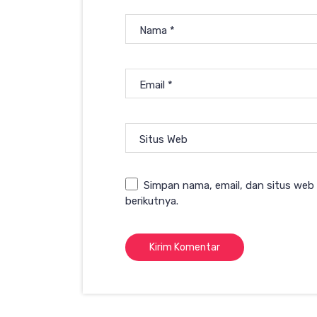
Nama
*
Email
*
Situs Web
Simpan nama, email, dan situs web
berikutnya.