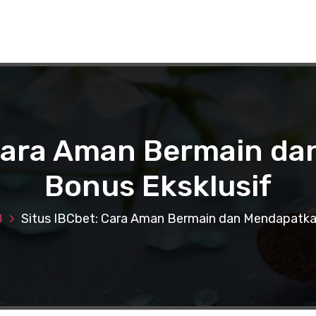
 Cara Aman Bermain d
Bonus Eksklusif
8
Situs IBCbet: Cara Aman Bermain dan Mendapatka