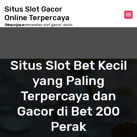
S
Situs Slot Gacor
k
Online Terpercaya
i
p
Jika ingin memainkan slot gacor, disini tempatnya
t
o
c
o
n
Situs Slot Bet Kecil
t
e
yang Paling
n
t
Terpercaya dan
Gacor di Bet 200
Perak