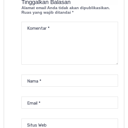
Tinggalkan Balasan
Alamat email Anda tidak akan dipublikasikan.
Ruas yang wajib ditandai
*
Komentar
*
Nama
*
Email
*
Situs Web