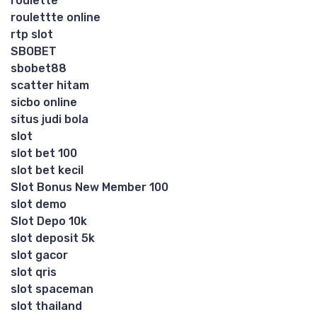
roulette
roulettte online
rtp slot
SBOBET
sbobet88
scatter hitam
sicbo online
situs judi bola
slot
slot bet 100
slot bet kecil
Slot Bonus New Member 100
slot demo
Slot Depo 10k
slot deposit 5k
slot gacor
slot qris
slot spaceman
slot thailand