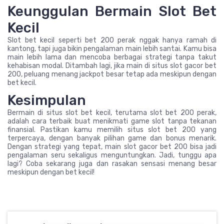
Keunggulan Bermain Slot Bet
Kecil
Slot bet kecil seperti bet 200 perak nggak hanya ramah di
kantong, tapi juga bikin pengalaman main lebih santai. Kamu bisa
main lebih lama dan mencoba berbagai strategi tanpa takut
kehabisan modal. Ditambah lagi, jika main di situs slot gacor bet
200, peluang menang jackpot besar tetap ada meskipun dengan
bet kecil.
Kesimpulan
Bermain di situs slot bet kecil, terutama slot bet 200 perak,
adalah cara terbaik buat menikmati game slot tanpa tekanan
finansial. Pastikan kamu memilih situs slot bet 200 yang
terpercaya, dengan banyak pilihan game dan bonus menarik.
Dengan strategi yang tepat, main slot gacor bet 200 bisa jadi
pengalaman seru sekaligus menguntungkan. Jadi, tunggu apa
lagi? Coba sekarang juga dan rasakan sensasi menang besar
meskipun dengan bet kecil!