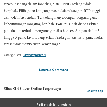
tersebut sedang dalam fase dingin atau RNG sedang tidak
berpihak. Pilih game lain yang masih dalam kategori RTP tinggi
dan volatilitas rendah. Terkadang hanya dengan berganti game,
keberuntungan langsung berubah. Pola ini sudah dicoba ribuan
pemula dan terbukti mengurangi risiko boncos. Simpan daftar 3
hingga 5 game favorit yang selalu Anda gilir saat satu game mulai
terasa tidak memberikan kemenangan.
Categories:
Uncategorized
Leave a Comment
Situs Slot Gacor Online Terpercaya
Back to top
Exit mobile version