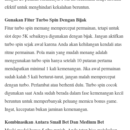
efektif untuk menghindari kekalahan beruntun.
Gunakan Fitur Turbo Spin Dengan Bijak
Fitur turbo spin memang mempercepat permainan, tetapi untuk
slot depo 5K sebaiknya digunakan dengan bijak. Jangan aktifkan
turbo spin sejak awal karena Anda akan kehilangan kendali atas
ritme permainan. Pola main yang mudah menang adalah
menggunakan turbo spin hanya setelah 10 putaran pertama
mendapatkan minimal 1 kali kemenangan. Jika awal permainan
sudah kalah 5 kali berturut-turut, jangan malah mempercepat
dengan turbo. Perlambat atau berhenti dulu. Turbo spin cocok
digunakan saat Anda sudah berada dalam fase kemenangan kecil
beruntun untuk memperbanyak peluang memicu bonus game.
Ingat, kecepatan bukan jaminan kemenangan.
Kombinasikan Antara Small Bet Dan Medium Bet
Meski modal hanya 5 ribu rupiah, Anda tetap bisa melakukan