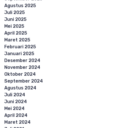
Agustus 2025
Juli 2025
Juni 2025
Mei 2025
April 2025
Maret 2025
Februari 2025
Januari 2025
Desember 2024
November 2024
Oktober 2024
September 2024
Agustus 2024
Juli 2024
Juni 2024
Mei 2024
April 2024
Maret 2024