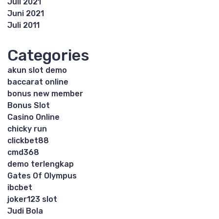
Juli 2021
Juni 2021
Juli 2011
Categories
akun slot demo
baccarat online
bonus new member
Bonus Slot
Casino Online
chicky run
clickbet88
cmd368
demo terlengkap
Gates Of Olympus
ibcbet
joker123 slot
Judi Bola