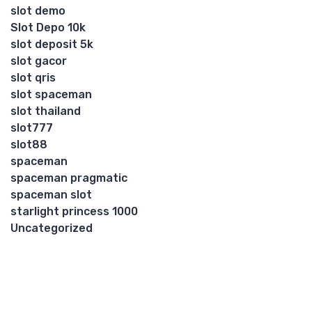
slot demo
Slot Depo 10k
slot deposit 5k
slot gacor
slot qris
slot spaceman
slot thailand
slot777
slot88
spaceman
spaceman pragmatic
spaceman slot
starlight princess 1000
Uncategorized