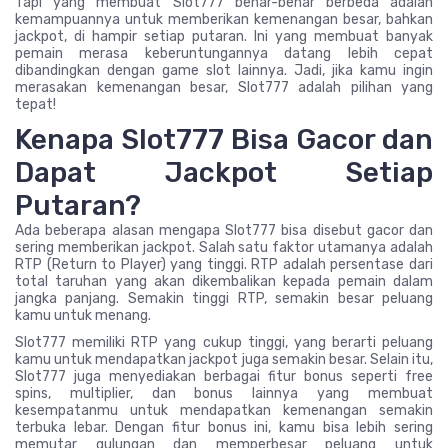
Tapi yang membuat Slot777 benar-benar berbeda adalah
kemampuannya untuk memberikan kemenangan besar, bahkan
jackpot, di hampir setiap putaran. Ini yang membuat banyak
pemain merasa keberuntungannya datang lebih cepat
dibandingkan dengan game slot lainnya. Jadi, jika kamu ingin
merasakan kemenangan besar, Slot777 adalah pilihan yang
tepat!
Kenapa Slot777 Bisa Gacor dan
Dapat Jackpot Setiap
Putaran?
Ada beberapa alasan mengapa Slot777 bisa disebut gacor dan
sering memberikan jackpot. Salah satu faktor utamanya adalah
RTP (Return to Player) yang tinggi. RTP adalah persentase dari
total taruhan yang akan dikembalikan kepada pemain dalam
jangka panjang. Semakin tinggi RTP, semakin besar peluang
kamu untuk menang.
Slot777 memiliki RTP yang cukup tinggi, yang berarti peluang
kamu untuk mendapatkan jackpot juga semakin besar. Selain itu,
Slot777 juga menyediakan berbagai fitur bonus seperti free
spins, multiplier, dan bonus lainnya yang membuat
kesempatanmu untuk mendapatkan kemenangan semakin
terbuka lebar. Dengan fitur bonus ini, kamu bisa lebih sering
memutar gulungan dan memperbesar peluang untuk