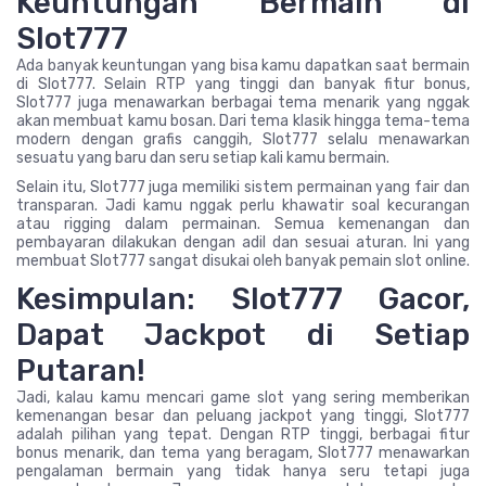
Keuntungan Bermain di
Slot777
Ada banyak keuntungan yang bisa kamu dapatkan saat bermain
di Slot777. Selain RTP yang tinggi dan banyak fitur bonus,
Slot777 juga menawarkan berbagai tema menarik yang nggak
akan membuat kamu bosan. Dari tema klasik hingga tema-tema
modern dengan grafis canggih, Slot777 selalu menawarkan
sesuatu yang baru dan seru setiap kali kamu bermain.
Selain itu, Slot777 juga memiliki sistem permainan yang fair dan
transparan. Jadi kamu nggak perlu khawatir soal kecurangan
atau rigging dalam permainan. Semua kemenangan dan
pembayaran dilakukan dengan adil dan sesuai aturan. Ini yang
membuat Slot777 sangat disukai oleh banyak pemain slot online.
Kesimpulan: Slot777 Gacor,
Dapat Jackpot di Setiap
Putaran!
Jadi, kalau kamu mencari game slot yang sering memberikan
kemenangan besar dan peluang jackpot yang tinggi, Slot777
adalah pilihan yang tepat. Dengan RTP tinggi, berbagai fitur
bonus menarik, dan tema yang beragam, Slot777 menawarkan
pengalaman bermain yang tidak hanya seru tetapi juga