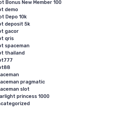
ot Bonus New Member 100
ot demo
ot Depo 10k
ot deposit 5k
ot gacor
ot qris
ot spaceman
ot thailand
ot777
ot88
paceman
aceman pragmatic
aceman slot
arlight princess 1000
categorized