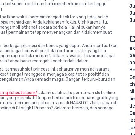
 simbol seperti putri dan hati memberikan nilai tertinggi,
Ju
g.
Ju
faatkan waktu bermain menjadi faktor yang tidak boleh
Ju
 bisa menjadikan Anda kehilangan fokus. Oleh karena itu,
gambil istirahat secara berkala. Hal ini bukan hanya
buat permainan tetap menyenangkan dan tidak membuat
C
kan berbagai promosi dan bonus yang dapat Anda manfaatkan.
ak
 berbagai bonus deposit dan putaran gratis yang bisa
ba
 Jangan ragu untuk memanfaatkan tawaran-tawaran ini agar
ain tanpa harus merogoh kocek terlalu dalam.
b
ot, termasuk slot princess ini, seharusnya menjadi sarana
Bo
kpot sangat menggoda, menjaga sikap tetap positif dan
Ca
engalaman Anda semakin magis. Jangan terburu-buru dan
ch
cl
namgirlshostel.com/
adalah salah satu permainan slot online
 yang memikat. Dengan berbagai fitur menarik, grafik yang
c
ainan ini menjadi pilihan utama di MAUSLOT. Jadi, siapakah
de
online di Starlight Princess? Selamat bermain, dan semoga
Ga
ib
jo
Ju