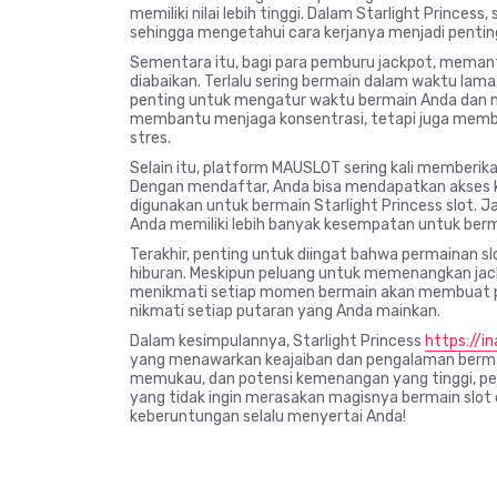
memiliki nilai lebih tinggi. Dalam Starlight Princess,
sehingga mengetahui cara kerjanya menjadi pentin
Sementara itu, bagi para pemburu jackpot, meman
diabaikan. Terlalu sering bermain dalam waktu lama
penting untuk mengatur waktu bermain Anda dan men
membantu menjaga konsentrasi, tetapi juga mem
stres.
Selain itu, platform MAUSLOT sering kali memberi
Dengan mendaftar, Anda bisa mendapatkan akses ke
digunakan untuk bermain Starlight Princess slot.
Anda memiliki lebih banyak kesempatan untuk berm
Terakhir, penting untuk diingat bahwa permainan sl
hiburan. Meskipun peluang untuk memenangkan jac
menikmati setiap momen bermain akan membuat p
nikmati setiap putaran yang Anda mainkan.
Dalam kesimpulannya, Starlight Princess
https://i
yang menawarkan keajaiban dan pengalaman bermain
memukau, dan potensi kemenangan yang tinggi, perm
yang tidak ingin merasakan magisnya bermain slot 
keberuntungan selalu menyertai Anda!