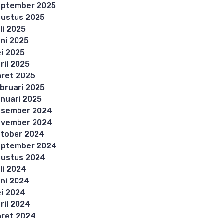
eptember 2025
ustus 2025
li 2025
ni 2025
i 2025
ril 2025
ret 2025
bruari 2025
nuari 2025
esember 2024
ovember 2024
tober 2024
eptember 2024
ustus 2024
li 2024
ni 2024
i 2024
ril 2024
ret 2024