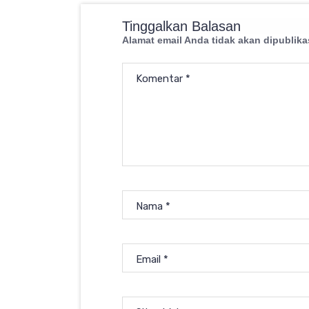
Tinggalkan Balasan
Alamat email Anda tidak akan dipublika
Komentar
*
Nama
*
Email
*