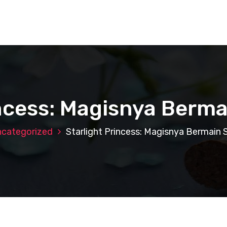
ncess: Magisnya Berma
categorized
Starlight Princess: Magisnya Bermain S