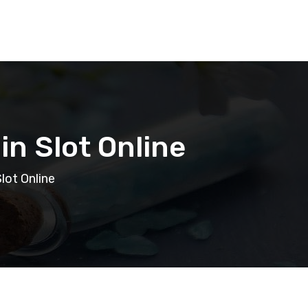
in Slot Online
lot Online