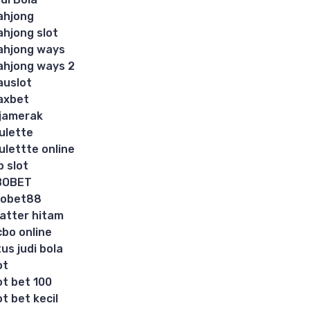
ahjong
hjong slot
hjong ways
hjong ways 2
uslot
axbet
jamerak
ulette
ulettte online
p slot
BOBET
bobet88
atter hitam
cbo online
tus judi bola
ot
ot bet 100
ot bet kecil