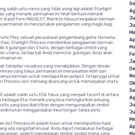
S
g, salah satu nama yang tidak asing lagi adalah Starlight
Ag
 yang menarik, permainan ini telah berhasil menarik
Ju
t di platform MAUSLOT. Mari kita telusuri keajaiban bermain
ana permainan ini menciptakan pengalaman yang magis bagi
Ju
Me
Pragmatic Play, sebuah perusahaan pengembang game ternama.
Ap
antasi, Starlight Princess memberikan pengalaman bermain
Ma
i 6 gulungan dan 5 baris, dengan berbagai simbol yang
ter utama. Setiap kali Anda memutar gulungan, Anda akan
Fe
rmainan ini.
Ja
dalah tampilan visualnya yang menakjubkan. Dengan desain
D
nimasi yang halus, permainan ini menawarkan lebih dari
N
anya bermain untuk mendapatkan jackpot, tetapi juga untuk
ght Princess slot memang dirancang untuk memanjakan mata
Ok
S
 adalah salah satu titik fokus yang menjadi favorit di antara
Ag
 berbagai fitur menarik yang bisa meningkatkan peluang
Ju
gratis yang bisa diaktifkan dengan mengumpulkan simbol
n kenikmatan menggandakan keuntungan tanpa perlu
Ju
Me
n slot Princess ini adalah kunci untuk mendapatkan hasil
Ap
ng ada sangatlah krusial. Anda dapat melakukan berbagai
Ma
enangan, seperti mempelajari simbol-simbol mana yang