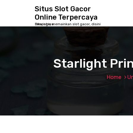
S
Situs Slot Gacor
k
Online Terpercaya
i
p
Jika ingin memainkan slot gacor, disini tempatnya
t
o
c
o
n
Starlight Pri
t
e
n
Home
Un
t