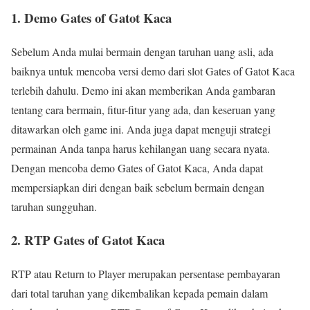
1. Demo Gates of Gatot Kaca
Sebelum Anda mulai bermain dengan taruhan uang asli, ada
baiknya untuk mencoba versi demo dari slot Gates of Gatot Kaca
terlebih dahulu. Demo ini akan memberikan Anda gambaran
tentang cara bermain, fitur-fitur yang ada, dan keseruan yang
ditawarkan oleh game ini. Anda juga dapat menguji strategi
permainan Anda tanpa harus kehilangan uang secara nyata.
Dengan mencoba demo Gates of Gatot Kaca, Anda dapat
mempersiapkan diri dengan baik sebelum bermain dengan
taruhan sungguhan.
2. RTP Gates of Gatot Kaca
RTP atau Return to Player merupakan persentase pembayaran
dari total taruhan yang dikembalikan kepada pemain dalam