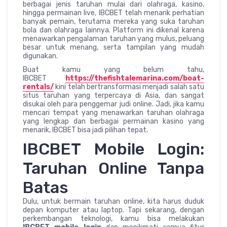
berbagai jenis taruhan mulai dari olahraga, kasino,
hingga permainan live, IBCBET telah menarik perhatian
banyak pemain, terutama mereka yang suka taruhan
bola dan olahraga lainnya. Platform ini dikenal karena
menawarkan pengalaman taruhan yang mulus, peluang
besar untuk menang, serta tampilan yang mudah
digunakan.
Buat kamu yang belum tahu,
IBCBET
https://thefishtalemarina.com/boat-
rentals/
kini telah bertransformasi menjadi salah satu
situs taruhan yang terpercaya di Asia, dan sangat
disukai oleh para penggemar judi online. Jadi, jika kamu
mencari tempat yang menawarkan taruhan olahraga
yang lengkap dan berbagai permainan kasino yang
menarik, IBCBET bisa jadi pilihan tepat.
IBCBET Mobile Login:
Taruhan Online Tanpa
Batas
Dulu, untuk bermain taruhan online, kita harus duduk
depan komputer atau laptop. Tapi sekarang, dengan
perkembangan teknologi, kamu bisa melakukan