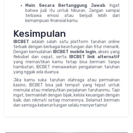
Main Secara Bertanggung Jawab
: Ingat
bahwa judi itu untuk hiburan. Jangan sampai
terbawa emosi atau berjudi lebih dari
kemampuan finansial kamu.
Kesimpulan
IBCBET
adalah salah satu platform taruhan online
terbaik dengan berbagai keuntungan dan fitur menarik.
Dengan kemudahan
IBCBET mobile login
, akses yang
fleksibel dan cepat, serta
IBCBET link alternatif
yang memastikan kamu tetap bisa bermain tanpa
hambatan, IBCBET menawarkan pengalaman taruhan
yang nggak ada duanya.
Jika kamu suka taruhan olahraga atau permainan
kasino, IBCBET bisa jadi tempat yang tepat untuk
memulai atau melanjutkan perjalanan taruhanmu. Tapi
ingat, bermainlah dengan bijak, kelola keuangan dengan
baik, dan nikmati setiap momennya. Selamat bermain
dan semoga keberuntungan selalu menyertaimu!