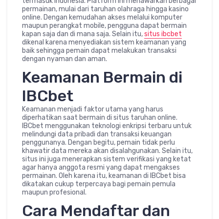
termasuk Indonesia. Platform ini menawarkan berbagai
permainan, mulai dari taruhan olahraga hingga kasino
online. Dengan kemudahan akses melalui komputer
maupun perangkat mobile, pengguna dapat bermain
kapan saja dan di mana saja. Selain itu,
situs ibcbet
dikenal karena menyediakan sistem keamanan yang
baik sehingga pemain dapat melakukan transaksi
dengan nyaman dan aman.
Keamanan Bermain di
IBCbet
Keamanan menjadi faktor utama yang harus
diperhatikan saat bermain di situs taruhan online.
IBCbet menggunakan teknologi enkripsi terbaru untuk
melindungi data pribadi dan transaksi keuangan
penggunanya. Dengan begitu, pemain tidak perlu
khawatir data mereka akan disalahgunakan. Selain itu,
situs ini juga menerapkan sistem verifikasi yang ketat
agar hanya anggota resmi yang dapat mengakses
permainan. Oleh karena itu, keamanan di IBCbet bisa
dikatakan cukup terpercaya bagi pemain pemula
maupun profesional.
Cara Mendaftar dan