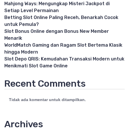
Mahjong Ways: Mengungkap Misteri Jackpot di
Setiap Level Permainan
Betting Slot Online Paling Receh, Benarkah Cocok
untuk Pemula?
Slot Bonus Online dengan Bonus New Member
Menarik
WorldMatch Gaming dan Ragam Slot Bertema Klasik
hingga Modern
Slot Depo QRIS: Kemudahan Transaksi Modern untuk
Menikmati Slot Game Online
Recent Comments
Tidak ada komentar untuk ditampilkan.
Archives