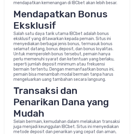
mendapatkan kemenangan di IBCbet akan lebih besar.
Mendapatkan Bonus
Eksklusif
Salah satu daya tarik utama IBCbet adalah bonus
eksklusif yang ditawarkan kepada pemain. Situs ini
menyediakan berbagai jenis bonus, termasuk bonus
selamat datang, bonus deposit, dan bonus loyalitas.
Untuk memperoleh bonus tersebut, pemain hanya
perlu memenuhi syarat dan ketentuan yang berlaku,
seperti jumlah deposit minimum atau frekuensi
bermain tertentu. Dengan memanfaatkan bonus ini,
pemain bisa menambah modal bermain tanpa harus
mengeluarkan uang tambahan secara langsung.
Transaksi dan
Penarikan Dana yang
Mudah
Selain bermain, kemudahan dalam melakukan transaksi
juga menjadi keunggulan IBCbet. Situs ini menyediakan
metode deposit dan penarikan yang cepat dan aman,