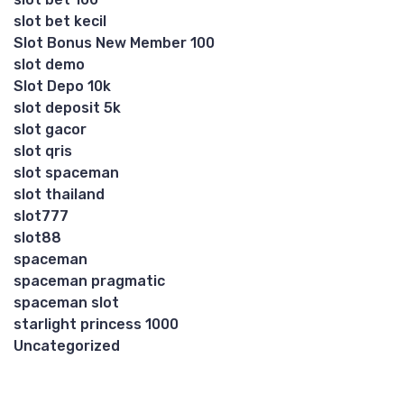
slot bet kecil
Slot Bonus New Member 100
slot demo
Slot Depo 10k
slot deposit 5k
slot gacor
slot qris
slot spaceman
slot thailand
slot777
slot88
spaceman
spaceman pragmatic
spaceman slot
starlight princess 1000
Uncategorized