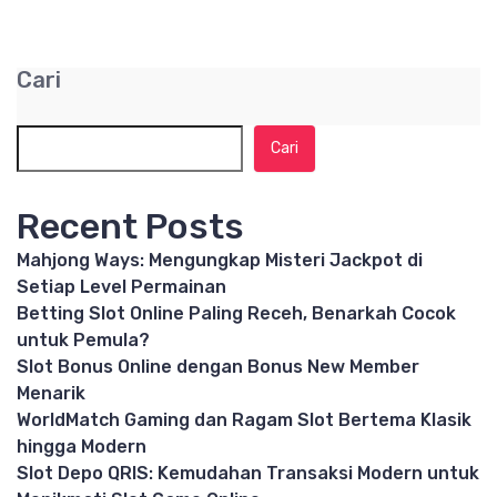
Cari
Cari
Recent Posts
Mahjong Ways: Mengungkap Misteri Jackpot di
Setiap Level Permainan
Betting Slot Online Paling Receh, Benarkah Cocok
untuk Pemula?
Slot Bonus Online dengan Bonus New Member
Menarik
WorldMatch Gaming dan Ragam Slot Bertema Klasik
hingga Modern
Slot Depo QRIS: Kemudahan Transaksi Modern untuk