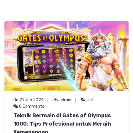
On 21 Jun 2024
By admin
slot
0 Comments
Teknik Bermain di Gates of Olympus
1000: Tips Profesional untuk Meraih
Kemenangan