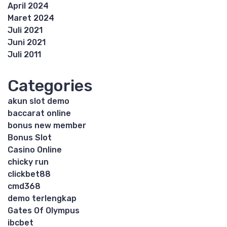
April 2024
Maret 2024
Juli 2021
Juni 2021
Juli 2011
Categories
akun slot demo
baccarat online
bonus new member
Bonus Slot
Casino Online
chicky run
clickbet88
cmd368
demo terlengkap
Gates Of Olympus
ibcbet