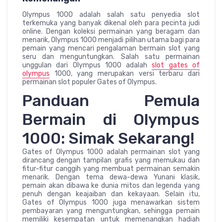
Olympus 1000 adalah salah satu penyedia slot
terkemuka yang banyak dikenal oleh para pecinta judi
online. Dengan koleksi permainan yang beragam dan
menarik, Olympus 1000 menjadi pilihan utama bagi para
pemain yang mencari pengalaman bermain slot yang
seru dan menguntungkan. Salah satu permainan
unggulan dari Olympus 1000 adalah
slot gates of
olympus
1000, yang merupakan versi terbaru dari
permainan slot populer Gates of Olympus.
Panduan Pemula
Bermain di Olympus
1000: Simak Sekarang!
Gates of Olympus 1000 adalah permainan slot yang
dirancang dengan tampilan grafis yang memukau dan
fitur-fitur canggih yang membuat permainan semakin
menarik. Dengan tema dewa-dewa Yunani klasik,
pemain akan dibawa ke dunia mitos dan legenda yang
penuh dengan keajaiban dan kekayaan. Selain itu,
Gates of Olympus 1000 juga menawarkan sistem
pembayaran yang menguntungkan, sehingga pemain
memiliki kesempatan untuk memenangkan hadiah